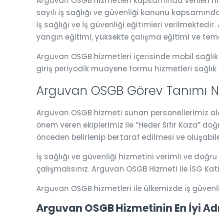
Arguvan OSGB hizmetleri kapsamında verilen hizm
sayılı iş sağlığı ve güvenliği kanunu kapsamında 
İş sağlığı ve İş güvenliği eğitimleri verilmektedi
yangın eğitimi, yüksekte çalışma eğitimi ve teme
Arguvan OSGB hizmetleri içerisinde mobil sağlık a
giriş periyodik muayene formu hizmetleri sağlık
Arguvan OSGB Görev Tanımı N
Arguvan OSGB hizmeti sunan personellerimiz alanı
önem veren ekiplerimiz ile “Heder Sıfır Kaza” do
önceden belirlenip bertaraf edilmesi ve oluşabil
İş sağlığı ve güvenliği hizmetini verimli ve doğru
çalışmalısınız. Arguvan OSGB Hizmeti ile İSG Ka
Arguvan OSGB hizmetleri ile ülkemizde iş güvenl
Arguvan OSGB Hizmetinin En İyi Ad