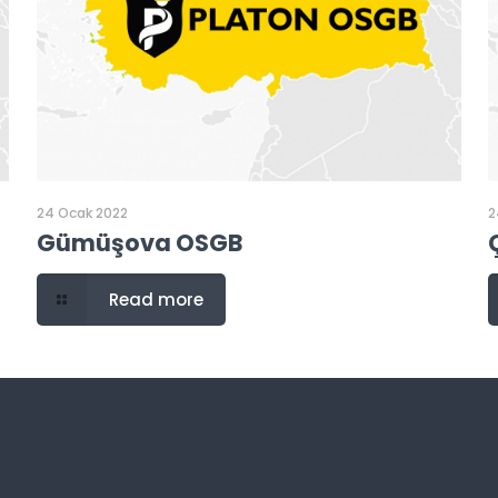
24 Ocak 2022
2
Gümüşova OSGB
Read more