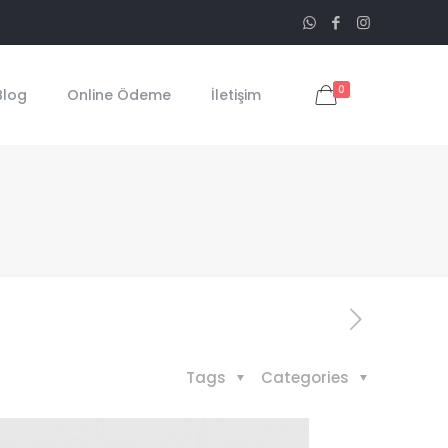
0
Blog
Online Ödeme
İletişim
Tags
Categories