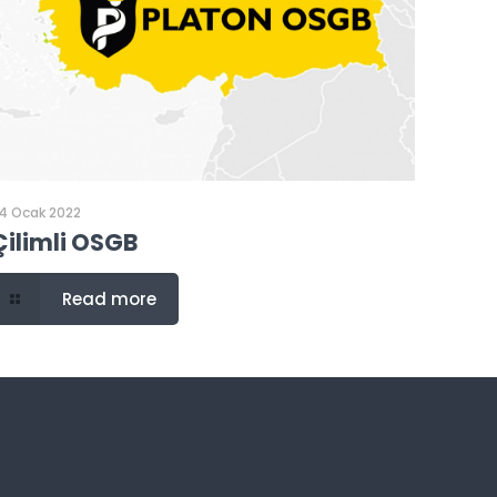
4 Ocak 2022
Çilimli OSGB
Read more