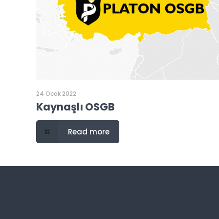
24 Ocak 2022
Kaynaşlı OSGB
Read more