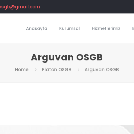
osgb@gmail.com
Anasayfa
Kurumsal
Hizmetlerimiz
Arguvan OSGB
Home
Platon OSGB
Arguvan OSGB