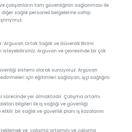
ve çalışanların tam güvenliğinin sağlanması ile
e diğer sağlık personeli belgelerine sahip
ştırıyoruz.
. Arguvan Ortak Sağlık ve Güvenlik Birimi
fi isteyebilirsiniz. Arguvan ve çevresinde bir çok
 güvenliği sistemi olarak sunuyoruz. Arguvan
edinmeleri için eğitimleri sağlayan, işçi sağlığını
esi sürecinde yer almaktadır. Çalışma ortamı
ları bilgileri ile iş sağlığı ve güvenliği
tkili bir sağlık ve güvenlik planı iş kazalarını
 desteklemek ve çalışma ortamını ve çalışma