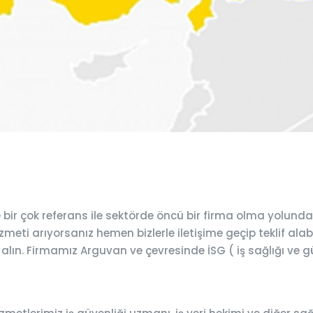
ir çok referans ile sektörde öncü bir firma olma yolund
meti arıyorsanız hemen bizlerle iletişime geçip teklif alabi
 alın. Firmamız Arguvan ve çevresinde İSG ( iş sağlığı ve g