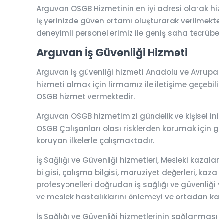
Arguvan OSGB Hizmetinin en iyi adresi olarak h
iş yerinizde güven ortamı oluşturarak verilmektedi
deneyimli personellerimiz ile geniş saha tecrübesi
Arguvan İş Güvenliği Hizmeti
Arguvan iş güvenliği hizmeti Anadolu ve Avrupa 
hizmeti almak için firmamız ile iletişime geçebilir
OSGB hizmet vermektedir.
Arguvan OSGB hizmetimizi gündelik ve kişisel inis
OSGB Çalışanları olası risklerden korumak için ger
koruyan ilkelerle çalışmaktadır.
İş Sağlığı ve Güvenliği hizmetleri, Mesleki kaza
bilgisi, çalışma bilgisi, maruziyet değerleri, kaza
profesyonelleri doğrudan iş sağlığı ve güvenliği y
ve meslek hastalıklarını önlemeyi ve ortadan k
İş Sağlığı ve Güvenliği hizmetlerinin sağlanması