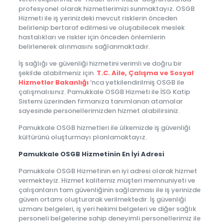
profesyonel olarak hizmetlerimizi sunmaktayız. OSGB
Hizmeti ile iş yerinizdeki mevcut risklerin önceden
belirlenip bertaraf edilmesi ve oluşabilecek meslek
hastalıkları ve riskler için önceden önlemlerin
belirlenerek alınmasını sağlanmaktadır.
İş sağlığı ve güvenliği hizmetini verimli ve doğru bir
şekilde alabilmeniz için
T.C. Aile, Çalışma ve Sosyal
Hizmetler Bakanlığı
‘nca yetkilendirilmiş OSGB ile
çalışmalısınız. Pamukkale OSGB Hizmeti ile İSG Katip
Sistemi üzerinden firmanıza tanımlanan atamalar
sayesinde personellerimizden hizmet alabilirsiniz.
Pamukkale OSGB hizmetleri ile ülkemizde iş güvenliği
kültürünü oluşturmayı planlamaktayız.
Pamukkale OSGB Hizmetinin En İyi Adresi
Pamukkale OSGB Hizmetinin en iyi adresi olarak hizmet
vermekteyiz. Hizmet kalitemiz müşteri memnuniyeti ve
çalışanların tam güvenliğinin sağlanması ile iş yerinizde
güven ortamı oluşturarak verilmektedir. İş güvenliği
uzmanı belgeleri, iş yeri hekimi belgeleri ve diğer sağlık
personeli belgelerine sahip deneyimli personellerimiz ile