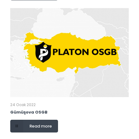
24 Ocak 2022
Gümüşova OSGB
Read more