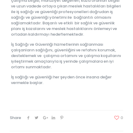
çalışma bilgisi, maruziyet değerleri, kaza oranları bilgisi
ve uzun vadede ortaya çıkan meslek hastalıkları bilgileri
ile iş sağlığı ve güvenliği profesyonelleri doğrudan iş
sağlığı ve güvenliği yönetimi ile bağlantılı olmasını
sağlamaktadır. Başarılı ve etkili bir sağlık ve güvenlik
planı iş kazalarını ve meslek hastalıklarını önlemeyi ve
ortadan kaldırmayı hedeflemektedir.
İş Sağlığı ve Güvenliği hizmetlerinin sağlanması
çalışanların sağlığını, güvenliğini ve refahını korumak,
desteklemek ve çalışma ortamını ve çalışma koşullarını
iyileştirmek amaçlarıyla iş yerinde çalışmalara en iyi
ortamı sunmaktadır.
İş sağlığı ve güvenliği her şeyden önce insana değer
vermekle başlar.
Share
0