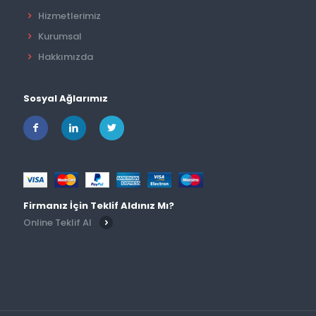
Hizmetlerimiz
Kurumsal
Hakkımızda
Sosyal Ağlarımız
Firmanız İçin Teklif Aldınız Mı?
Online Teklif Al