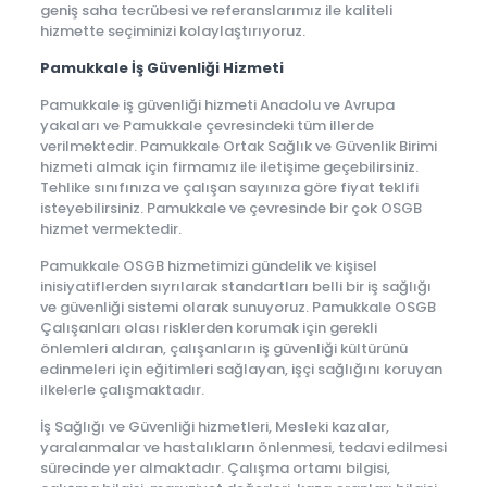
geniş saha tecrübesi ve referanslarımız ile kaliteli
hizmette seçiminizi kolaylaştırıyoruz.
Pamukkale İş Güvenliği Hizmeti
Pamukkale iş güvenliği hizmeti Anadolu ve Avrupa
yakaları ve Pamukkale çevresindeki tüm illerde
verilmektedir. Pamukkale Ortak Sağlık ve Güvenlik Birimi
hizmeti almak için firmamız ile iletişime geçebilirsiniz.
Tehlike sınıfınıza ve çalışan sayınıza göre fiyat teklifi
isteyebilirsiniz. Pamukkale ve çevresinde bir çok OSGB
hizmet vermektedir.
Pamukkale OSGB hizmetimizi gündelik ve kişisel
inisiyatiflerden sıyrılarak standartları belli bir iş sağlığı
ve güvenliği sistemi olarak sunuyoruz. Pamukkale OSGB
Çalışanları olası risklerden korumak için gerekli
önlemleri aldıran, çalışanların iş güvenliği kültürünü
edinmeleri için eğitimleri sağlayan, işçi sağlığını koruyan
ilkelerle çalışmaktadır.
İş Sağlığı ve Güvenliği hizmetleri, Mesleki kazalar,
yaralanmalar ve hastalıkların önlenmesi, tedavi edilmesi
sürecinde yer almaktadır. Çalışma ortamı bilgisi,