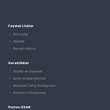
Faydalı Linkler
İSG Katip
İSGGM
Devam ediyor...
Gereklilikler
Gizlilik ve Güvenlik
İptal ve İade Şartları
Mesafeli Satış Sözleşmesi
Kullanıcı Sözleşmesi
Platon OSGB