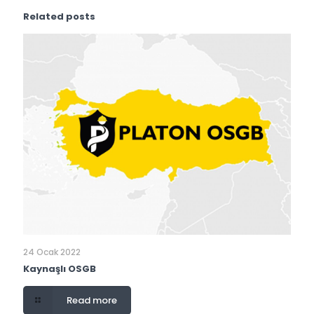
Related posts
24 Ocak 2022
Kaynaşlı OSGB
Read more