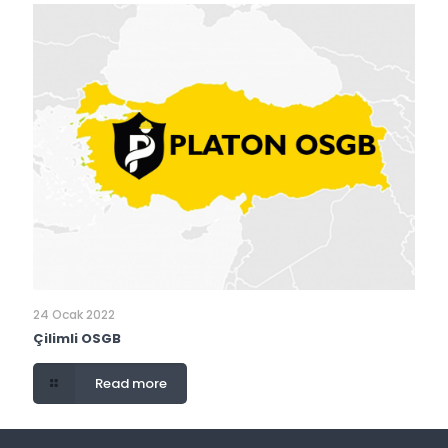
24 Ocak 2022
Çilimli OSGB
Read more