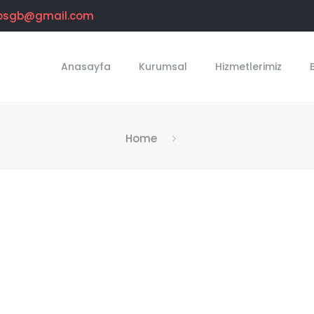
osgb@gmail.com
Anasayfa
Kurumsal
Hizmetlerimiz
Home