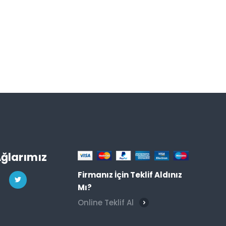
Ağlarımız
Firmanız İçin Teklif Aldınız
Mı?
Online Teklif Al