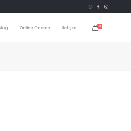
0
Blog
Online Ödeme
İletişim