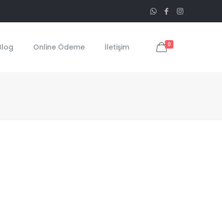
0
Blog
Online Ödeme
İletişim