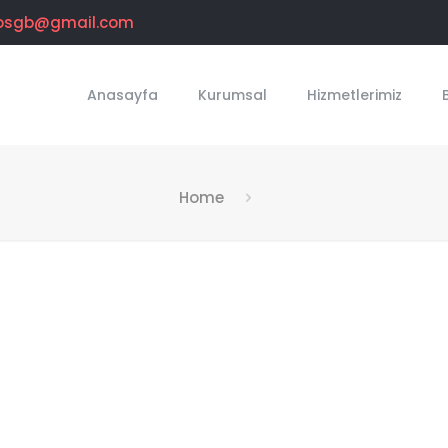
osgb@gmail.com
Anasayfa
Kurumsal
Hizmetlerimiz
Home