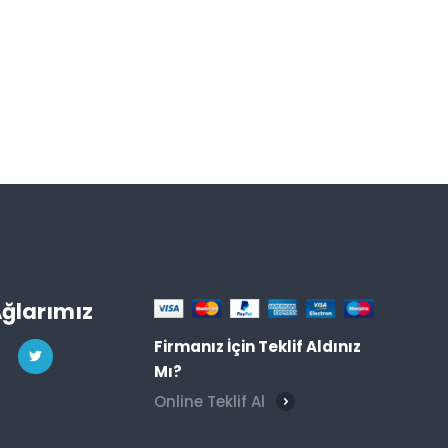
Ağlarımız
Firmanız İçin Teklif Aldınız
Mı?
Online Teklif Al