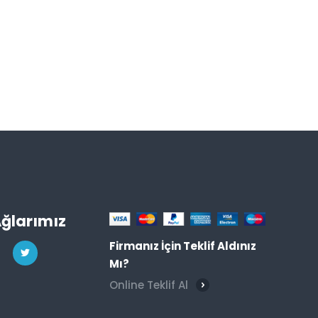
Ağlarımız
Firmanız İçin Teklif Aldınız
Mı?
Online Teklif Al