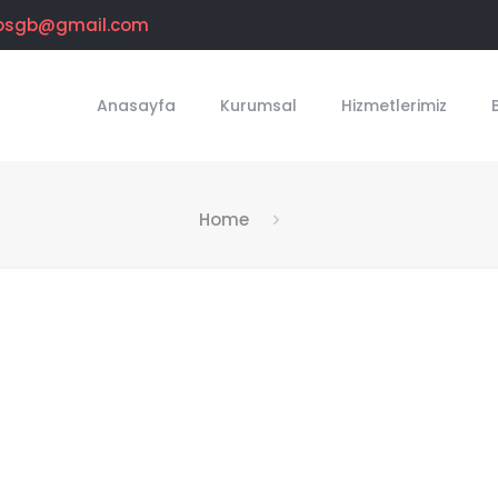
osgb@gmail.com
Anasayfa
Kurumsal
Hizmetlerimiz
Home