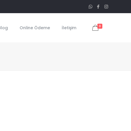
0
Blog
Online Ödeme
İletişim