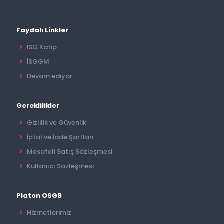
Faydalı Linkler
İSG Katip
İSGGM
Devam ediyor...
Gereklilikler
Gizlilik ve Güvenlik
İptal ve İade Şartları
Mesafeli Satış Sözleşmesi
Kullanıcı Sözleşmesi
Platon OSGB
Hizmetlerimiz