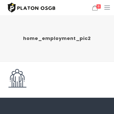
0
home_employment_pic2