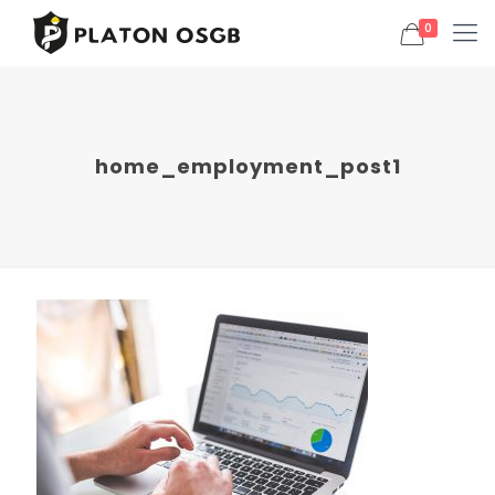
0
home_employment_post1