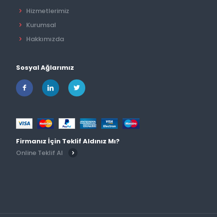
Hizmetlerimiz
Kurumsal
Hakkımızda
Sosyal Ağlarımız
Firmanız İçin Teklif Aldınız Mı?
Online Teklif Al