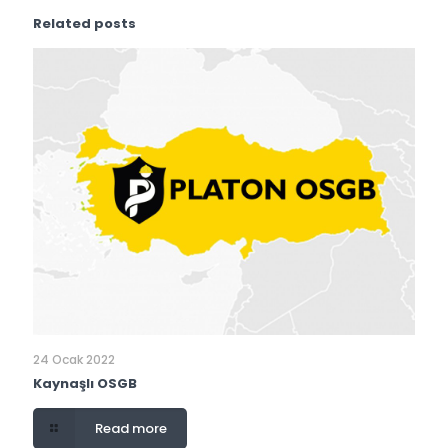
Related posts
24 Ocak 2022
Kaynaşlı OSGB
Read more