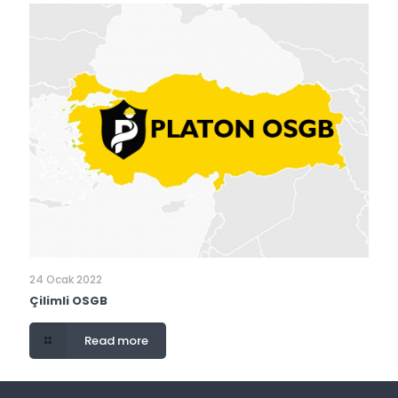
24 Ocak 2022
Çilimli OSGB
Read more