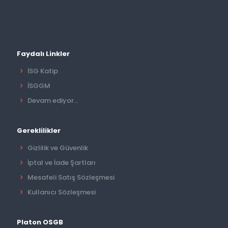
Faydalı Linkler
İSG Katip
İSGGM
Devam ediyor...
Gereklilikler
Gizlilik ve Güvenlik
İptal ve İade Şartları
Mesafeli Satış Sözleşmesi
Kullanıcı Sözleşmesi
Platon OSGB