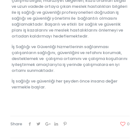
çalışma bilgisi, maruziyet değerleri, kaza oranları bilgisi
ve uzun vadede ortaya çıkan meslek hastalıkları bilgileri
ile iş sağlığı ve güvenliği profesyonelleri doğrudan iş
sağlığı ve güvenliği yönetimi ile bağlantılı olmasını
sağlamaktadır. Başarılı ve etkili bir sağlık ve güvenlik
planı iş kazalarını ve meslek hastalıklarını önlemeyi ve
ortadan kaldırmayı hedeflemektedir.
İş Sağlığı ve Güvenliği hizmetlerinin sağlanması
çalışanların sağlığını, güvenliğini ve refahını korumak,
desteklemek ve çalışma ortamını ve çalışma koşullarını
iyileştirmek amaçlarıyla iş yerinde çalışmalara en iyi
ortamı sunmaktadır.
İş sağlığı ve güvenliği her şeyden önce insana değer
vermekle başlar.
Share
0