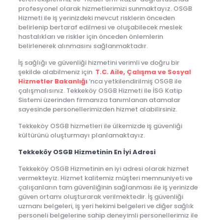
profesyonel olarak hizmetlerimizi sunmaktayız. OSGB
Hizmeti ile iş yerinizdeki mevcut risklerin önceden
belirlenip bertaraf edilmesi ve oluşabilecek meslek
hastalıkları ve riskler için önceden önlemlerin
belirlenerek alınmasını sağlanmaktadır.
İş sağlığı ve güvenliği hizmetini verimli ve doğru bir
şekilde alabilmeniz için
T.C. Aile, Çalışma ve Sosyal
Hizmetler Bakanlığı
‘nca yetkilendirilmiş OSGB ile
çalışmalısınız. Tekkeköy OSGB Hizmeti ile İSG Katip
Sistemi üzerinden firmanıza tanımlanan atamalar
sayesinde personellerimizden hizmet alabilirsiniz.
Tekkeköy OSGB hizmetleri ile ülkemizde iş güvenliği
kültürünü oluşturmayı planlamaktayız.
Tekkeköy OSGB Hizmetinin En İyi Adresi
Tekkeköy OSGB Hizmetinin en iyi adresi olarak hizmet
vermekteyiz. Hizmet kalitemiz müşteri memnuniyeti ve
çalışanların tam güvenliğinin sağlanması ile iş yerinizde
güven ortamı oluşturarak verilmektedir. İş güvenliği
uzmanı belgeleri, iş yeri hekimi belgeleri ve diğer sağlık
personeli belgelerine sahip deneyimli personellerimiz ile