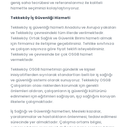
geniş saha tecrübesi ve referanslarımız ile kaliteli
hizmette seçiminizi kolaylaştırıyoruz.
Tekkeköy İş Güvenliği Hizmeti
Tekkeköy iş güvenliği hizmeti Anadolu ve Avrupa yakaları
ve Tekkeköy çevresindeki tüm illerde verilmektedir.
Tekkeköy Ortak Sağlık ve Güvenlik Birimi hizmeti almak
için firmamız ile iletişime geçebilirsiniz. Tehlike sınıfınıza
ve çalışan sayınıza göre fiyat teklifi isteyebilirsiniz.
Tekkeköy ve çevresinde bir çok OSGB hizmet
vermektedir.
Tekkeköy OSGB hizmetimizi gündelik ve kişisel
inisiyatiflerden sıyrılarak standartları belli bir iş sağlığı
ve güvenliği sistemi olarak sunuyoruz. Tekkeköy OSGB
Çalışanları olası risklerden korumak için gerekli
önlemleri aldıran, çalışanların iş güvenliği kültürünü
edinmeleri için eğitimleri sağlayan, işçi sağlığını koruyan
ilkelerle çalışmaktadır.
İş Sağlığı ve Güvenliği hizmetleri, Mesleki kazalar,
yaralanmalar ve hastalıkların önlenmesi, tedavi edilmesi
sürecinde yer almaktadır. Çalışma ortamı bilgisi,