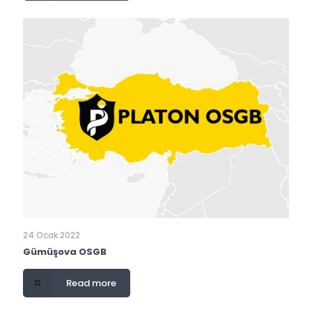
24 Ocak 2022
Gümüşova OSGB
Read more