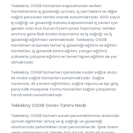
Tekkeköy OSGB hizmetleri kapsamında verilen
hizmetlerimiz iş güvenliği uzmanı, iş yeri hekimi ve diğer
sağlık personeli temini olarak sunulmaktadır. 6331 sayılı
iş sağlığı ve güvenliği kanunu kapsamında iş yerleri için
gerekli olan Acil Durum Eylem planı hazırlama, tehlike
sınıfına göre Risk Analizi hazırlama ve İş sağlığı ve İş
güvenliği eğitimleri verilmektedir. Tekkeköy OSGB
hizmetleri arasında temel iş güvenliği eğitimi ve eğitim
hizmetleri, iş güvenlik birimi eğitim, yangın eğitimi,
yüksekte çalışma eğitimi ve temel hijyen eğitimi de yer
almaktadır.
Tekkeköy OSGB hizmetleri içerisinde mobil sağlık aracı
ile mobil sağlık hizmetleri sunulmaktadır. Sağlık
taraması, ilk yardım eğitimleri, sağlık raporu ve işe giriş
periyodik muayene formu hizmetleri sağlık çalışanları
tarafından sunulmaktadır.
Tekkeköy OSGB Görev Tanımı Nedir
Tekkeköy OSGB hizmeti sunan personellerimiz alanında
uzman eğitimler almış ve iş sağlığı ve güvenliği
alanlarında yeterlilikleri olan personellerdir. İşine önem
veren ekiplerimiz ile “Heder Sıfır Kaza” doğrultusunda