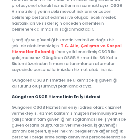
profesyonel olarak hizmetlerimizi sunmaktayız. OSGB
Hizmeti ile iş yerinizdeki mevcut risklerin önceden
belirlenip bertaraf edilmesi ve oluşabilecek meslek
hastalıkları ve riskler için önceden önlemlerin
belirlenerek alınmasını sağlanmaktadır.
İş sağlığı ve güvenliği hizmetini verimli ve doğru bir
şekilde alabilmeniz için
T.C. Aile, Çalışma ve Sosyal
Hizmetler Bakanlığı
‘nca yetkilendirilmiş OSGB ile
çalışmalısınız. Güngören OSGB Hizmeti ile İSG Katip
Sistemi üzerinden firmanıza tanımlanan atamalar
sayesinde personellerimizden hizmet alabilirsiniz.
Güngören OSGB hizmetleri ile ülkemizde iş güvenliği
kültürünü oluşturmayı planlamaktayız.
Güngören OSGB Hizmetinin En İyi Adresi
Güngören OSGB Hizmetinin en iyi adresi olarak hizmet
vermekteyiz. Hizmet kalitemiz müşteri memnuniyeti ve
çalışanların tam güvenliğinin sağlanması ile iş yerinizde
güven ortamı oluşturarak verilmektedir. İş güvenliği
uzmanı belgeleri, iş yeri hekimi belgeleri ve diğer sağlık
personeli belgelerine sahip deneyimli personellerimiz ile