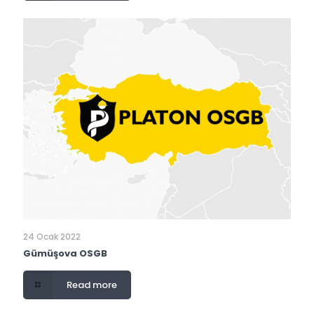
24 Ocak 2022
Gümüşova OSGB
Read more