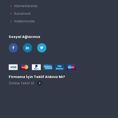
Hizmetlerimiz
Kurumsal
Hakkımızda
Sosyal Ağlarımız
Firmanız İçin Teklif Aldınız Mı?
Online Teklif Al