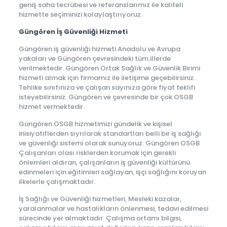
geniş saha tecrübesi ve referanslarımız ile kaliteli
hizmette seçiminizi kolaylaştırıyoruz.
Güngören İş Güvenliği Hizmeti
Güngören iş güvenliği hizmeti Anadolu ve Avrupa
yakaları ve Güngören çevresindeki tüm illerde
verilmektedir. Güngören Ortak Sağlık ve Güvenlik Birimi
hizmeti almak için firmamız ile iletişime geçebilirsiniz.
Tehlike sınıfınıza ve çalışan sayınıza göre fiyat teklifi
isteyebilirsiniz. Güngören ve çevresinde bir çok OSGB
hizmet vermektedir.
Güngören OSGB hizmetimizi gündelik ve kişisel
inisiyatiflerden sıyrılarak standartları belli bir iş sağlığı
ve güvenliği sistemi olarak sunuyoruz. Güngören OSGB
Çalışanları olası risklerden korumak için gerekli
önlemleri aldıran, çalışanların iş güvenliği kültürünü
edinmeleri için eğitimleri sağlayan, işçi sağlığını koruyan
ilkelerle çalışmaktadır.
İş Sağlığı ve Güvenliği hizmetleri, Mesleki kazalar,
yaralanmalar ve hastalıkların önlenmesi, tedavi edilmesi
sürecinde yer almaktadır. Çalışma ortamı bilgisi,