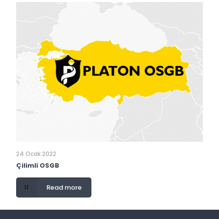
24 Ocak 2022
Çilimli OSGB
Read more