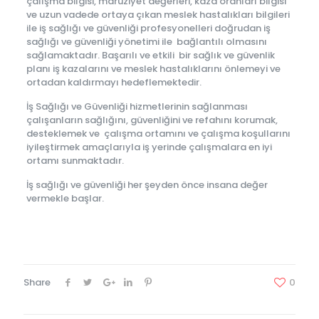
çalışma bilgisi, maruziyet değerleri, kaza oranları bilgisi
ve uzun vadede ortaya çıkan meslek hastalıkları bilgileri
ile iş sağlığı ve güvenliği profesyonelleri doğrudan iş
sağlığı ve güvenliği yönetimi ile bağlantılı olmasını
sağlamaktadır. Başarılı ve etkili bir sağlık ve güvenlik
planı iş kazalarını ve meslek hastalıklarını önlemeyi ve
ortadan kaldırmayı hedeflemektedir.
İş Sağlığı ve Güvenliği hizmetlerinin sağlanması
çalışanların sağlığını, güvenliğini ve refahını korumak,
desteklemek ve çalışma ortamını ve çalışma koşullarını
iyileştirmek amaçlarıyla iş yerinde çalışmalara en iyi
ortamı sunmaktadır.
İş sağlığı ve güvenliği her şeyden önce insana değer
vermekle başlar.
Share
0