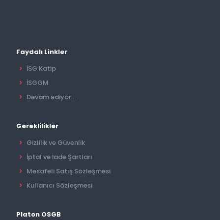
Faydalı Linkler
İSG Katip
İSGGM
Devam ediyor...
Gereklilikler
Gizlilik ve Güvenlik
İptal ve İade Şartları
Mesafeli Satış Sözleşmesi
Kullanıcı Sözleşmesi
Platon OSGB