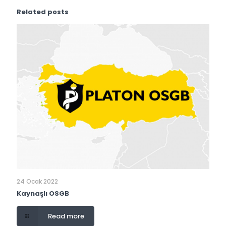
Related posts
24 Ocak 2022
Kaynaşlı OSGB
Read more