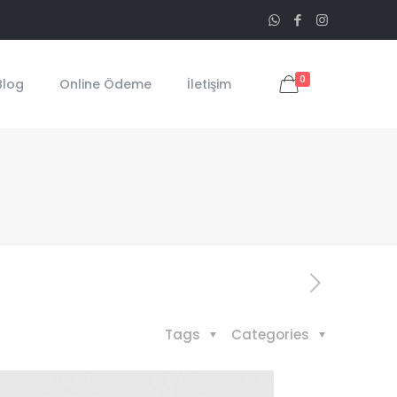
0
Blog
Online Ödeme
İletişim
Tags
Categories