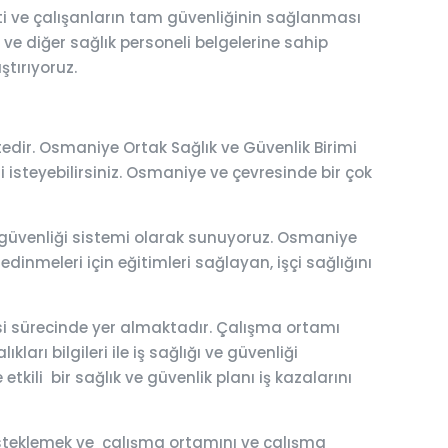
i ve çalışanların tam güvenliğinin sağlanması
i ve diğer sağlık personeli belgelerine sahip
ştırıyoruz.
edir. Osmaniye Ortak Sağlık ve Güvenlik Birimi
ifi isteyebilirsiniz. Osmaniye ve çevresinde bir çok
ve güvenliği sistemi olarak sunuyoruz. Osmaniye
edinmeleri için eğitimleri sağlayan, işçi sağlığını
esi sürecinde yer almaktadır. Çalışma ortamı
ları bilgileri ile iş sağlığı ve güvenliği
tkili bir sağlık ve güvenlik planı iş kazalarını
 desteklemek ve çalışma ortamını ve çalışma