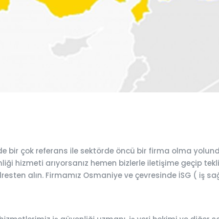
bir çok referans ile sektörde öncü bir firma olma yolun
ği hizmeti arıyorsanız hemen bizlerle iletişime geçip teklif
adresten alın. Firmamız Osmaniye ve çevresinde İSG ( iş sağ