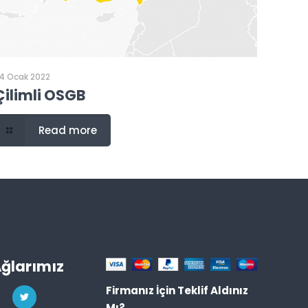
4 Ocak 2022
Çilimli OSGB
Read more
Ağlarımız
Firmanız İçin Teklif Aldınız
Mı?