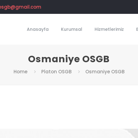
osgb@gmail.com
Anasayfa
Kurumsal
Hizmetlerimiz
Osmaniye OSGB
Home
Platon OSGB
Osmaniye OSGB