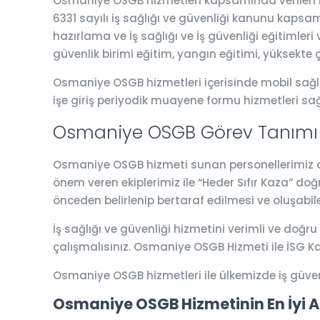
Osmaniye OSGB hizmetleri kapsamında verilen hiz
6331 sayılı iş sağlığı ve güvenliği kanunu kapsamı
hazırlama ve İş sağlığı ve İş güvenliği eğitimler
güvenlik birimi eğitim, yangın eğitimi, yüksekte 
Osmaniye OSGB hizmetleri içerisinde mobil sağlık
işe giriş periyodik muayene formu hizmetleri sa
Osmaniye OSGB Görev Tanımı 
Osmaniye OSGB hizmeti sunan personellerimiz alan
önem veren ekiplerimiz ile “Heder Sıfır Kaza” do
önceden belirlenip bertaraf edilmesi ve oluşabil
İş sağlığı ve güvenliği hizmetini verimli ve doğru
çalışmalısınız. Osmaniye OSGB Hizmeti ile İSG K
Osmaniye OSGB hizmetleri ile ülkemizde iş güve
Osmaniye OSGB Hizmetinin En İyi A