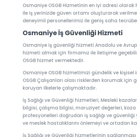
Osmaniye OSGB Hizmetinin en iyi adresi olarak 
ile iş yerinizde güven ortamı oluşturarak verilmek
deneyimli personellerimiz ile geniş saha tecrübesi
Osmaniye İş Güvenliği Hizmeti
Osmaniye iş güvenliği hizmeti Anadolu ve Avrupa
hizmeti almak için firmamız ile iletişime geçebilir
OSGB hizmet vermektedir.
Osmaniye OSGB hizmetimizi gündelik ve kişisel ini
OSGB Çalışanları olası risklerden korumak için ger
koruyan ilkelerle çalışmaktadır.
İş Sağlığı ve Güvenliği hizmetleri, Mesleki kaza
bilgisi, çalışma bilgisi, maruziyet değerleri, kaza
profesyonelleri doğrudan iş sağlığı ve güvenliği y
ve meslek hastalıklarını önlemeyi ve ortadan k
İş Sağlığı ve Güvenliği hizmetlerinin sağlanması