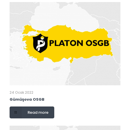
24 Ocak 2022
Gümüşova OSGB
Read more