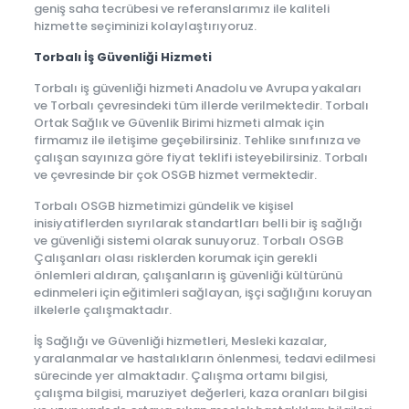
geniş saha tecrübesi ve referanslarımız ile kaliteli
hizmette seçiminizi kolaylaştırıyoruz.
Torbalı İş Güvenliği Hizmeti
Torbalı iş güvenliği hizmeti Anadolu ve Avrupa yakaları
ve Torbalı çevresindeki tüm illerde verilmektedir. Torbalı
Ortak Sağlık ve Güvenlik Birimi hizmeti almak için
firmamız ile iletişime geçebilirsiniz. Tehlike sınıfınıza ve
çalışan sayınıza göre fiyat teklifi isteyebilirsiniz. Torbalı
ve çevresinde bir çok OSGB hizmet vermektedir.
Torbalı OSGB hizmetimizi gündelik ve kişisel
inisiyatiflerden sıyrılarak standartları belli bir iş sağlığı
ve güvenliği sistemi olarak sunuyoruz. Torbalı OSGB
Çalışanları olası risklerden korumak için gerekli
önlemleri aldıran, çalışanların iş güvenliği kültürünü
edinmeleri için eğitimleri sağlayan, işçi sağlığını koruyan
ilkelerle çalışmaktadır.
İş Sağlığı ve Güvenliği hizmetleri, Mesleki kazalar,
yaralanmalar ve hastalıkların önlenmesi, tedavi edilmesi
sürecinde yer almaktadır. Çalışma ortamı bilgisi,
çalışma bilgisi, maruziyet değerleri, kaza oranları bilgisi