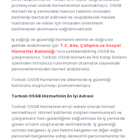
profesyonel olarak hizmetlerimizi sunmaktayız. OSGB
Hizmeti ile iş yerinizdeki mevcut risklerin önceden
belirlenip bertaraf edilmesi ve oluşabilecek meslek
hastalıkları ve riskler için önceden önlemlerin
belirlenerek alınmasını sağlanmaktadır.
İş sağlığı ve güvenliği hizmetini verimli ve doğru bir
şekilde alabilmeniz için
T.C. Aile, Çalışma ve Sosyal
Hizmetler Bakanlığı
‘nca yetkilendirilmiş OSGB ile
çalışmalısınız. Torbalı OSGB Hizmeti ile İSG Katip Sistemi
üzerinden firmanıza tanımlanan atamalar sayesinde
personellerimizden hizmet alabilirsiniz.
Torbalı OSGB hizmetleri ile ülkemizde iş güvenliği
kültürünü oluşturmayı planlamaktayız.
Torbalı OSGB Hizmetinin En İyi Adresi
Torbalı OSGB Hizmetinin en iyi adresi olarak hizmet
vermekteyiz. Hizmet kalitemiz müşteri memnuniyeti ve
çalışanların tam güvenliğinin sağlanması ile iş yerinizde
güven ortamı oluşturarak verilmektedir. İş güvenliği
uzmanı belgeleri, iş yeri hekimi belgeleri ve diğer sağlık
personeli belgelerine sahip deneyimli personellerimiz ile