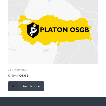
24 Ocak 2022
Çilimli OSGB
Read more