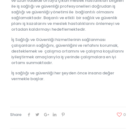
ve uzun vadede ortaya çıkan meslek hastalıkları bilgileri
ile iş sağlığı ve güvenliği profesyonelleri doğrudan iş
sağlığı ve güvenliği yönetimi ile bağlantılı olmasını
sağlamaktadır. Başarılı ve etkili bir sağlık ve güvenlik
planı iş kazalarını ve meslek hastalıklarını önlemeyi ve
ortadan kaldırmayı hedeflemektedir.
İş Sağlığı ve Güvenliği hizmetlerinin sağlanması
çalışanların sağlığını, güvenliğini ve refahını korumak,
desteklemek ve çalışma ortamını ve çalışma koşullarını
iyileştirmek amaçlarıyla iş yerinde çalışmalara en iyi
ortamı sunmaktadır.
İş sağlığı ve güvenliği her şeyden önce insana değer
vermekle başlar.
Share
0