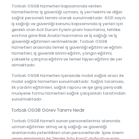
Torbalı OSGB hizmetleri kapsamında verilen
hizmetlerimiz iş güvenliği uzmanı, iş yeri hekimi ve diğer
sağlık personeli temini olarak sunulmaktadır. 6331 sayılı
iş sağlığı ve güvenliği kanunu kapsamında iş yerleri için
gerekli olan Acil Durum Eylem planı hazırlama, tehlike
sınıfına göre Risk Analizi hazırlama ve İş sağlığı ve İş
güvenliği eğitimleri verilmektedir. Torbalı OSGB
hizmetleri arasında temel iş güvenliği eğitimi ve eğitim
hizmetleri, iş güvenlik birimi eğitim, yangın eğitimi,
yüksekte çalışma eğitimi ve temel hijyen eğitimi de yer
almaktadır.
Torbalı OSGB hizmetleri içerisinde mobil sağlık aracı ile
mobil sağlık hizmetleri sunulmaktadır. Sağlık taraması,
ilk yardım eğitimleri, sağlık raporu ve işe giriş periyodik
muayene formu hizmetleri sağlık çalışanları tarafından
sunulmaktadır.
Torbalı OSGB Görev Tanımı Nedir
Torbalı OSGB hizmeti sunan personellerimiz alanında
uzman eğitimler almış ve iş sağlığı ve güvenliği
alanlarında yeterlilikleri olan personellerdir. İşine önem
veren ekiplerimiz ile “Heder Sıfır Kaza” doğrultusunda