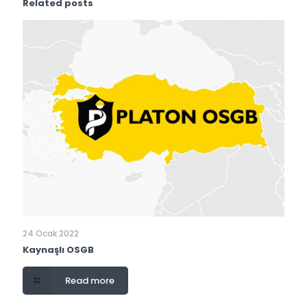
Related posts
24 Ocak 2022
Kaynaşlı OSGB
Read more