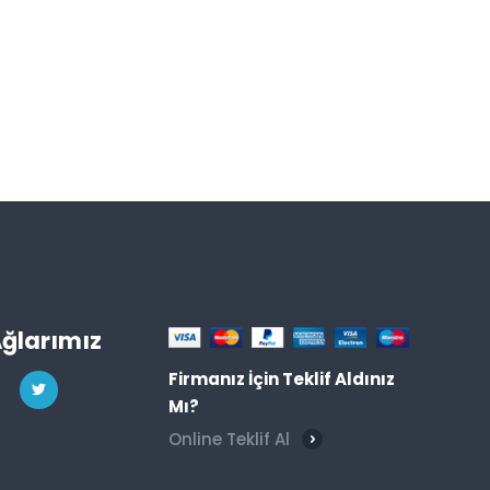
Ağlarımız
Firmanız İçin Teklif Aldınız
Mı?
Online Teklif Al