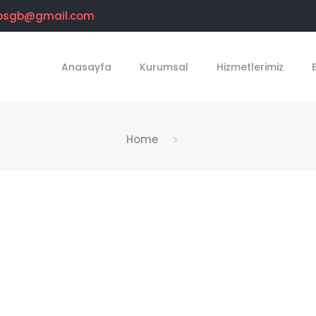
osgb@gmail.com
Anasayfa
Kurumsal
Hizmetlerimiz
Home