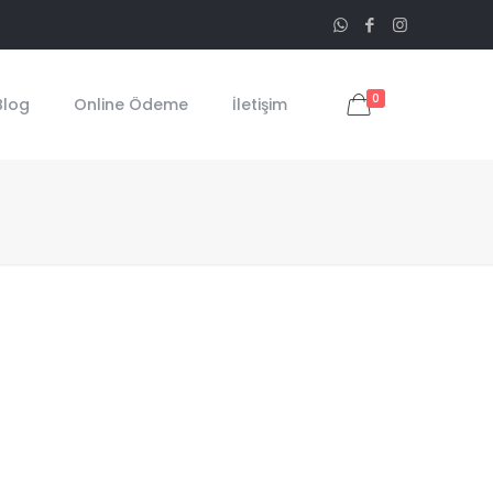
0
Blog
Online Ödeme
İletişim