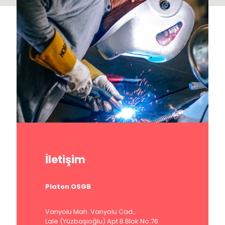
İletişim
Platon OSGB
Vanyolu Mah. Vanyolu Cad.,
Lale (Yüzbaşıoğlu) Apt B Blok No:76