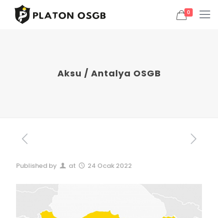
0
Aksu / Antalya OSGB
Published by
at
24 Ocak 2022