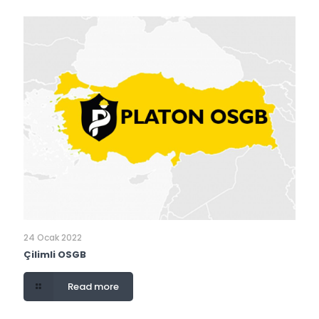
24 Ocak 2022
Çilimli OSGB
Read more