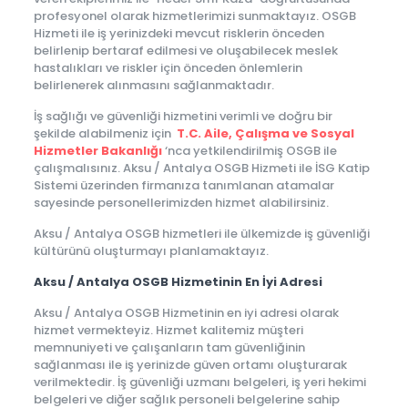
profesyonel olarak hizmetlerimizi sunmaktayız. OSGB
Hizmeti ile iş yerinizdeki mevcut risklerin önceden
belirlenip bertaraf edilmesi ve oluşabilecek meslek
hastalıkları ve riskler için önceden önlemlerin
belirlenerek alınmasını sağlanmaktadır.
İş sağlığı ve güvenliği hizmetini verimli ve doğru bir
şekilde alabilmeniz için
T.C. Aile, Çalışma ve Sosyal
Hizmetler Bakanlığı
‘nca yetkilendirilmiş OSGB ile
çalışmalısınız. Aksu / Antalya OSGB Hizmeti ile İSG Katip
Sistemi üzerinden firmanıza tanımlanan atamalar
sayesinde personellerimizden hizmet alabilirsiniz.
Aksu / Antalya OSGB hizmetleri ile ülkemizde iş güvenliği
kültürünü oluşturmayı planlamaktayız.
Aksu / Antalya OSGB Hizmetinin En İyi Adresi
Aksu / Antalya OSGB Hizmetinin en iyi adresi olarak
hizmet vermekteyiz. Hizmet kalitemiz müşteri
memnuniyeti ve çalışanların tam güvenliğinin
sağlanması ile iş yerinizde güven ortamı oluşturarak
verilmektedir. İş güvenliği uzmanı belgeleri, iş yeri hekimi
belgeleri ve diğer sağlık personeli belgelerine sahip