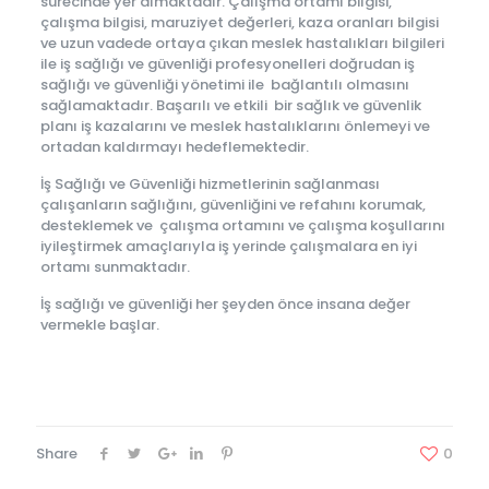
sürecinde yer almaktadır. Çalışma ortamı bilgisi,
çalışma bilgisi, maruziyet değerleri, kaza oranları bilgisi
ve uzun vadede ortaya çıkan meslek hastalıkları bilgileri
ile iş sağlığı ve güvenliği profesyonelleri doğrudan iş
sağlığı ve güvenliği yönetimi ile bağlantılı olmasını
sağlamaktadır. Başarılı ve etkili bir sağlık ve güvenlik
planı iş kazalarını ve meslek hastalıklarını önlemeyi ve
ortadan kaldırmayı hedeflemektedir.
İş Sağlığı ve Güvenliği hizmetlerinin sağlanması
çalışanların sağlığını, güvenliğini ve refahını korumak,
desteklemek ve çalışma ortamını ve çalışma koşullarını
iyileştirmek amaçlarıyla iş yerinde çalışmalara en iyi
ortamı sunmaktadır.
İş sağlığı ve güvenliği her şeyden önce insana değer
vermekle başlar.
Share
0