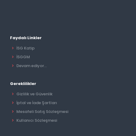
Faydalı Linkler
İSG Katip
İSGGM
Devam ediyor...
Gereklilikler
Gizlilik ve Güvenlik
İptal ve İade Şartları
Mesafeli Satış Sözleşmesi
Kullanıcı Sözleşmesi