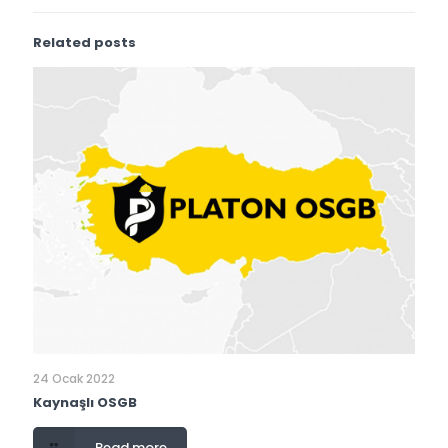
Related posts
24 Ocak 2022
Kaynaşlı OSGB
Read more