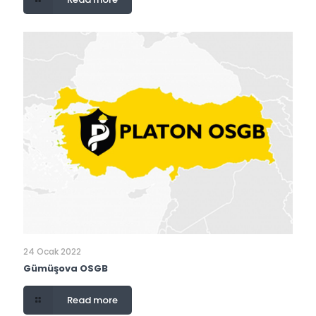
24 Ocak 2022
Gümüşova OSGB
Read more