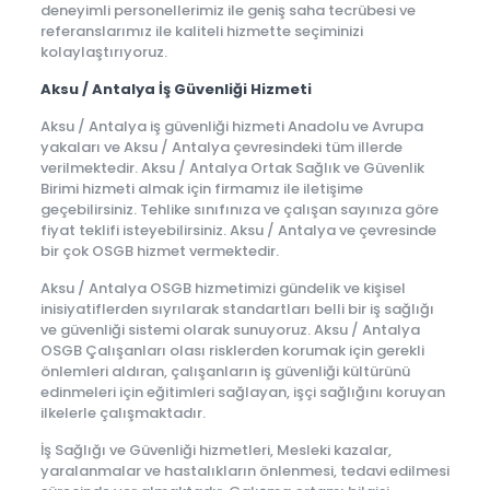
deneyimli personellerimiz ile geniş saha tecrübesi ve
referanslarımız ile kaliteli hizmette seçiminizi
kolaylaştırıyoruz.
Aksu / Antalya İş Güvenliği Hizmeti
Aksu / Antalya iş güvenliği hizmeti Anadolu ve Avrupa
yakaları ve Aksu / Antalya çevresindeki tüm illerde
verilmektedir. Aksu / Antalya Ortak Sağlık ve Güvenlik
Birimi hizmeti almak için firmamız ile iletişime
geçebilirsiniz. Tehlike sınıfınıza ve çalışan sayınıza göre
fiyat teklifi isteyebilirsiniz. Aksu / Antalya ve çevresinde
bir çok OSGB hizmet vermektedir.
Aksu / Antalya OSGB hizmetimizi gündelik ve kişisel
inisiyatiflerden sıyrılarak standartları belli bir iş sağlığı
ve güvenliği sistemi olarak sunuyoruz. Aksu / Antalya
OSGB Çalışanları olası risklerden korumak için gerekli
önlemleri aldıran, çalışanların iş güvenliği kültürünü
edinmeleri için eğitimleri sağlayan, işçi sağlığını koruyan
ilkelerle çalışmaktadır.
İş Sağlığı ve Güvenliği hizmetleri, Mesleki kazalar,
yaralanmalar ve hastalıkların önlenmesi, tedavi edilmesi