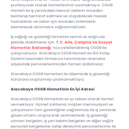
profesyonel olarak hizmetlerimizi sunmaktayız. OSGB
Hizmeti ile iş yerinizdeki mevcut risklerin önceden
belirlenip bertaraf edilmesi ve oluşabilecek meslek
hastalıkları ve riskler için önceden önlemlerin
belirlenerek alınmasını sağlanmaktadır.
İş sağlığı ve güvenliği hizmetini verimli ve doğru bir
şekilde alabilmeniz için
T.C. Aile, Çalışma ve Sosyal
Hizmetler Bakanlığı
‘nca yetkilendirilmiş OSGB ile
çalışmalısınız. Alacakaya OSGB Hizmeti ile İSG Katip
Sistemi üzerinden firmanıza tanımlanan atamalar
sayesinde personellerimizden hizmet alabilirsiniz.
Alacakaya OSGB hizmetleri ile ülkemizde iş güvenliği
kültürünü oluşturmayı planlamaktayız.
Alacakaya OSGB Hizmetinin En İyi Adresi
Alacakaya OSGB Hizmetinin en iyi adresi olarak hizmet
vermekteyiz. Hizmet kalitemiz müşteri memnuniyeti ve
çalışanların tam güvenliğinin sağlanması ile iş yerinizde
güven ortamı oluşturarak verilmektedir. İş güvenliği
uzmanı belgeleri, iş yeri hekimi belgeleri ve diğer sağlık
personeli belgelerine sahip deneyimli personellerimiz ile