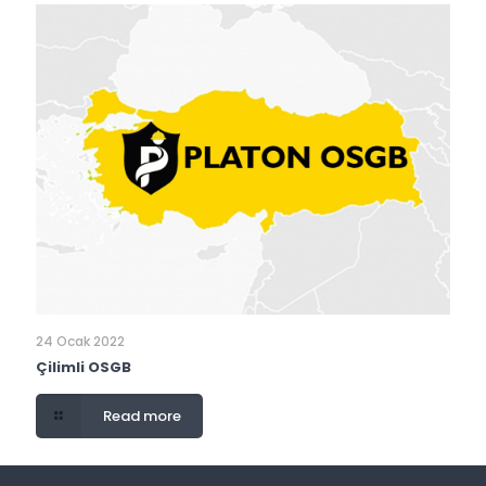
24 Ocak 2022
Çilimli OSGB
Read more