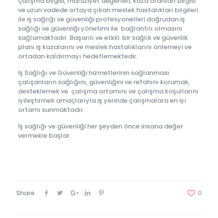
çalışma bilgisi, maruziyet değerleri, kaza oranları bilgisi
ve uzun vadede ortaya çıkan meslek hastalıkları bilgileri
ile iş sağlığı ve güvenliği profesyonelleri doğrudan iş
sağlığı ve güvenliği yönetimi ile bağlantılı olmasını
sağlamaktadır. Başarılı ve etkili bir sağlık ve güvenlik
planı iş kazalarını ve meslek hastalıklarını önlemeyi ve
ortadan kaldırmayı hedeflemektedir.
İş Sağlığı ve Güvenliği hizmetlerinin sağlanması
çalışanların sağlığını, güvenliğini ve refahını korumak,
desteklemek ve çalışma ortamını ve çalışma koşullarını
iyileştirmek amaçlarıyla iş yerinde çalışmalara en iyi
ortamı sunmaktadır.
İş sağlığı ve güvenliği her şeyden önce insana değer
vermekle başlar.
Share
0