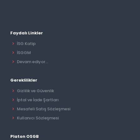
Faydalı Linkler
İSG Katip
İSGGM
Devam ediyor...
Gereklilikler
Gizlilik ve Güvenlik
İptal ve İade Şartları
Mesafeli Satış Sözleşmesi
Kullanıcı Sözleşmesi
Platon OSGB