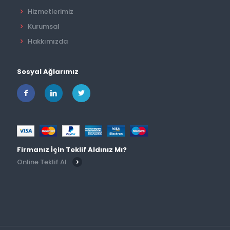
Hizmetlerimiz
Kurumsal
Hakkımızda
Sosyal Ağlarımız
Firmanız İçin Teklif Aldınız Mı?
Online Teklif Al