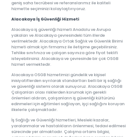
geniş saha tecrübesi ve referanslarımız ile kaliteli
hizmette seçiminizi kolaylaştırıyoruz.
Alacakaya İş Güvenliği Hizmeti
Alacakaya iş güvenliği hizmeti Anadolu ve Avrupa
yakaları ve Alacakaya çevresindeki tüm illerde
verilmektedir. Alacakaya Ortak Sağlık ve Güvenlik Birimi
hizmeti almak için firmamız ile iletişime geçebilirsiniz.
Tehlike sınıfınıza ve çalışan sayınıza göre fiyat teklifi
isteyebilirsiniz. Alacakaya ve çevresinde bir çok OSGB
hizmet vermektedir.
Alacakaya OSGB hizmetimizi gündelik ve kişisel
inisiyatiflerden sıyrılarak standartları belli bir iş sağlığı
ve güvenliği sistemi olarak sunuyoruz. Alacakaya OSGB
Çalışanları olası risklerden korumak için gerekli
önlemleri aldıran, çalışanların iş güvenliği kültürünü
edinmeleri için eğitimleri sağlayan, işçi sağlığını koruyan
ilkelerle çalışmaktadır.
İş Sağlığı ve Güvenliği hizmetleri, Mesleki kazalar,
yaralanmalar ve hastalıkların önlenmesi, tedavi edilmesi
sürecinde yer almaktadır. Çalışma ortamı bilgisi,