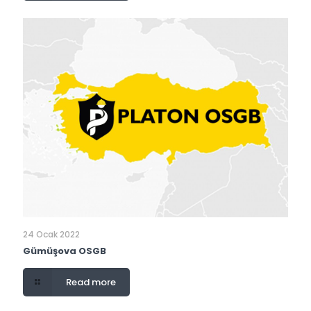
24 Ocak 2022
Gümüşova OSGB
Read more