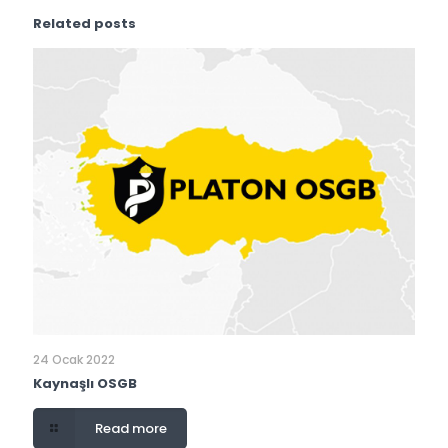
Related posts
24 Ocak 2022
Kaynaşlı OSGB
Read more