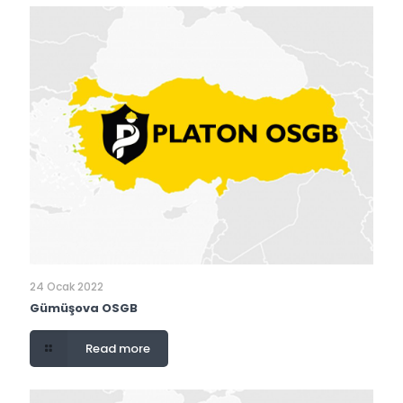
24 Ocak 2022
Gümüşova OSGB
Read more