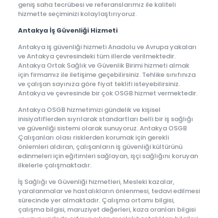
geniş saha tecrübesi ve referanslarımız ile kaliteli
hizmette seçiminizi kolaylaştırıyoruz.
Antakya İş Güvenliği Hizmeti
Antakya iş güvenliği hizmeti Anadolu ve Avrupa yakaları
ve Antakya çevresindeki tüm illerde verilmektedir.
Antakya Ortak Sağlık ve Güvenlik Birimi hizmeti almak
için firmamız ile iletişime geçebilirsiniz. Tehlike sınıfınıza
ve çalışan sayınıza göre fiyat teklifi isteyebilirsiniz.
Antakya ve çevresinde bir çok OSGB hizmet vermektedir.
Antakya OSGB hizmetimizi gündelik ve kişisel
inisiyatiflerden sıyrılarak standartları belli bir iş sağlığı
ve güvenliği sistemi olarak sunuyoruz. Antakya OSGB
Çalışanları olası risklerden korumak için gerekli
önlemleri aldıran, çalışanların iş güvenliği kültürünü
edinmeleri için eğitimleri sağlayan, işçi sağlığını koruyan
ilkelerle çalışmaktadır.
İş Sağlığı ve Güvenliği hizmetleri, Mesleki kazalar,
yaralanmalar ve hastalıkların önlenmesi, tedavi edilmesi
sürecinde yer almaktadır. Çalışma ortamı bilgisi,
çalışma bilgisi, maruziyet değerleri, kaza oranları bilgisi