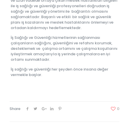
ve uzun vadede ortaya çıkan meslek hastalıkları bilgileri
ile iş sağlığı ve güvenliği profesyonelleri doğrudan iş
sağlığı ve güvenliği yönetimi ile bağlantılı olmasını
sağlamaktadır. Başarılı ve etkili bir sağlık ve güvenlik
planı iş kazalarını ve meslek hastalıklarını önlemeyi ve
ortadan kaldırmayı hedeflemektedir.
İş Sağlığı ve Güvenliği hizmetlerinin sağlanması
çalışanların sağlığını, güvenliğini ve refahını korumak,
desteklemek ve çalışma ortamını ve çalışma koşullarını
iyileştirmek amaçlarıyla iş yerinde çalışmalara en iyi
ortamı sunmaktadır.
İş sağlığı ve güvenliği her şeyden önce insana değer
vermekle başlar.
Share
0