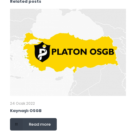
Related posts
24 Ocak 2022
Kaynaşlı OSGB
Read more