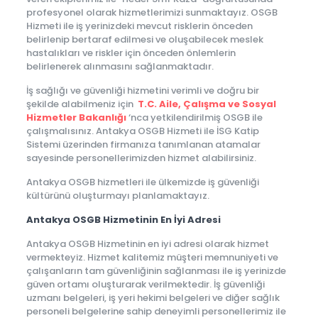
profesyonel olarak hizmetlerimizi sunmaktayız. OSGB
Hizmeti ile iş yerinizdeki mevcut risklerin önceden
belirlenip bertaraf edilmesi ve oluşabilecek meslek
hastalıkları ve riskler için önceden önlemlerin
belirlenerek alınmasını sağlanmaktadır.
İş sağlığı ve güvenliği hizmetini verimli ve doğru bir
şekilde alabilmeniz için
T.C. Aile, Çalışma ve Sosyal
Hizmetler Bakanlığı
‘nca yetkilendirilmiş OSGB ile
çalışmalısınız. Antakya OSGB Hizmeti ile İSG Katip
Sistemi üzerinden firmanıza tanımlanan atamalar
sayesinde personellerimizden hizmet alabilirsiniz.
Antakya OSGB hizmetleri ile ülkemizde iş güvenliği
kültürünü oluşturmayı planlamaktayız.
Antakya OSGB Hizmetinin En İyi Adresi
Antakya OSGB Hizmetinin en iyi adresi olarak hizmet
vermekteyiz. Hizmet kalitemiz müşteri memnuniyeti ve
çalışanların tam güvenliğinin sağlanması ile iş yerinizde
güven ortamı oluşturarak verilmektedir. İş güvenliği
uzmanı belgeleri, iş yeri hekimi belgeleri ve diğer sağlık
personeli belgelerine sahip deneyimli personellerimiz ile