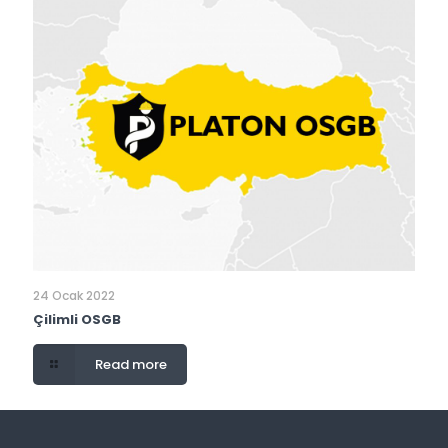
24 Ocak 2022
Çilimli OSGB
Read more