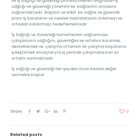
ile iş sağlığı ve güvenliği profesyonelleri doğrudan iş
sağlığı ve güvenliği yönetimi ile bağlantılı olmasını
sağlamaktadır. Başarılı ve etkili bir sağlık ve güvenlik
planı iş kazalarını ve meslek hastalıklarını önlemeyi ve
ortadan kaldırmayı hedeflemektedir.
İş Sağlığı ve Güvenliği hizmetlerinin sağlanması
çalışanların sağlığını, güvenliğini ve refahını korumak,
desteklemek ve çalışma ortamını ve çalışma koşullarını
iyileştirmek amaçlarıyla iş yerinde çalışmalara en iyi
ortamı sunmaktadır.
İş sağlığı ve güvenliği her şeyden önce insana değer
vermekle başlar.
Share
0
Related posts