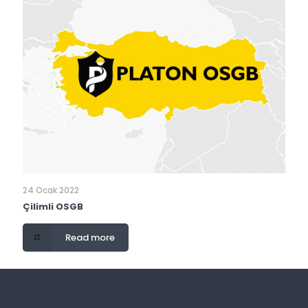
24 Ocak 2022
Çilimli OSGB
Read more