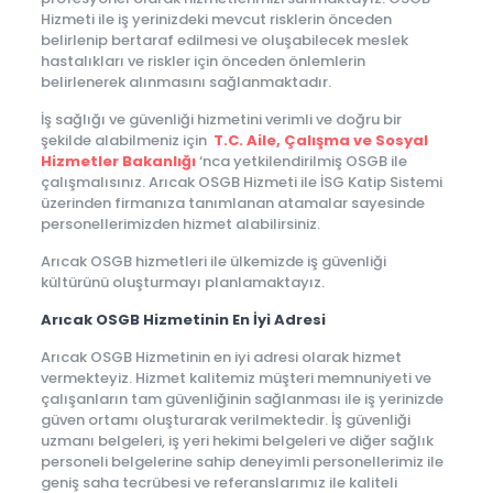
Hizmeti ile iş yerinizdeki mevcut risklerin önceden
belirlenip bertaraf edilmesi ve oluşabilecek meslek
hastalıkları ve riskler için önceden önlemlerin
belirlenerek alınmasını sağlanmaktadır.
İş sağlığı ve güvenliği hizmetini verimli ve doğru bir
şekilde alabilmeniz için
T.C. Aile, Çalışma ve Sosyal
Hizmetler Bakanlığı
‘nca yetkilendirilmiş OSGB ile
çalışmalısınız. Arıcak OSGB Hizmeti ile İSG Katip Sistemi
üzerinden firmanıza tanımlanan atamalar sayesinde
personellerimizden hizmet alabilirsiniz.
Arıcak OSGB hizmetleri ile ülkemizde iş güvenliği
kültürünü oluşturmayı planlamaktayız.
Arıcak OSGB Hizmetinin En İyi Adresi
Arıcak OSGB Hizmetinin en iyi adresi olarak hizmet
vermekteyiz. Hizmet kalitemiz müşteri memnuniyeti ve
çalışanların tam güvenliğinin sağlanması ile iş yerinizde
güven ortamı oluşturarak verilmektedir. İş güvenliği
uzmanı belgeleri, iş yeri hekimi belgeleri ve diğer sağlık
personeli belgelerine sahip deneyimli personellerimiz ile
geniş saha tecrübesi ve referanslarımız ile kaliteli