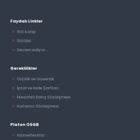
Faydalı Linkler
İSG Katip
İSGGM
Devam ediyor...
Gereklilikler
Gizlilik ve Güvenlik
İptal ve İade Şartları
Mesafeli Satış Sözleşmesi
Kullanıcı Sözleşmesi
Platon OSGB
Hizmetlerimiz