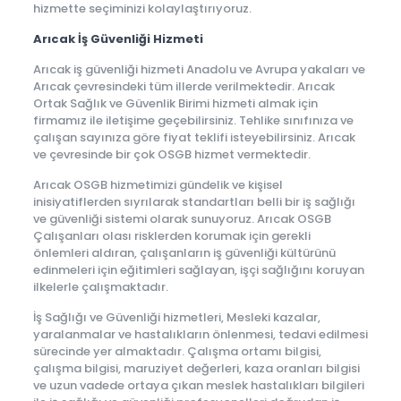
hizmette seçiminizi kolaylaştırıyoruz.
Arıcak İş Güvenliği Hizmeti
Arıcak iş güvenliği hizmeti Anadolu ve Avrupa yakaları ve
Arıcak çevresindeki tüm illerde verilmektedir. Arıcak
Ortak Sağlık ve Güvenlik Birimi hizmeti almak için
firmamız ile iletişime geçebilirsiniz. Tehlike sınıfınıza ve
çalışan sayınıza göre fiyat teklifi isteyebilirsiniz. Arıcak
ve çevresinde bir çok OSGB hizmet vermektedir.
Arıcak OSGB hizmetimizi gündelik ve kişisel
inisiyatiflerden sıyrılarak standartları belli bir iş sağlığı
ve güvenliği sistemi olarak sunuyoruz. Arıcak OSGB
Çalışanları olası risklerden korumak için gerekli
önlemleri aldıran, çalışanların iş güvenliği kültürünü
edinmeleri için eğitimleri sağlayan, işçi sağlığını koruyan
ilkelerle çalışmaktadır.
İş Sağlığı ve Güvenliği hizmetleri, Mesleki kazalar,
yaralanmalar ve hastalıkların önlenmesi, tedavi edilmesi
sürecinde yer almaktadır. Çalışma ortamı bilgisi,
çalışma bilgisi, maruziyet değerleri, kaza oranları bilgisi
ve uzun vadede ortaya çıkan meslek hastalıkları bilgileri