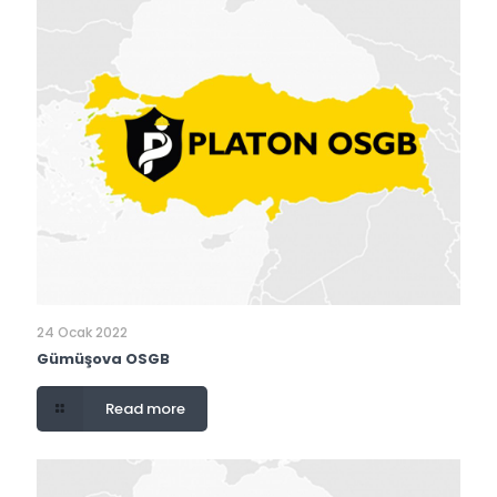
24 Ocak 2022
Gümüşova OSGB
Read more