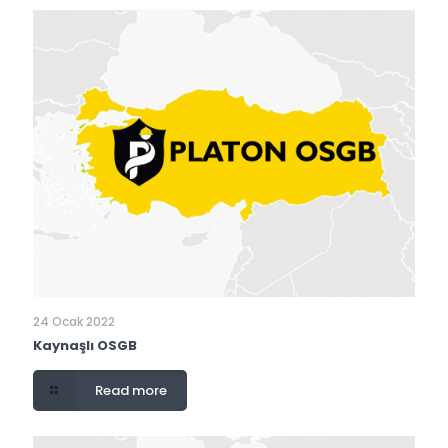
24 Ocak 2022
Kaynaşlı OSGB
Read more