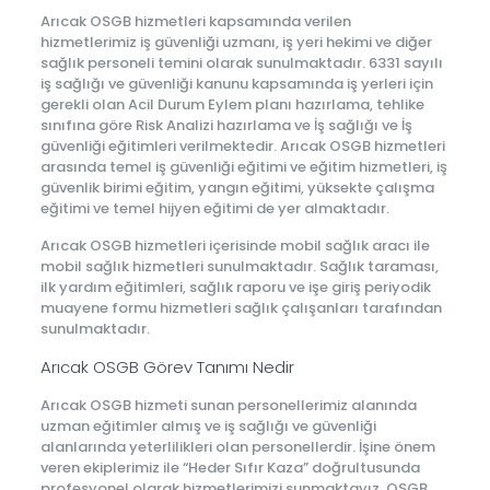
Arıcak OSGB hizmetleri kapsamında verilen
hizmetlerimiz iş güvenliği uzmanı, iş yeri hekimi ve diğer
sağlık personeli temini olarak sunulmaktadır. 6331 sayılı
iş sağlığı ve güvenliği kanunu kapsamında iş yerleri için
gerekli olan Acil Durum Eylem planı hazırlama, tehlike
sınıfına göre Risk Analizi hazırlama ve İş sağlığı ve İş
güvenliği eğitimleri verilmektedir. Arıcak OSGB hizmetleri
arasında temel iş güvenliği eğitimi ve eğitim hizmetleri, iş
güvenlik birimi eğitim, yangın eğitimi, yüksekte çalışma
eğitimi ve temel hijyen eğitimi de yer almaktadır.
Arıcak OSGB hizmetleri içerisinde mobil sağlık aracı ile
mobil sağlık hizmetleri sunulmaktadır. Sağlık taraması,
ilk yardım eğitimleri, sağlık raporu ve işe giriş periyodik
muayene formu hizmetleri sağlık çalışanları tarafından
sunulmaktadır.
Arıcak OSGB Görev Tanımı Nedir
Arıcak OSGB hizmeti sunan personellerimiz alanında
uzman eğitimler almış ve iş sağlığı ve güvenliği
alanlarında yeterlilikleri olan personellerdir. İşine önem
veren ekiplerimiz ile “Heder Sıfır Kaza” doğrultusunda
profesyonel olarak hizmetlerimizi sunmaktayız. OSGB