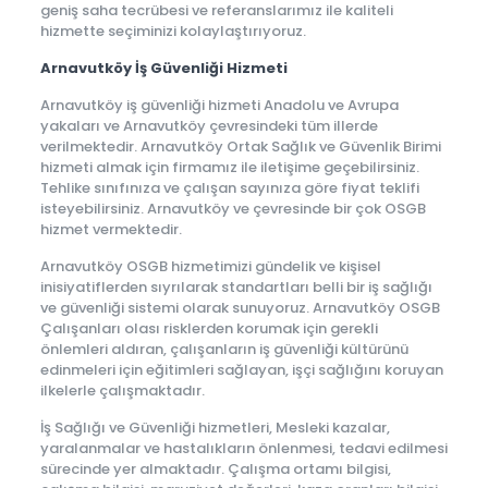
geniş saha tecrübesi ve referanslarımız ile kaliteli
hizmette seçiminizi kolaylaştırıyoruz.
Arnavutköy İş Güvenliği Hizmeti
Arnavutköy iş güvenliği hizmeti Anadolu ve Avrupa
yakaları ve Arnavutköy çevresindeki tüm illerde
verilmektedir. Arnavutköy Ortak Sağlık ve Güvenlik Birimi
hizmeti almak için firmamız ile iletişime geçebilirsiniz.
Tehlike sınıfınıza ve çalışan sayınıza göre fiyat teklifi
isteyebilirsiniz. Arnavutköy ve çevresinde bir çok OSGB
hizmet vermektedir.
Arnavutköy OSGB hizmetimizi gündelik ve kişisel
inisiyatiflerden sıyrılarak standartları belli bir iş sağlığı
ve güvenliği sistemi olarak sunuyoruz. Arnavutköy OSGB
Çalışanları olası risklerden korumak için gerekli
önlemleri aldıran, çalışanların iş güvenliği kültürünü
edinmeleri için eğitimleri sağlayan, işçi sağlığını koruyan
ilkelerle çalışmaktadır.
İş Sağlığı ve Güvenliği hizmetleri, Mesleki kazalar,
yaralanmalar ve hastalıkların önlenmesi, tedavi edilmesi
sürecinde yer almaktadır. Çalışma ortamı bilgisi,