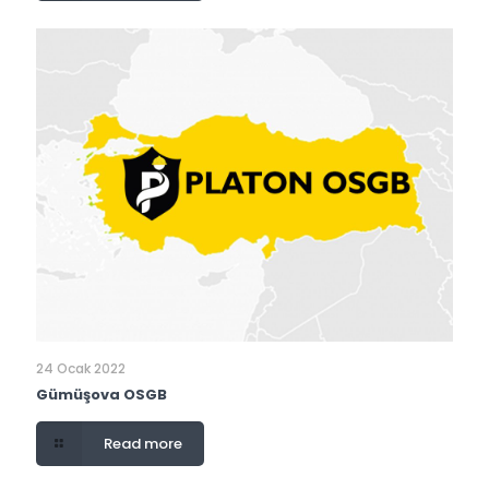
24 Ocak 2022
Gümüşova OSGB
Read more