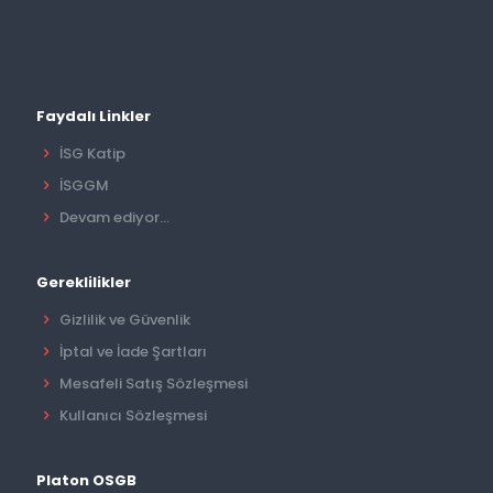
Faydalı Linkler
İSG Katip
İSGGM
Devam ediyor...
Gereklilikler
Gizlilik ve Güvenlik
İptal ve İade Şartları
Mesafeli Satış Sözleşmesi
Kullanıcı Sözleşmesi
Platon OSGB