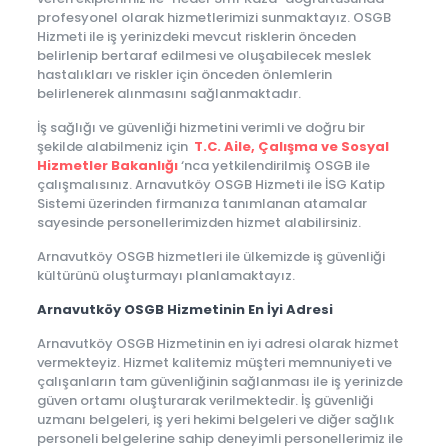
profesyonel olarak hizmetlerimizi sunmaktayız. OSGB
Hizmeti ile iş yerinizdeki mevcut risklerin önceden
belirlenip bertaraf edilmesi ve oluşabilecek meslek
hastalıkları ve riskler için önceden önlemlerin
belirlenerek alınmasını sağlanmaktadır.
İş sağlığı ve güvenliği hizmetini verimli ve doğru bir
şekilde alabilmeniz için
T.C. Aile, Çalışma ve Sosyal
Hizmetler Bakanlığı
‘nca yetkilendirilmiş OSGB ile
çalışmalısınız. Arnavutköy OSGB Hizmeti ile İSG Katip
Sistemi üzerinden firmanıza tanımlanan atamalar
sayesinde personellerimizden hizmet alabilirsiniz.
Arnavutköy OSGB hizmetleri ile ülkemizde iş güvenliği
kültürünü oluşturmayı planlamaktayız.
Arnavutköy OSGB Hizmetinin En İyi Adresi
Arnavutköy OSGB Hizmetinin en iyi adresi olarak hizmet
vermekteyiz. Hizmet kalitemiz müşteri memnuniyeti ve
çalışanların tam güvenliğinin sağlanması ile iş yerinizde
güven ortamı oluşturarak verilmektedir. İş güvenliği
uzmanı belgeleri, iş yeri hekimi belgeleri ve diğer sağlık
personeli belgelerine sahip deneyimli personellerimiz ile