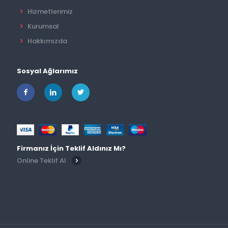
Hizmetlerimiz
Kurumsal
Hakkımızda
Sosyal Ağlarımız
Firmanız İçin Teklif Aldınız Mı?
Online Teklif Al