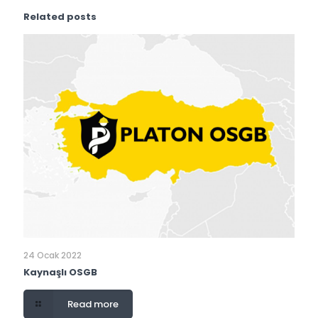
Related posts
24 Ocak 2022
Kaynaşlı OSGB
Read more