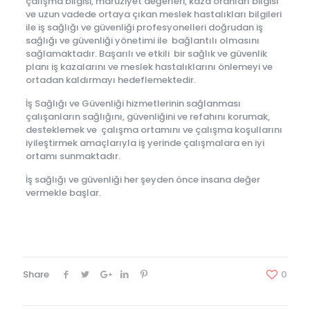
çalışma bilgisi, maruziyet değerleri, kaza oranları bilgisi
ve uzun vadede ortaya çıkan meslek hastalıkları bilgileri
ile iş sağlığı ve güvenliği profesyonelleri doğrudan iş
sağlığı ve güvenliği yönetimi ile bağlantılı olmasını
sağlamaktadır. Başarılı ve etkili bir sağlık ve güvenlik
planı iş kazalarını ve meslek hastalıklarını önlemeyi ve
ortadan kaldırmayı hedeflemektedir.
İş Sağlığı ve Güvenliği hizmetlerinin sağlanması
çalışanların sağlığını, güvenliğini ve refahını korumak,
desteklemek ve çalışma ortamını ve çalışma koşullarını
iyileştirmek amaçlarıyla iş yerinde çalışmalara en iyi
ortamı sunmaktadır.
İş sağlığı ve güvenliği her şeyden önce insana değer
vermekle başlar.
Share
0