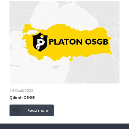
24 Ocak 2022
Çilimli OSGB
Read more