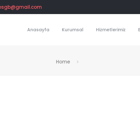
osgb@gmail.com
Anasayfa
Kurumsal
Hizmetlerimiz
Home