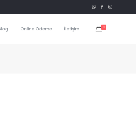
0
Blog
Online Ödeme
İletişim