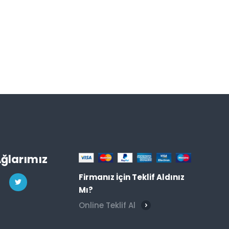
Ağlarımız
Firmanız İçin Teklif Aldınız
Mı?
Online Teklif Al