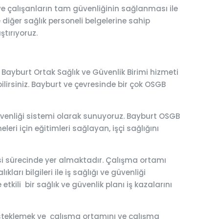
e çalışanların tam güvenliğinin sağlanması ile
e diğer sağlık personeli belgelerine sahip
ştırıyoruz.
 Bayburt Ortak Sağlık ve Güvenlik Birimi hizmeti
ebilirsiniz. Bayburt ve çevresinde bir çok OSGB
 güvenliği sistemi olarak sunuyoruz. Bayburt OSGB
leri için eğitimleri sağlayan, işçi sağlığını
esi sürecinde yer almaktadır. Çalışma ortamı
ları bilgileri ile iş sağlığı ve güvenliği
tkili bir sağlık ve güvenlik planı iş kazalarını
 desteklemek ve çalışma ortamını ve çalışma