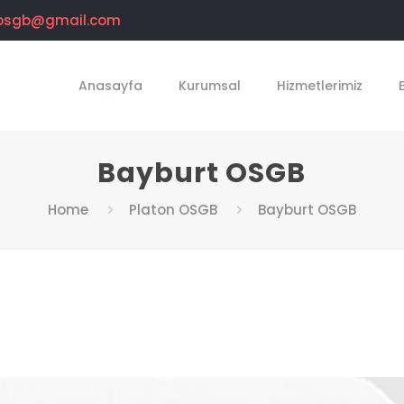
osgb@gmail.com
Anasayfa
Kurumsal
Hizmetlerimiz
Bayburt OSGB
Home
Platon OSGB
Bayburt OSGB