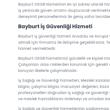
Bayburt OSGB Hizmetinin en iyi adresi olarak h
iş yerinizde güven ortamı oluşturarak verilmektedi
deneyimli personellerimiz ile geniş saha tecrübesi
Bayburt İş Güvenliği Hizmeti
Bayburt iş güvenliği hizmeti Anadolu ve Avrupa y
almak için firmamız ile iletişime geçebilirsiniz. T
hizmet vermektedir.
Bayburt OSGB hizmetimizi gündelik ve kişisel inis
Çalışanları olası risklerden korumak için gerekli 
koruyan ilkelerle çalışmaktadır.
İş Sağlığı ve Güvenliği hizmetleri, Mesleki kaza
bilgisi, çalışma bilgisi, maruziyet değerleri, kaza
profesyonelleri doğrudan iş sağlığı ve güvenliği y
ve meslek hastalıklarını önlemeyi ve ortadan k
İş Sağlığı ve Güvenliği hizmetlerinin sağlanması