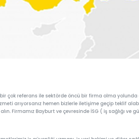
ir çok referans ile sektörde öncü bir firma olma yolunda
meti arıyorsanız hemen bizlerle iletişime geçip teklif alabi
 alın. Firmamız Bayburt ve çevresinde İSG ( iş sağlığı ve g