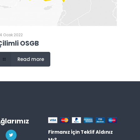
4 Ocak 2022
Çilimli OSGB
Read more
Ağlarımız
Firmanız İçin Teklif Aldınız
Mı?