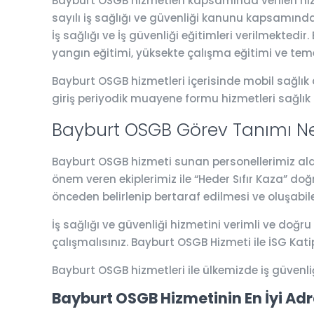
Bayburt OSGB hizmetleri kapsamında verilen hizme
sayılı iş sağlığı ve güvenliği kanunu kapsamında 
İş sağlığı ve İş güvenliği eğitimleri verilmektedi
yangın eğitimi, yüksekte çalışma eğitimi ve teme
Bayburt OSGB hizmetleri içerisinde mobil sağlık a
giriş periyodik muayene formu hizmetleri sağlık
Bayburt OSGB Görev Tanımı Ne
Bayburt OSGB hizmeti sunan personellerimiz alanın
önem veren ekiplerimiz ile “Heder Sıfır Kaza” do
önceden belirlenip bertaraf edilmesi ve oluşabil
İş sağlığı ve güvenliği hizmetini verimli ve doğru
çalışmalısınız. Bayburt OSGB Hizmeti ile İSG Ka
Bayburt OSGB hizmetleri ile ülkemizde iş güvenl
Bayburt OSGB Hizmetinin En İyi Adr