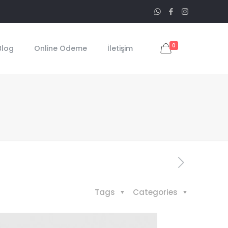
0
Blog
Online Ödeme
İletişim
Tags
Categories