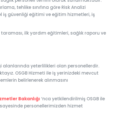
 sağlık personeli temini olarak sunulmaktadır.
rlama, tehlike sınıfına göre Risk Analizi
iş güvenliği eğitimi ve eğitim hizmetleri, iş
taraması, ilk yardım eğitimleri, sağlık raporu ve
anlarında yeterlilikleri olan personellerdir.
tayız. OSGB Hizmeti ile iş yerinizdeki mevcut
lemlerin belirlenerek alınmasını
izmetler Bakanlığı
‘nca yetkilendirilmiş OSGB ile
 sayesinde personellerimizden hizmet