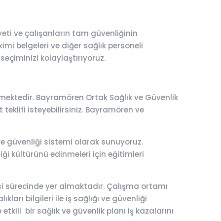
ti ve çalışanların tam güvenliğinin
imi belgeleri ve diğer sağlık personeli
seçiminizi kolaylaştırıyoruz.
lmektedir. Bayramören Ortak Sağlık ve Güvenlik
t teklifi isteyebilirsiniz. Bayramören ve
 ve güvenliği sistemi olarak sunuyoruz.
ği kültürünü edinmeleri için eğitimleri
esi sürecinde yer almaktadır. Çalışma ortamı
ları bilgileri ile iş sağlığı ve güvenliği
tkili bir sağlık ve güvenlik planı iş kazalarını