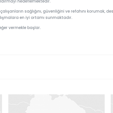
aldırmayı hedeflemektedir.
 çalışanların sağlığını, güvenliğini ve refahını korumak,
çalışmalara en iyi ortamı sunmaktadır.
eğer vermekle başlar.