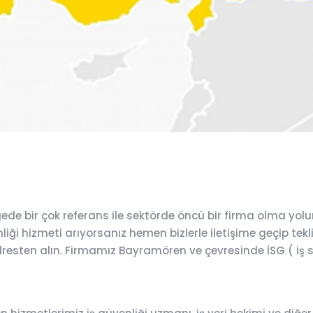
e bir çok referans ile sektörde öncü bir firma olma yol
ği hizmeti arıyorsanız hemen bizlerle iletişime geçip teklif
adresten alın. Firmamız Bayramören ve çevresinde İSG ( iş s