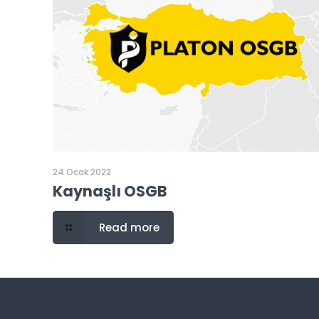
24 Ocak 2022
Kaynaşlı OSGB
Read more