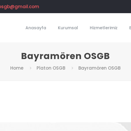
osgb@gmail.com
Anasayfa
Kurumsal
Hizmetlerimiz
Bayramören OSGB
Home
Platon OSGB
Bayramören OSGB