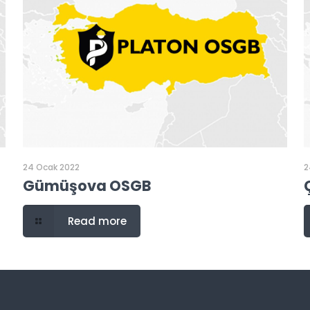
24 Ocak 2022
2
Gümüşova OSGB
Read more