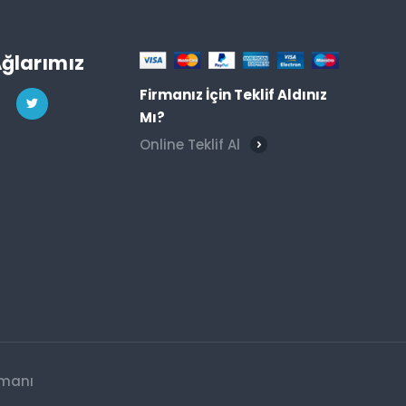
Ağlarımız
Firmanız İçin Teklif Aldınız
Mı?
Online Teklif Al
zmanı