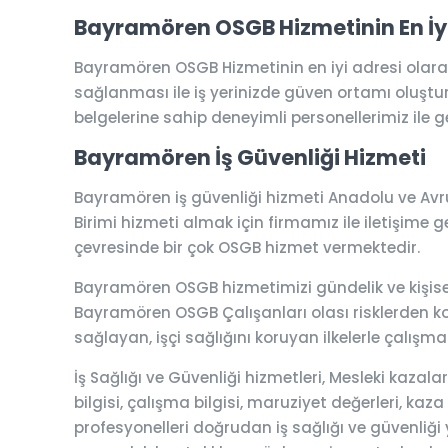
Bayramören OSGB Hizmetinin En İyi
Bayramören OSGB Hizmetinin en iyi adresi olara
sağlanması ile iş yerinizde güven ortamı oluşturar
belgelerine sahip deneyimli personellerimiz ile ge
Bayramören İş Güvenliği Hizmeti
Bayramören iş güvenliği hizmeti Anadolu ve Avr
Birimi hizmeti almak için firmamız ile iletişime ge
çevresinde bir çok OSGB hizmet vermektedir.
Bayramören OSGB hizmetimizi gündelik ve kişisel i
Bayramören OSGB Çalışanları olası risklerden koru
sağlayan, işçi sağlığını koruyan ilkelerle çalışma
İş Sağlığı ve Güvenliği hizmetleri, Mesleki kaza
bilgisi, çalışma bilgisi, maruziyet değerleri, kaza
profesyonelleri doğrudan iş sağlığı ve güvenliği y