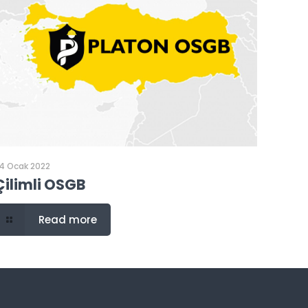
4 Ocak 2022
Çilimli OSGB
Read more