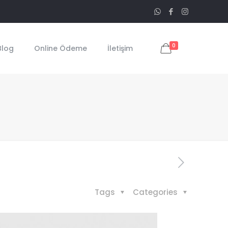
0
Blog
Online Ödeme
İletişim
Tags
Categories