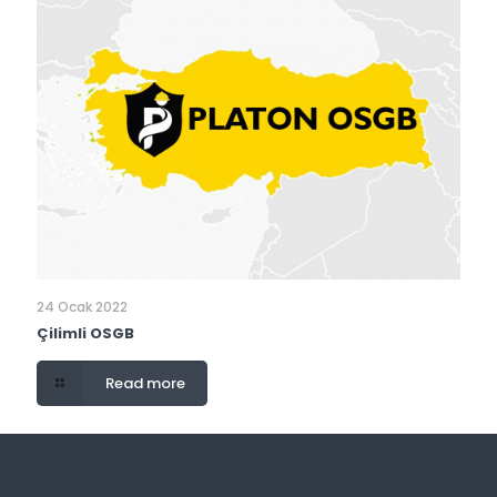
24 Ocak 2022
Çilimli OSGB
Read more