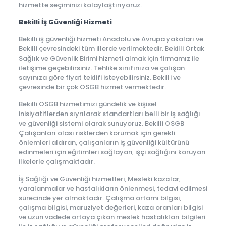
hizmette seçiminizi kolaylaştırıyoruz.
Bekilli İş Güvenliği Hizmeti
Bekilli iş güvenliği hizmeti Anadolu ve Avrupa yakaları ve
Bekilli çevresindeki tüm illerde verilmektedir. Bekilli Ortak
Sağlık ve Güvenlik Birimi hizmeti almak için firmamız ile
iletişime geçebilirsiniz. Tehlike sınıfınıza ve çalışan
sayınıza göre fiyat teklifi isteyebilirsiniz. Bekilli ve
çevresinde bir çok OSGB hizmet vermektedir.
Bekilli OSGB hizmetimizi gündelik ve kişisel
inisiyatiflerden sıyrılarak standartları belli bir iş sağlığı
ve güvenliği sistemi olarak sunuyoruz. Bekilli OSGB
Çalışanları olası risklerden korumak için gerekli
önlemleri aldıran, çalışanların iş güvenliği kültürünü
edinmeleri için eğitimleri sağlayan, işçi sağlığını koruyan
ilkelerle çalışmaktadır.
İş Sağlığı ve Güvenliği hizmetleri, Mesleki kazalar,
yaralanmalar ve hastalıkların önlenmesi, tedavi edilmesi
sürecinde yer almaktadır. Çalışma ortamı bilgisi,
çalışma bilgisi, maruziyet değerleri, kaza oranları bilgisi
ve uzun vadede ortaya çıkan meslek hastalıkları bilgileri