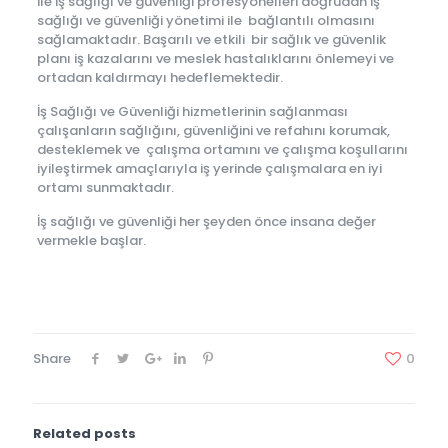
ile iş sağlığı ve güvenliği profesyonelleri doğrudan iş
sağlığı ve güvenliği yönetimi ile bağlantılı olmasını
sağlamaktadır. Başarılı ve etkili bir sağlık ve güvenlik
planı iş kazalarını ve meslek hastalıklarını önlemeyi ve
ortadan kaldırmayı hedeflemektedir.
İş Sağlığı ve Güvenliği hizmetlerinin sağlanması
çalışanların sağlığını, güvenliğini ve refahını korumak,
desteklemek ve çalışma ortamını ve çalışma koşullarını
iyileştirmek amaçlarıyla iş yerinde çalışmalara en iyi
ortamı sunmaktadır.
İş sağlığı ve güvenliği her şeyden önce insana değer
vermekle başlar.
Share
0
Related posts