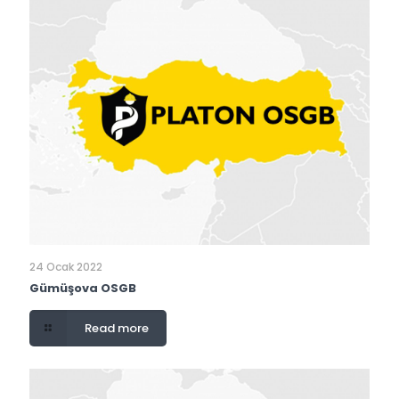
24 Ocak 2022
Gümüşova OSGB
Read more