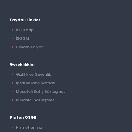
Faydalı Linkler
İSG Katip
İSGGM
Devam ediyor...
Gereklilikler
Gizlilik ve Güvenlik
İptal ve İade Şartları
Mesafeli Satış Sözleşmesi
Kullanıcı Sözleşmesi
Platon OSGB
Hizmetlerimiz