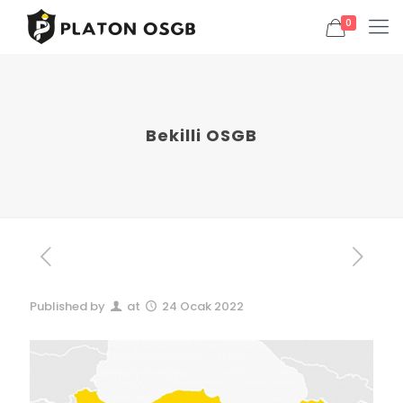
0
Bekilli OSGB
Published by
at
24 Ocak 2022