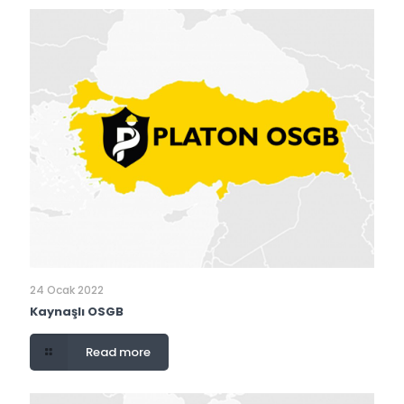
24 Ocak 2022
Kaynaşlı OSGB
Read more