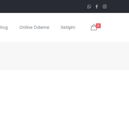
0
Blog
Online Ödeme
İletişim