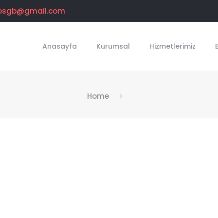
osgb@gmail.com
Anasayfa
Kurumsal
Hizmetlerimiz
Home