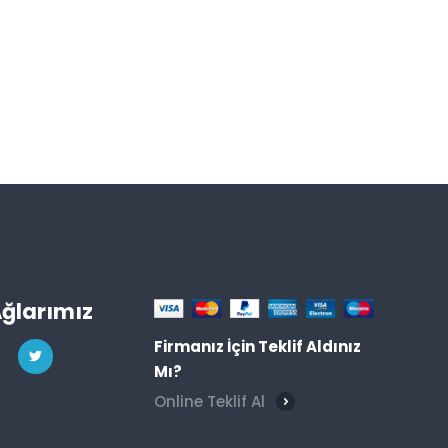
Ağlarımız
Firmanız İçin Teklif Aldınız
Mı?
Online Teklif Al