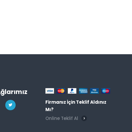
Ağlarımız
Firmanız İçin Teklif Aldınız
Mı?
Online Teklif Al