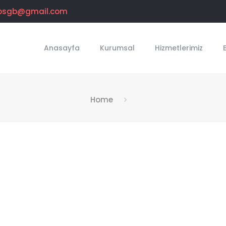
osgb@gmail.com
Anasayfa
Kurumsal
Hizmetlerimiz
Home