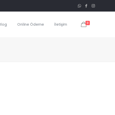
0
Blog
Online Ödeme
İletişim