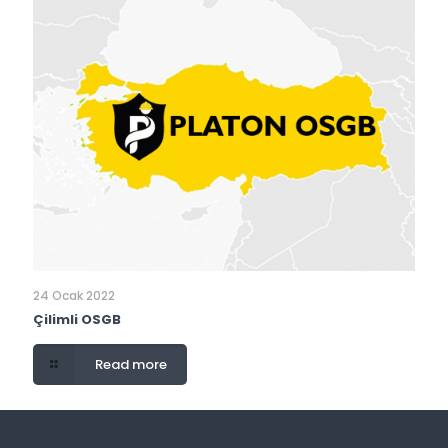
24 Ocak 2022
Çilimli OSGB
Read more