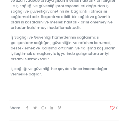
ve uzun vadede ortaya çıkan meslek hastalıkları bilgileri
ile iş sağlığı ve güvenliği profesyonelleri doğrudan iş
sağlığı ve güvenliği yönetimi ile bağlantılı olmasını
sağlamaktadır. Başarılı ve etkili bir sağlık ve güvenlik
planı iş kazalarını ve meslek hastalıklarını önlemeyi ve
ortadan kaldırmayı hedeflemektedir.
İş Sağlığı ve Güvenliği hizmetlerinin sağlanması
çalışanların sağlığını, güvenliğini ve refahını korumak,
desteklemek ve çalışma ortamını ve çalışma koşullarını
iyileştirmek amaçlarıyla iş yerinde çalışmalara en iyi
ortamı sunmaktadır.
İş sağlığı ve güvenliği her şeyden önce insana değer
vermekle başlar.
Share
0