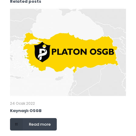
Related posts
24 Ocak 2022
Kaynaşlı OSGB
Read more