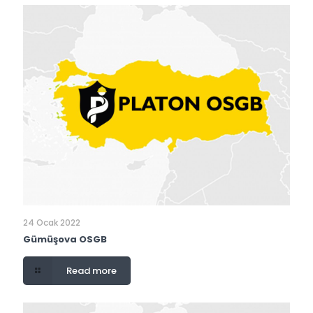
24 Ocak 2022
Gümüşova OSGB
Read more