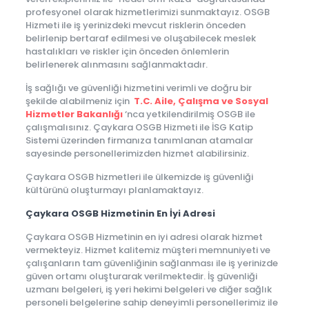
profesyonel olarak hizmetlerimizi sunmaktayız. OSGB
Hizmeti ile iş yerinizdeki mevcut risklerin önceden
belirlenip bertaraf edilmesi ve oluşabilecek meslek
hastalıkları ve riskler için önceden önlemlerin
belirlenerek alınmasını sağlanmaktadır.
İş sağlığı ve güvenliği hizmetini verimli ve doğru bir
şekilde alabilmeniz için
T.C. Aile, Çalışma ve Sosyal
Hizmetler Bakanlığı
‘nca yetkilendirilmiş OSGB ile
çalışmalısınız. Çaykara OSGB Hizmeti ile İSG Katip
Sistemi üzerinden firmanıza tanımlanan atamalar
sayesinde personellerimizden hizmet alabilirsiniz.
Çaykara OSGB hizmetleri ile ülkemizde iş güvenliği
kültürünü oluşturmayı planlamaktayız.
Çaykara OSGB Hizmetinin En İyi Adresi
Çaykara OSGB Hizmetinin en iyi adresi olarak hizmet
vermekteyiz. Hizmet kalitemiz müşteri memnuniyeti ve
çalışanların tam güvenliğinin sağlanması ile iş yerinizde
güven ortamı oluşturarak verilmektedir. İş güvenliği
uzmanı belgeleri, iş yeri hekimi belgeleri ve diğer sağlık
personeli belgelerine sahip deneyimli personellerimiz ile