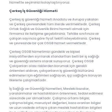
hizmette seçiminizi kolaylaştırıyoruz.
Çerkeş İş Güvenliği Hizmeti
Çerkeş iş güvenliği hizmeti Anadolu ve Avrupa yakaları
ve Çerkeş çevresindeki tüm illerde verilmektedir. Çerkeş
Ortak Sağlık ve Güvenlik Birimi hizmeti almak için
firmamız ile iletişime geçebilirsiniz. Tehlike sınıfınıza ve
çalışan sayınıza göre fiyat teklifi isteyebilirsiniz. Çerkeş
ve çevresinde bir çok OSGB hizmet vermektedir.
Çerkeş OSGB hizmetimizi gündelik ve kişisel
inisiyatiflerden sıyrılarak standartları belli bir iş sağlığı
ve güvenliği sistemi olarak sunuyoruz. Çerkeş OSGB
Çalışanları olası risklerden korumak için gerekli
önlemleri aldıran, çalışanların iş güvenliği kültürünü
edinmeleri için eğitimleri sağlayan, işçi sağlığını koruyan
ilkelerle çalışmaktadır.
İş Sağlığı ve Güvenliği hizmetleri, Mesleki kazalar,
yaralanmalar ve hastalıkların önlenmesi, tedavi edilmesi
sürecinde yer almaktadır. Çalışma ortamı bilgisi,
çalışma bilgisi, maruziyet değerleri, kaza oranları bilgisi
ve uzun vadede ortaya çıkan meslek hastalıkları bilgileri