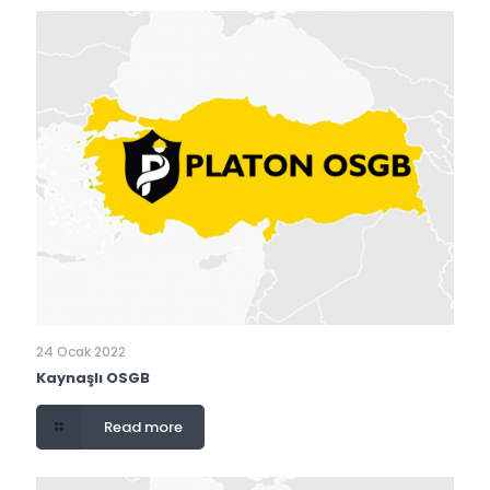
24 Ocak 2022
Kaynaşlı OSGB
Read more