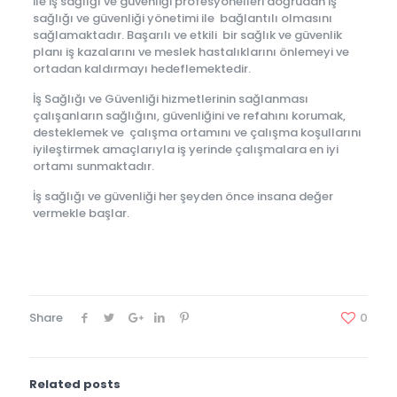
ile iş sağlığı ve güvenliği profesyonelleri doğrudan iş
sağlığı ve güvenliği yönetimi ile bağlantılı olmasını
sağlamaktadır. Başarılı ve etkili bir sağlık ve güvenlik
planı iş kazalarını ve meslek hastalıklarını önlemeyi ve
ortadan kaldırmayı hedeflemektedir.
İş Sağlığı ve Güvenliği hizmetlerinin sağlanması
çalışanların sağlığını, güvenliğini ve refahını korumak,
desteklemek ve çalışma ortamını ve çalışma koşullarını
iyileştirmek amaçlarıyla iş yerinde çalışmalara en iyi
ortamı sunmaktadır.
İş sağlığı ve güvenliği her şeyden önce insana değer
vermekle başlar.
Share
0
Related posts