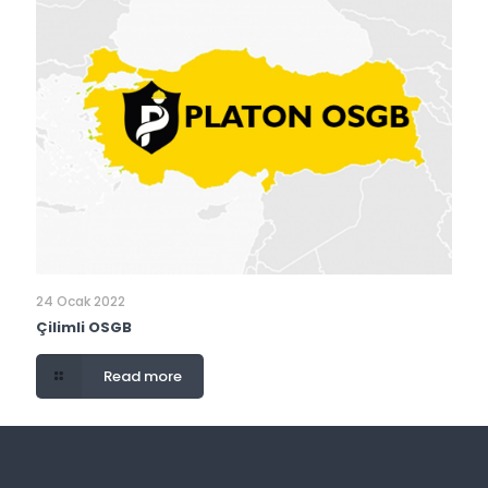
24 Ocak 2022
Çilimli OSGB
Read more