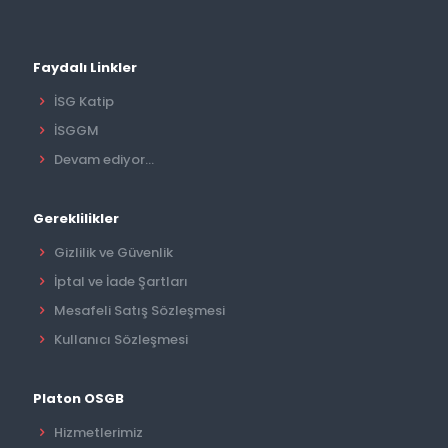
Faydalı Linkler
İSG Katip
İSGGM
Devam ediyor...
Gereklilikler
Gizlilik ve Güvenlik
İptal ve İade Şartları
Mesafeli Satış Sözleşmesi
Kullanıcı Sözleşmesi
Platon OSGB
Hizmetlerimiz