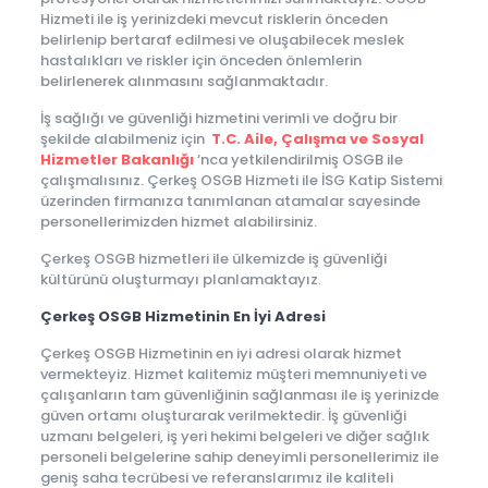
Hizmeti ile iş yerinizdeki mevcut risklerin önceden
belirlenip bertaraf edilmesi ve oluşabilecek meslek
hastalıkları ve riskler için önceden önlemlerin
belirlenerek alınmasını sağlanmaktadır.
İş sağlığı ve güvenliği hizmetini verimli ve doğru bir
şekilde alabilmeniz için
T.C. Aile, Çalışma ve Sosyal
Hizmetler Bakanlığı
‘nca yetkilendirilmiş OSGB ile
çalışmalısınız. Çerkeş OSGB Hizmeti ile İSG Katip Sistemi
üzerinden firmanıza tanımlanan atamalar sayesinde
personellerimizden hizmet alabilirsiniz.
Çerkeş OSGB hizmetleri ile ülkemizde iş güvenliği
kültürünü oluşturmayı planlamaktayız.
Çerkeş OSGB Hizmetinin En İyi Adresi
Çerkeş OSGB Hizmetinin en iyi adresi olarak hizmet
vermekteyiz. Hizmet kalitemiz müşteri memnuniyeti ve
çalışanların tam güvenliğinin sağlanması ile iş yerinizde
güven ortamı oluşturarak verilmektedir. İş güvenliği
uzmanı belgeleri, iş yeri hekimi belgeleri ve diğer sağlık
personeli belgelerine sahip deneyimli personellerimiz ile
geniş saha tecrübesi ve referanslarımız ile kaliteli