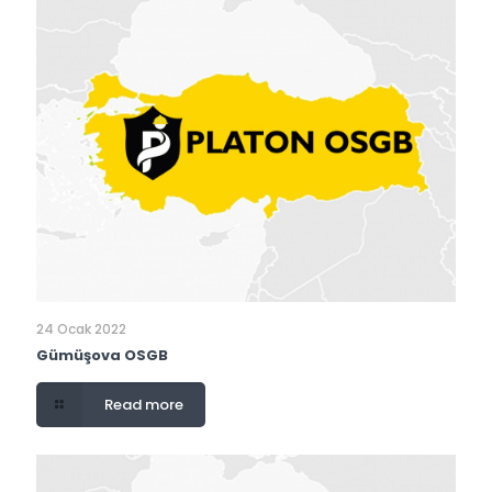
24 Ocak 2022
Gümüşova OSGB
Read more