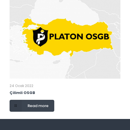
24 Ocak 2022
Çilimli OSGB
Read more