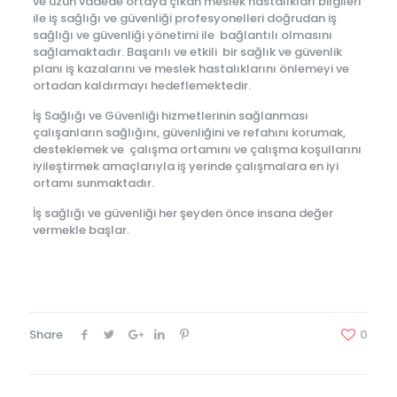
ve uzun vadede ortaya çıkan meslek hastalıkları bilgileri
ile iş sağlığı ve güvenliği profesyonelleri doğrudan iş
sağlığı ve güvenliği yönetimi ile bağlantılı olmasını
sağlamaktadır. Başarılı ve etkili bir sağlık ve güvenlik
planı iş kazalarını ve meslek hastalıklarını önlemeyi ve
ortadan kaldırmayı hedeflemektedir.
İş Sağlığı ve Güvenliği hizmetlerinin sağlanması
çalışanların sağlığını, güvenliğini ve refahını korumak,
desteklemek ve çalışma ortamını ve çalışma koşullarını
iyileştirmek amaçlarıyla iş yerinde çalışmalara en iyi
ortamı sunmaktadır.
İş sağlığı ve güvenliği her şeyden önce insana değer
vermekle başlar.
Share
0