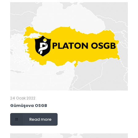
24 Ocak 2022
Gümüşova OSGB
Read more