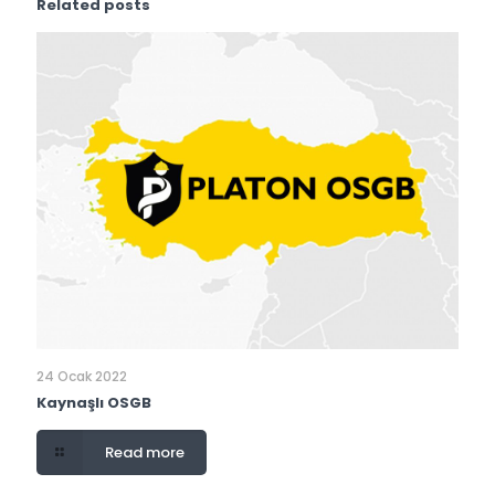
Related posts
24 Ocak 2022
Kaynaşlı OSGB
Read more