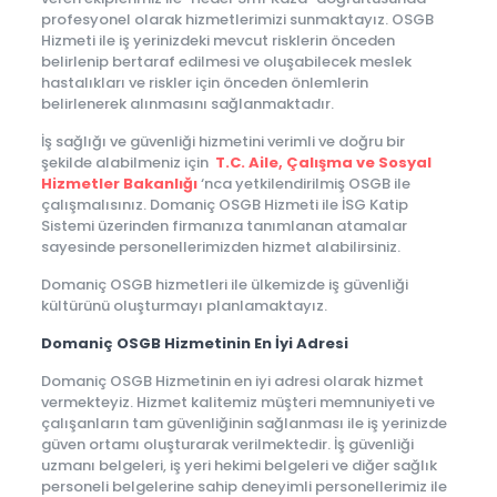
profesyonel olarak hizmetlerimizi sunmaktayız. OSGB
Hizmeti ile iş yerinizdeki mevcut risklerin önceden
belirlenip bertaraf edilmesi ve oluşabilecek meslek
hastalıkları ve riskler için önceden önlemlerin
belirlenerek alınmasını sağlanmaktadır.
İş sağlığı ve güvenliği hizmetini verimli ve doğru bir
şekilde alabilmeniz için
T.C. Aile, Çalışma ve Sosyal
Hizmetler Bakanlığı
‘nca yetkilendirilmiş OSGB ile
çalışmalısınız. Domaniç OSGB Hizmeti ile İSG Katip
Sistemi üzerinden firmanıza tanımlanan atamalar
sayesinde personellerimizden hizmet alabilirsiniz.
Domaniç OSGB hizmetleri ile ülkemizde iş güvenliği
kültürünü oluşturmayı planlamaktayız.
Domaniç OSGB Hizmetinin En İyi Adresi
Domaniç OSGB Hizmetinin en iyi adresi olarak hizmet
vermekteyiz. Hizmet kalitemiz müşteri memnuniyeti ve
çalışanların tam güvenliğinin sağlanması ile iş yerinizde
güven ortamı oluşturarak verilmektedir. İş güvenliği
uzmanı belgeleri, iş yeri hekimi belgeleri ve diğer sağlık
personeli belgelerine sahip deneyimli personellerimiz ile