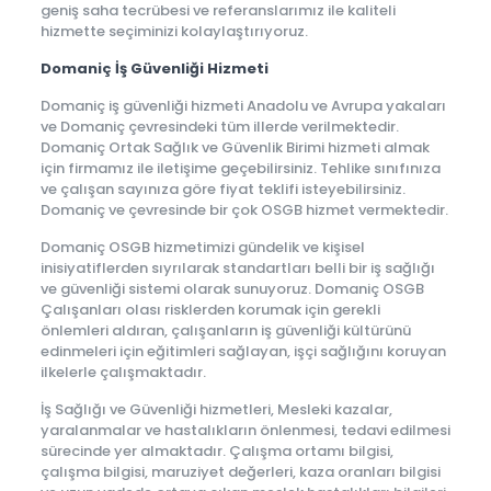
geniş saha tecrübesi ve referanslarımız ile kaliteli
hizmette seçiminizi kolaylaştırıyoruz.
Domaniç İş Güvenliği Hizmeti
Domaniç iş güvenliği hizmeti Anadolu ve Avrupa yakaları
ve Domaniç çevresindeki tüm illerde verilmektedir.
Domaniç Ortak Sağlık ve Güvenlik Birimi hizmeti almak
için firmamız ile iletişime geçebilirsiniz. Tehlike sınıfınıza
ve çalışan sayınıza göre fiyat teklifi isteyebilirsiniz.
Domaniç ve çevresinde bir çok OSGB hizmet vermektedir.
Domaniç OSGB hizmetimizi gündelik ve kişisel
inisiyatiflerden sıyrılarak standartları belli bir iş sağlığı
ve güvenliği sistemi olarak sunuyoruz. Domaniç OSGB
Çalışanları olası risklerden korumak için gerekli
önlemleri aldıran, çalışanların iş güvenliği kültürünü
edinmeleri için eğitimleri sağlayan, işçi sağlığını koruyan
ilkelerle çalışmaktadır.
İş Sağlığı ve Güvenliği hizmetleri, Mesleki kazalar,
yaralanmalar ve hastalıkların önlenmesi, tedavi edilmesi
sürecinde yer almaktadır. Çalışma ortamı bilgisi,
çalışma bilgisi, maruziyet değerleri, kaza oranları bilgisi