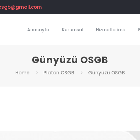
osgb@gmail.com
Anasayfa
Kurumsal
Hizmetlerimiz
Günyüzü OSGB
Home
Platon OSGB
Günyüzü OSGB