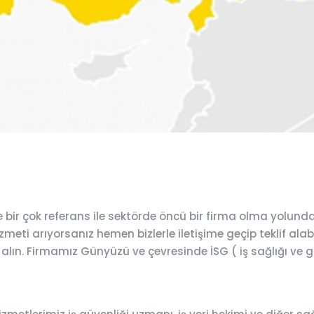
ir çok referans ile sektörde öncü bir firma olma yolund
meti arıyorsanız hemen bizlerle iletişime geçip teklif alabi
 alın. Firmamız Günyüzü ve çevresinde İSG ( iş sağlığı ve g