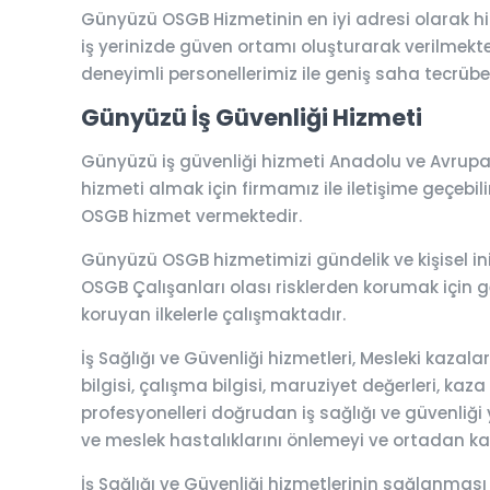
Günyüzü OSGB Hizmetinin en iyi adresi olarak h
iş yerinizde güven ortamı oluşturarak verilmektedi
deneyimli personellerimiz ile geniş saha tecrübesi
Günyüzü İş Güvenliği Hizmeti
Günyüzü iş güvenliği hizmeti Anadolu ve Avrupa 
hizmeti almak için firmamız ile iletişime geçebilir
OSGB hizmet vermektedir.
Günyüzü OSGB hizmetimizi gündelik ve kişisel inis
OSGB Çalışanları olası risklerden korumak için ger
koruyan ilkelerle çalışmaktadır.
İş Sağlığı ve Güvenliği hizmetleri, Mesleki kaza
bilgisi, çalışma bilgisi, maruziyet değerleri, kaza
profesyonelleri doğrudan iş sağlığı ve güvenliği y
ve meslek hastalıklarını önlemeyi ve ortadan k
İş Sağlığı ve Güvenliği hizmetlerinin sağlanması