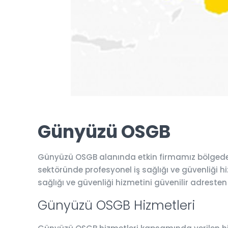
Günyüzü OSGB
Günyüzü OSGB alanında etkin firmamız bölgede b
sektöründe profesyonel iş sağlığı ve güvenliği hiz
sağlığı ve güvenliği hizmetini güvenilir adresten
Günyüzü OSGB Hizmetleri