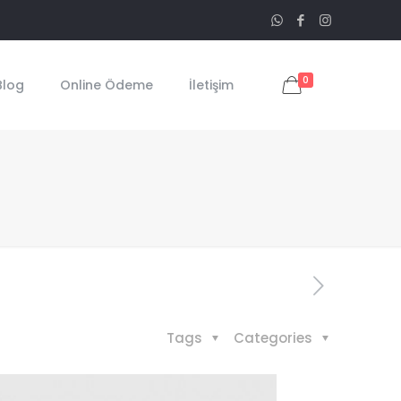
0
Blog
Online Ödeme
İletişim
Tags
Categories