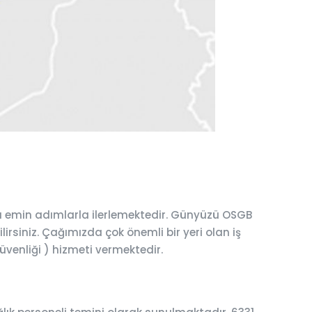
a emin adımlarla ilerlemektedir. Günyüzü OSGB
lirsiniz. Çağımızda çok önemli bir yeri olan iş
üvenliği ) hizmeti vermektedir.