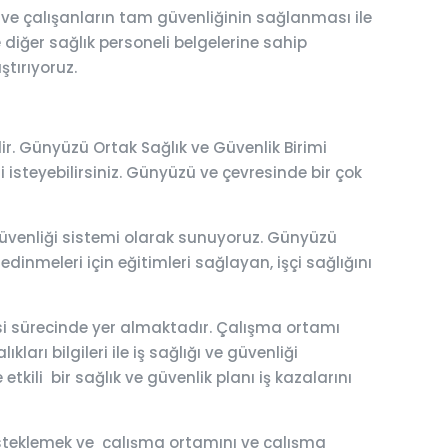
ve çalışanların tam güvenliğinin sağlanması ile
e diğer sağlık personeli belgelerine sahip
ştırıyoruz.
r. Günyüzü Ortak Sağlık ve Güvenlik Birimi
fi isteyebilirsiniz. Günyüzü ve çevresinde bir çok
e güvenliği sistemi olarak sunuyoruz. Günyüzü
edinmeleri için eğitimleri sağlayan, işçi sağlığını
esi sürecinde yer almaktadır. Çalışma ortamı
ları bilgileri ile iş sağlığı ve güvenliği
tkili bir sağlık ve güvenlik planı iş kazalarını
 desteklemek ve çalışma ortamını ve çalışma