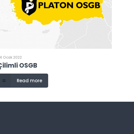
4 Ocak 2022
Çilimli OSGB
Read more