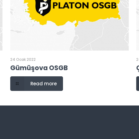
24 Ocak 2022
2
Gümüşova OSGB
Read more