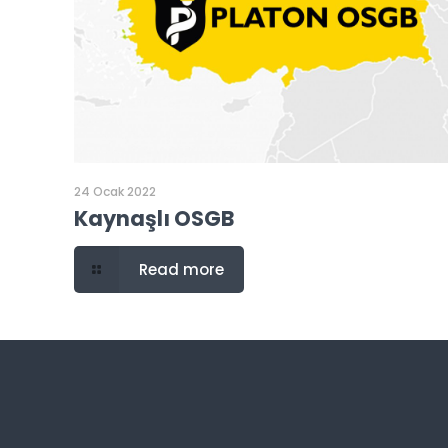
24 Ocak 2022
Kaynaşlı OSGB
Read more