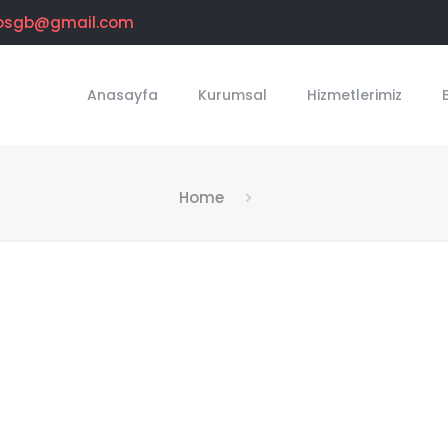
osgb@gmail.com
Anasayfa
Kurumsal
Hizmetlerimiz
Home