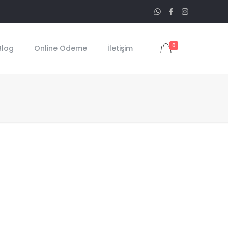
0
Blog
Online Ödeme
İletişim