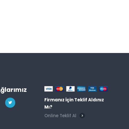
Ağlarımız
Firmanız İçin Teklif Aldınız
Mı?
Online Teklif Al