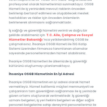
profesyonel olarak hizmetlerimizi sunmaktayız. OSGB
Hizmeti ile iş yerinizdeki mevcut risklerin önceden
belirlenip bertaraf edilmesi ve oluşabilecek meslek
hastalıkları ve riskler için önceden önlemlerin
belirlenerek alınmasını sağlanmaktadır.
İş sağlığı ve güvenliği hizmetini verimli ve doğru bir
şekilde alabilmeniz için
T.C. Aile, Çalışma ve Sosyal
Hizmetler Bakanlığı
‘nca yetkilendirilmiş OSGB ile
çalışmalısınız. İhsaniye OSGB Hizmeti ile İSG Katip
Sistemi üzerinden firmanıza tanımlanan atamalar
sayesinde personellerimizden hizmet alabilirsiniz.
İhsaniye OSGB hizmetleri ile ülkemizde iş güvenliği
kültürünü oluşturmayı planlamaktayız.
İhsaniye OSGB Hizmetinin En İyi Adresi
İhsaniye OSGB Hizmetinin en iyi adresi olarak hizmet
vermekteyiz. Hizmet kalitemiz müşteri memnuniyeti ve
çalışanların tam güvenliğinin sağlanması ile iş yerinizde
güven ortamı oluşturarak verilmektedir. İş güvenliği
uzmanı belgeleri, iş yeri hekimi belgeleri ve diğer sağlık
personeli belgelerine sahip deneyimli personellerimiz ile