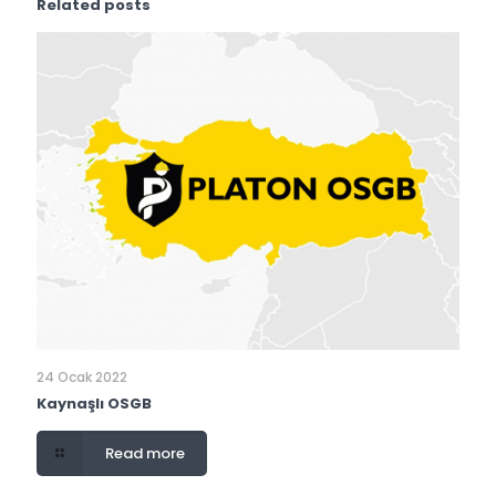
Related posts
24 Ocak 2022
Kaynaşlı OSGB
Read more