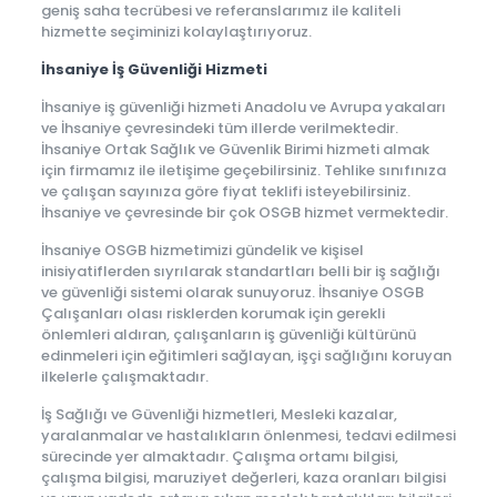
geniş saha tecrübesi ve referanslarımız ile kaliteli
hizmette seçiminizi kolaylaştırıyoruz.
İhsaniye İş Güvenliği Hizmeti
İhsaniye iş güvenliği hizmeti Anadolu ve Avrupa yakaları
ve İhsaniye çevresindeki tüm illerde verilmektedir.
İhsaniye Ortak Sağlık ve Güvenlik Birimi hizmeti almak
için firmamız ile iletişime geçebilirsiniz. Tehlike sınıfınıza
ve çalışan sayınıza göre fiyat teklifi isteyebilirsiniz.
İhsaniye ve çevresinde bir çok OSGB hizmet vermektedir.
İhsaniye OSGB hizmetimizi gündelik ve kişisel
inisiyatiflerden sıyrılarak standartları belli bir iş sağlığı
ve güvenliği sistemi olarak sunuyoruz. İhsaniye OSGB
Çalışanları olası risklerden korumak için gerekli
önlemleri aldıran, çalışanların iş güvenliği kültürünü
edinmeleri için eğitimleri sağlayan, işçi sağlığını koruyan
ilkelerle çalışmaktadır.
İş Sağlığı ve Güvenliği hizmetleri, Mesleki kazalar,
yaralanmalar ve hastalıkların önlenmesi, tedavi edilmesi
sürecinde yer almaktadır. Çalışma ortamı bilgisi,
çalışma bilgisi, maruziyet değerleri, kaza oranları bilgisi