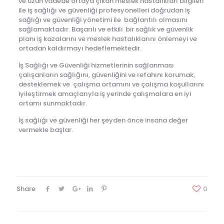
ve uzun vadede ortaya çıkan meslek hastalıkları bilgileri
ile iş sağlığı ve güvenliği profesyonelleri doğrudan iş
sağlığı ve güvenliği yönetimi ile bağlantılı olmasını
sağlamaktadır. Başarılı ve etkili bir sağlık ve güvenlik
planı iş kazalarını ve meslek hastalıklarını önlemeyi ve
ortadan kaldırmayı hedeflemektedir.
İş Sağlığı ve Güvenliği hizmetlerinin sağlanması
çalışanların sağlığını, güvenliğini ve refahını korumak,
desteklemek ve çalışma ortamını ve çalışma koşullarını
iyileştirmek amaçlarıyla iş yerinde çalışmalara en iyi
ortamı sunmaktadır.
İş sağlığı ve güvenliği her şeyden önce insana değer
vermekle başlar.
Share
0