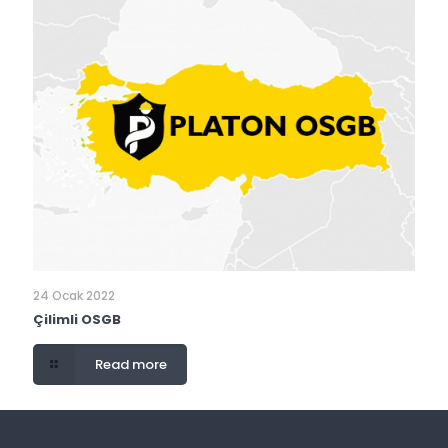
24 Ocak 2022
Çilimli OSGB
Read more