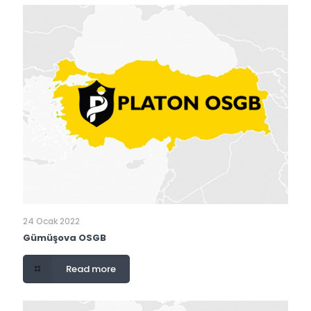
24 Ocak 2022
Gümüşova OSGB
Read more