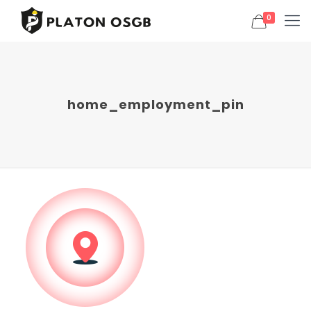
0
home_employment_pin