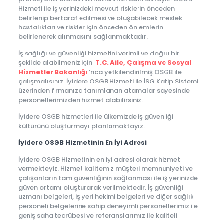
Hizmeti ile iş yerinizdeki mevcut risklerin önceden
belirlenip bertaraf edilmesi ve oluşabilecek meslek
hastalıkları ve riskler için önceden önlemlerin
belirlenerek alınmasını sağlanmaktadır.
İş sağlığı ve güvenliği hizmetini verimli ve doğru bir
şekilde alabilmeniz için
T.C. Aile, Çalışma ve Sosyal
Hizmetler Bakanlığı
‘nca yetkilendirilmiş OSGB ile
çalışmalısınız. İyidere OSGB Hizmeti ile İSG Katip Sistemi
üzerinden firmanıza tanımlanan atamalar sayesinde
personellerimizden hizmet alabilirsiniz.
İyidere OSGB hizmetleri ile ülkemizde iş güvenliği
kültürünü oluşturmayı planlamaktayız.
İyidere OSGB Hizmetinin En İyi Adresi
İyidere OSGB Hizmetinin en iyi adresi olarak hizmet
vermekteyiz. Hizmet kalitemiz müşteri memnuniyeti ve
çalışanların tam güvenliğinin sağlanması ile iş yerinizde
güven ortamı oluşturarak verilmektedir. İş güvenliği
uzmanı belgeleri, iş yeri hekimi belgeleri ve diğer sağlık
personeli belgelerine sahip deneyimli personellerimiz ile
geniş saha tecrübesi ve referanslarımız ile kaliteli