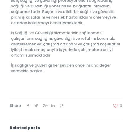
ile iş sağlığı ve güvenliği profesyonelleri doğrudan iş
sağlığı ve güvenliği yönetimi ile bağlantılı olmasını
sağlamaktadır. Başarılı ve etkili bir sağlık ve güvenlik
planı iş kazalarını ve meslek hastalıklarını önlemeyi ve
ortadan kaldırmayı hedeflemektedir.
İş Sağlığı ve Güvenliği hizmetlerinin sağlanması
çalışanların sağlığını, güvenliğini ve refahını korumak,
desteklemek ve çalışma ortamını ve çalışma koşullarını
iyileştirmek amaçlarıyla iş yerinde çalışmalara en iyi
ortamı sunmaktadır.
İş sağlığı ve güvenliği her şeyden önce insana değer
vermekle başlar.
Share
0
Related posts