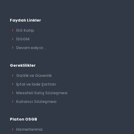
Faydalı Linkler
İSG Katip
İSGGM
Devam ediyor...
Gereklilikler
Gizlilik ve Güvenlik
İptal ve İade Şartları
Mesafeli Satış Sözleşmesi
Kullanıcı Sözleşmesi
Platon OSGB
Hizmetlerimiz