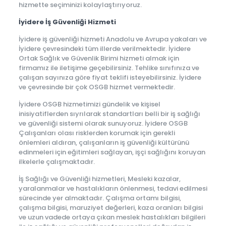
hizmette seçiminizi kolaylaştırıyoruz.
İyidere İş Güvenliği Hizmeti
İyidere iş güvenliği hizmeti Anadolu ve Avrupa yakaları ve
İyidere çevresindeki tüm illerde verilmektedir. İyidere
Ortak Sağlık ve Güvenlik Birimi hizmeti almak için
firmamız ile iletişime geçebilirsiniz. Tehlike sınıfınıza ve
çalışan sayınıza göre fiyat teklifi isteyebilirsiniz. İyidere
ve çevresinde bir çok OSGB hizmet vermektedir.
İyidere OSGB hizmetimizi gündelik ve kişisel
inisiyatiflerden sıyrılarak standartları belli bir iş sağlığı
ve güvenliği sistemi olarak sunuyoruz. İyidere OSGB
Çalışanları olası risklerden korumak için gerekli
önlemleri aldıran, çalışanların iş güvenliği kültürünü
edinmeleri için eğitimleri sağlayan, işçi sağlığını koruyan
ilkelerle çalışmaktadır.
İş Sağlığı ve Güvenliği hizmetleri, Mesleki kazalar,
yaralanmalar ve hastalıkların önlenmesi, tedavi edilmesi
sürecinde yer almaktadır. Çalışma ortamı bilgisi,
çalışma bilgisi, maruziyet değerleri, kaza oranları bilgisi
ve uzun vadede ortaya çıkan meslek hastalıkları bilgileri