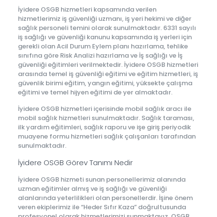
İyidere OSGB hizmetleri kapsamında verilen
hizmetlerimiz iş güvenliği uzmanı, iş yeri hekimi ve diğer
sağlık personeli temini olarak sunulmaktadır. 6331 sayılı
iş sağlığı ve güvenliği kanunu kapsamında iş yerleri için
gerekli olan Acil Durum Eylem planı hazırlama, tehlike
sınıfına göre Risk Analizi hazırlama ve İş sağlığı ve İş
güvenliği eğitimleri verilmektedir. İyidere OSGB hizmetleri
arasında temel iş güvenliği eğitimi ve eğitim hizmetleri, iş
güvenlik birimi eğitim, yangın eğitimi, yüksekte çalışma
eğitimi ve temel hijyen eğitimi de yer almaktadır.
İyidere OSGB hizmetleri içerisinde mobil sağlık aracı ile
mobil sağlık hizmetleri sunulmaktadır. Sağlık taraması,
ilk yardım eğitimleri, sağlık raporu ve işe giriş periyodik
muayene formu hizmetleri sağlık çalışanları tarafından
sunulmaktadır.
İyidere OSGB Görev Tanımı Nedir
İyidere OSGB hizmeti sunan personellerimiz alanında
uzman eğitimler almış ve iş sağlığı ve güvenliği
alanlarında yeterlilikleri olan personellerdir. İşine önem
veren ekiplerimiz ile “Heder Sıfır Kaza” doğrultusunda
profesyonel olarak hizmetlerimizi sunmaktayız. OSGB