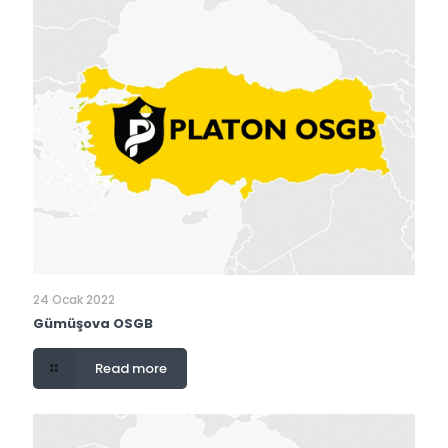
24 Ocak 2022
Gümüşova OSGB
Read more