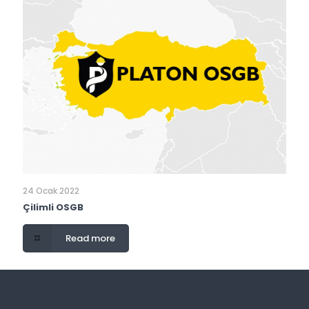
24 Ocak 2022
Çilimli OSGB
Read more