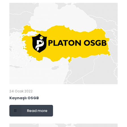
24 Ocak 2022
Kaynaşlı OSGB
Read more