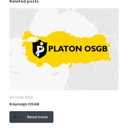
Related posts
24 Ocak 2022
Kaynaşlı OSGB
Read more