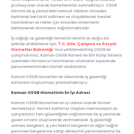
profesyonel olarak hizmetlerimizi sunmaktayız. OSGB
Hizmeti ile iş yerinizdeki mevcut risklerin önceden
belirlenip bertaraf edilmesi ve oluşabilecek meslek
hastalıkları ve riskler için önceden önlemlerin
belirlenerek alınmasını sağlanmaktadır.
İş sağlığı ve güvenliği hizmetini verimli ve doğru bir
şekilde alabilmeniz için
T.C. Aile, Çalışma ve Sosyal
Hizmetler Bakanlığı
‘nca yetkilendirilmiş OSGB ile
çalışmalısınız. Kaman OSGB Hizmeti ile İSG Katip Sistemi
üzerinden firmanıza tanımlanan atamalar sayesinde
personellerimizden hizmet alabilirsiniz.
Kaman OSGB hizmetleri ile ülkemizde iş güvenliği
kültürünü oluşturmayı planlamaktayız.
Kaman OSGB Hizmetinin En İyi Adresi
Kaman OSGB Hizmetinin en iyi adresi olarak hizmet
vermekteyiz. Hizmet kalitemiz müşteri memnuniyeti ve
çalışanların tam güvenliğinin sağlanması ile iş yerinizde
güven ortamı oluşturarak verilmektedir. İş güvenliği
uzmanı belgeleri, iş yeri hekimi belgeleri ve diğer sağlık
personeli belgelerine sahip deneyimli personellerimiz ile