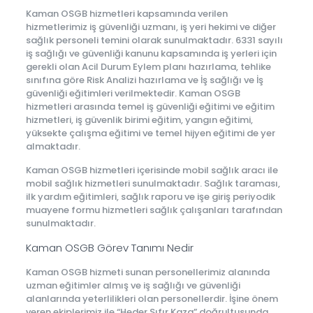
Kaman OSGB hizmetleri kapsamında verilen
hizmetlerimiz iş güvenliği uzmanı, iş yeri hekimi ve diğer
sağlık personeli temini olarak sunulmaktadır. 6331 sayılı
iş sağlığı ve güvenliği kanunu kapsamında iş yerleri için
gerekli olan Acil Durum Eylem planı hazırlama, tehlike
sınıfına göre Risk Analizi hazırlama ve İş sağlığı ve İş
güvenliği eğitimleri verilmektedir. Kaman OSGB
hizmetleri arasında temel iş güvenliği eğitimi ve eğitim
hizmetleri, iş güvenlik birimi eğitim, yangın eğitimi,
yüksekte çalışma eğitimi ve temel hijyen eğitimi de yer
almaktadır.
Kaman OSGB hizmetleri içerisinde mobil sağlık aracı ile
mobil sağlık hizmetleri sunulmaktadır. Sağlık taraması,
ilk yardım eğitimleri, sağlık raporu ve işe giriş periyodik
muayene formu hizmetleri sağlık çalışanları tarafından
sunulmaktadır.
Kaman OSGB Görev Tanımı Nedir
Kaman OSGB hizmeti sunan personellerimiz alanında
uzman eğitimler almış ve iş sağlığı ve güvenliği
alanlarında yeterlilikleri olan personellerdir. İşine önem
veren ekiplerimiz ile “Heder Sıfır Kaza” doğrultusunda