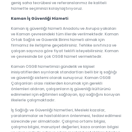
geniş saha tecrübesi ve referanslarımız ile kaliteli
hizmette seçiminizi kolaylaştırıyoruz.
Kaman İş Güvenliği Hizmeti
Kaman iş güvenliği hizmeti Anadolu ve Avrupa yakaları
ve Kaman çevresindeki tüm illerde verilmektedir. Kaman
Ortak Sağlık ve Güvenlik Birimi hizmeti almak için
firmamız ile iletişime geçebilirsiniz. Tehlike sınıfınıza ve
çalışan sayınıza göre fiyat teklifi isteyebilirsiniz. Kaman
ve çevresinde bir çok OSGB hizmet vermektedir.
Kaman OSGB hizmetimizi gündelik ve kişisel
inisiyatiflerden sıyrılarak standartları belli bir iş sağlığı
ve güvenliği sistemi olarak sunuyoruz. Kaman OSGB
Çalışanları olası risklerden korumak için gerekli
önlemleri aldıran, çalışanların iş güvenliği kültürünü
edinmeleri için eğitimleri sağlayan, işçi sağlığını koruyan
ilkelerle çalışmaktadır.
İş Sağlığı ve Güvenliği hizmetleri, Mesleki kazalar,
yaralanmalar ve hastalıkların önlenmesi, tedavi edilmesi
sürecinde yer almaktadır. Çalışma ortamı bilgisi,
çalışma bilgisi, maruziyet değerleri, kaza oranları bilgisi