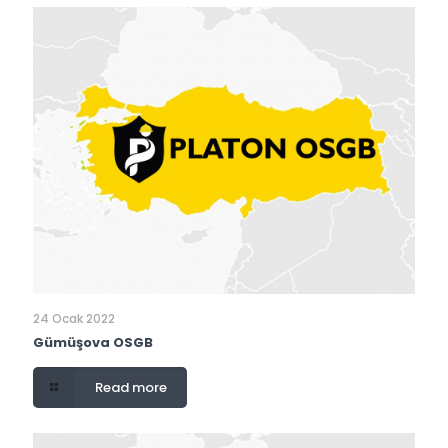
24 Ocak 2022
Gümüşova OSGB
Read more