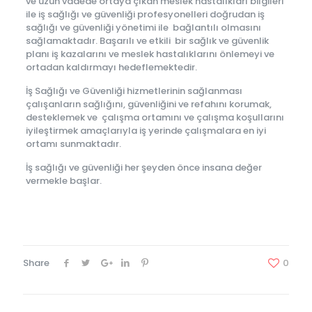
ve uzun vadede ortaya çıkan meslek hastalıkları bilgileri
ile iş sağlığı ve güvenliği profesyonelleri doğrudan iş
sağlığı ve güvenliği yönetimi ile bağlantılı olmasını
sağlamaktadır. Başarılı ve etkili bir sağlık ve güvenlik
planı iş kazalarını ve meslek hastalıklarını önlemeyi ve
ortadan kaldırmayı hedeflemektedir.
İş Sağlığı ve Güvenliği hizmetlerinin sağlanması
çalışanların sağlığını, güvenliğini ve refahını korumak,
desteklemek ve çalışma ortamını ve çalışma koşullarını
iyileştirmek amaçlarıyla iş yerinde çalışmalara en iyi
ortamı sunmaktadır.
İş sağlığı ve güvenliği her şeyden önce insana değer
vermekle başlar.
Share
0