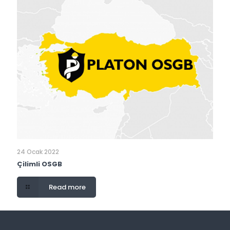
24 Ocak 2022
Çilimli OSGB
Read more