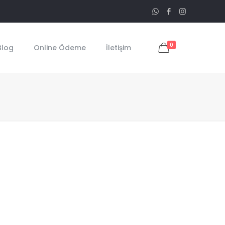
0
Blog
Online Ödeme
İletişim