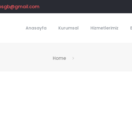
osgb@gmail.com
Anasayfa
Kurumsal
Hizmetlerimiz
Home