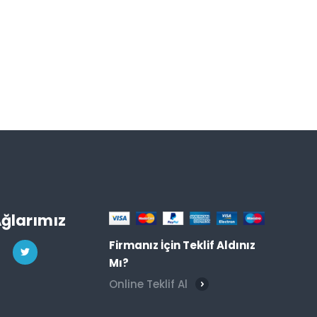
Ağlarımız
Firmanız İçin Teklif Aldınız
Mı?
Online Teklif Al