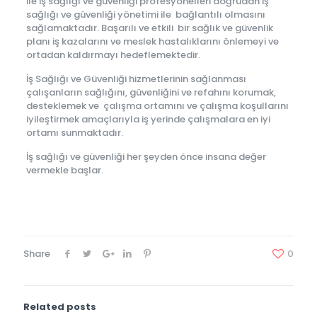
ile iş sağlığı ve güvenliği profesyonelleri doğrudan iş
sağlığı ve güvenliği yönetimi ile bağlantılı olmasını
sağlamaktadır. Başarılı ve etkili bir sağlık ve güvenlik
planı iş kazalarını ve meslek hastalıklarını önlemeyi ve
ortadan kaldırmayı hedeflemektedir.
İş Sağlığı ve Güvenliği hizmetlerinin sağlanması
çalışanların sağlığını, güvenliğini ve refahını korumak,
desteklemek ve çalışma ortamını ve çalışma koşullarını
iyileştirmek amaçlarıyla iş yerinde çalışmalara en iyi
ortamı sunmaktadır.
İş sağlığı ve güvenliği her şeyden önce insana değer
vermekle başlar.
Share
0
Related posts