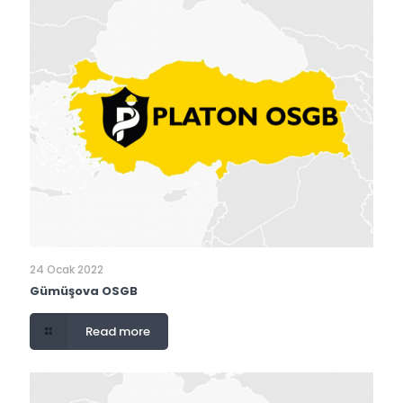
24 Ocak 2022
Gümüşova OSGB
Read more