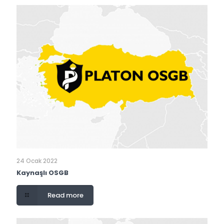
24 Ocak 2022
Kaynaşlı OSGB
Read more