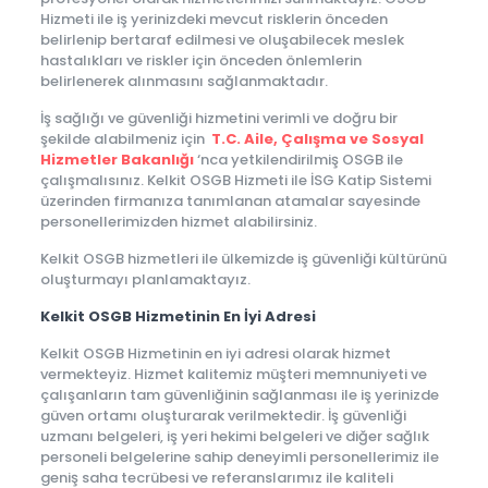
Hizmeti ile iş yerinizdeki mevcut risklerin önceden
belirlenip bertaraf edilmesi ve oluşabilecek meslek
hastalıkları ve riskler için önceden önlemlerin
belirlenerek alınmasını sağlanmaktadır.
İş sağlığı ve güvenliği hizmetini verimli ve doğru bir
şekilde alabilmeniz için
T.C. Aile, Çalışma ve Sosyal
Hizmetler Bakanlığı
‘nca yetkilendirilmiş OSGB ile
çalışmalısınız. Kelkit OSGB Hizmeti ile İSG Katip Sistemi
üzerinden firmanıza tanımlanan atamalar sayesinde
personellerimizden hizmet alabilirsiniz.
Kelkit OSGB hizmetleri ile ülkemizde iş güvenliği kültürünü
oluşturmayı planlamaktayız.
Kelkit OSGB Hizmetinin En İyi Adresi
Kelkit OSGB Hizmetinin en iyi adresi olarak hizmet
vermekteyiz. Hizmet kalitemiz müşteri memnuniyeti ve
çalışanların tam güvenliğinin sağlanması ile iş yerinizde
güven ortamı oluşturarak verilmektedir. İş güvenliği
uzmanı belgeleri, iş yeri hekimi belgeleri ve diğer sağlık
personeli belgelerine sahip deneyimli personellerimiz ile
geniş saha tecrübesi ve referanslarımız ile kaliteli