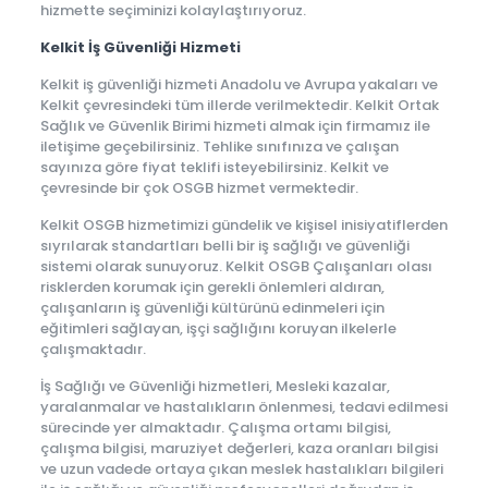
hizmette seçiminizi kolaylaştırıyoruz.
Kelkit İş Güvenliği Hizmeti
Kelkit iş güvenliği hizmeti Anadolu ve Avrupa yakaları ve
Kelkit çevresindeki tüm illerde verilmektedir. Kelkit Ortak
Sağlık ve Güvenlik Birimi hizmeti almak için firmamız ile
iletişime geçebilirsiniz. Tehlike sınıfınıza ve çalışan
sayınıza göre fiyat teklifi isteyebilirsiniz. Kelkit ve
çevresinde bir çok OSGB hizmet vermektedir.
Kelkit OSGB hizmetimizi gündelik ve kişisel inisiyatiflerden
sıyrılarak standartları belli bir iş sağlığı ve güvenliği
sistemi olarak sunuyoruz. Kelkit OSGB Çalışanları olası
risklerden korumak için gerekli önlemleri aldıran,
çalışanların iş güvenliği kültürünü edinmeleri için
eğitimleri sağlayan, işçi sağlığını koruyan ilkelerle
çalışmaktadır.
İş Sağlığı ve Güvenliği hizmetleri, Mesleki kazalar,
yaralanmalar ve hastalıkların önlenmesi, tedavi edilmesi
sürecinde yer almaktadır. Çalışma ortamı bilgisi,
çalışma bilgisi, maruziyet değerleri, kaza oranları bilgisi
ve uzun vadede ortaya çıkan meslek hastalıkları bilgileri