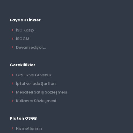
Faydalı Linkler
İSG Katip
İSGGM
Devam ediyor...
Gereklilikler
Gizlilik ve Güvenlik
İptal ve İade Şartları
Mesafeli Satış Sözleşmesi
Kullanıcı Sözleşmesi
Platon OSGB
Hizmetlerimiz