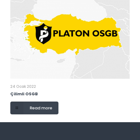
24 Ocak 2022
Çilimli OSGB
Read more