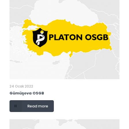
24 Ocak 2022
Gümüşova OSGB
Read more