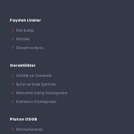
Faydalı Linkler
İSG Katip
İSGGM
Devam ediyor...
Gereklilikler
Gizlilik ve Güvenlik
İptal ve İade Şartları
Mesafeli Satış Sözleşmesi
Kullanıcı Sözleşmesi
Platon OSGB
Hizmetlerimiz