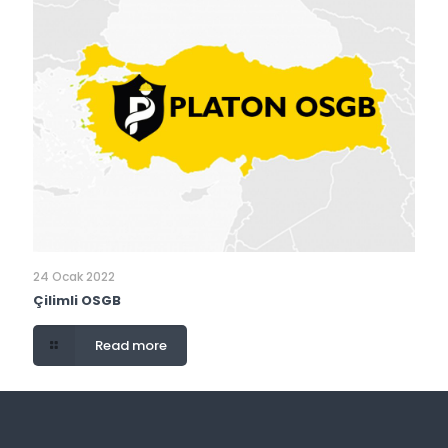
24 Ocak 2022
Çilimli OSGB
Read more