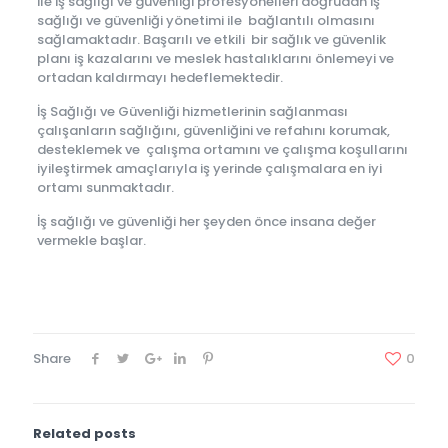
ile iş sağlığı ve güvenliği profesyonelleri doğrudan iş
sağlığı ve güvenliği yönetimi ile bağlantılı olmasını
sağlamaktadır. Başarılı ve etkili bir sağlık ve güvenlik
planı iş kazalarını ve meslek hastalıklarını önlemeyi ve
ortadan kaldırmayı hedeflemektedir.
İş Sağlığı ve Güvenliği hizmetlerinin sağlanması
çalışanların sağlığını, güvenliğini ve refahını korumak,
desteklemek ve çalışma ortamını ve çalışma koşullarını
iyileştirmek amaçlarıyla iş yerinde çalışmalara en iyi
ortamı sunmaktadır.
İş sağlığı ve güvenliği her şeyden önce insana değer
vermekle başlar.
Share
0
Related posts