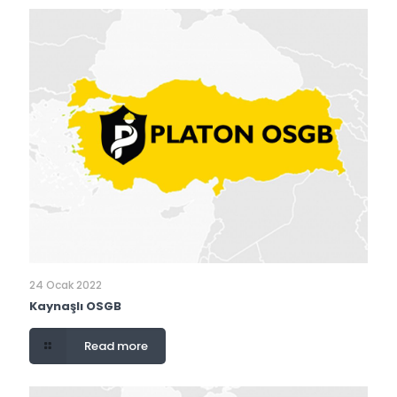
24 Ocak 2022
Kaynaşlı OSGB
Read more