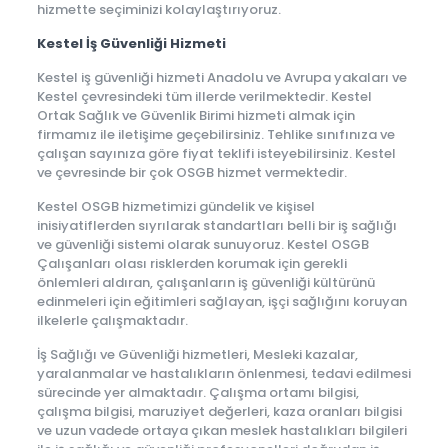
hizmette seçiminizi kolaylaştırıyoruz.
Kestel İş Güvenliği Hizmeti
Kestel iş güvenliği hizmeti Anadolu ve Avrupa yakaları ve
Kestel çevresindeki tüm illerde verilmektedir. Kestel
Ortak Sağlık ve Güvenlik Birimi hizmeti almak için
firmamız ile iletişime geçebilirsiniz. Tehlike sınıfınıza ve
çalışan sayınıza göre fiyat teklifi isteyebilirsiniz. Kestel
ve çevresinde bir çok OSGB hizmet vermektedir.
Kestel OSGB hizmetimizi gündelik ve kişisel
inisiyatiflerden sıyrılarak standartları belli bir iş sağlığı
ve güvenliği sistemi olarak sunuyoruz. Kestel OSGB
Çalışanları olası risklerden korumak için gerekli
önlemleri aldıran, çalışanların iş güvenliği kültürünü
edinmeleri için eğitimleri sağlayan, işçi sağlığını koruyan
ilkelerle çalışmaktadır.
İş Sağlığı ve Güvenliği hizmetleri, Mesleki kazalar,
yaralanmalar ve hastalıkların önlenmesi, tedavi edilmesi
sürecinde yer almaktadır. Çalışma ortamı bilgisi,
çalışma bilgisi, maruziyet değerleri, kaza oranları bilgisi
ve uzun vadede ortaya çıkan meslek hastalıkları bilgileri