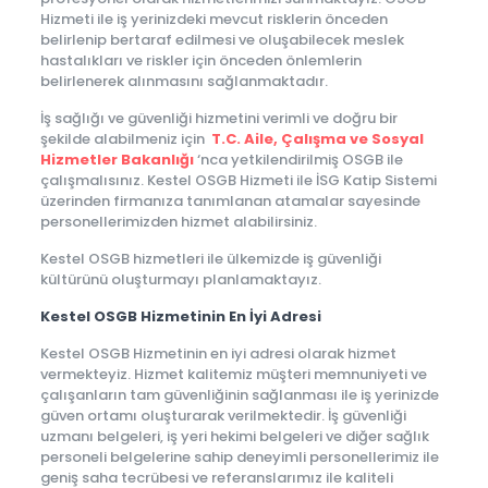
Hizmeti ile iş yerinizdeki mevcut risklerin önceden
belirlenip bertaraf edilmesi ve oluşabilecek meslek
hastalıkları ve riskler için önceden önlemlerin
belirlenerek alınmasını sağlanmaktadır.
İş sağlığı ve güvenliği hizmetini verimli ve doğru bir
şekilde alabilmeniz için
T.C. Aile, Çalışma ve Sosyal
Hizmetler Bakanlığı
‘nca yetkilendirilmiş OSGB ile
çalışmalısınız. Kestel OSGB Hizmeti ile İSG Katip Sistemi
üzerinden firmanıza tanımlanan atamalar sayesinde
personellerimizden hizmet alabilirsiniz.
Kestel OSGB hizmetleri ile ülkemizde iş güvenliği
kültürünü oluşturmayı planlamaktayız.
Kestel OSGB Hizmetinin En İyi Adresi
Kestel OSGB Hizmetinin en iyi adresi olarak hizmet
vermekteyiz. Hizmet kalitemiz müşteri memnuniyeti ve
çalışanların tam güvenliğinin sağlanması ile iş yerinizde
güven ortamı oluşturarak verilmektedir. İş güvenliği
uzmanı belgeleri, iş yeri hekimi belgeleri ve diğer sağlık
personeli belgelerine sahip deneyimli personellerimiz ile
geniş saha tecrübesi ve referanslarımız ile kaliteli