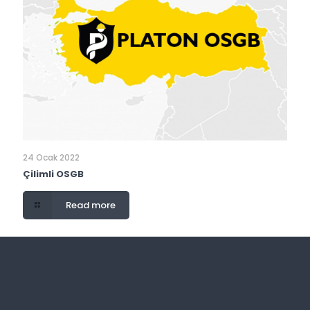
24 Ocak 2022
Çilimli OSGB
Read more