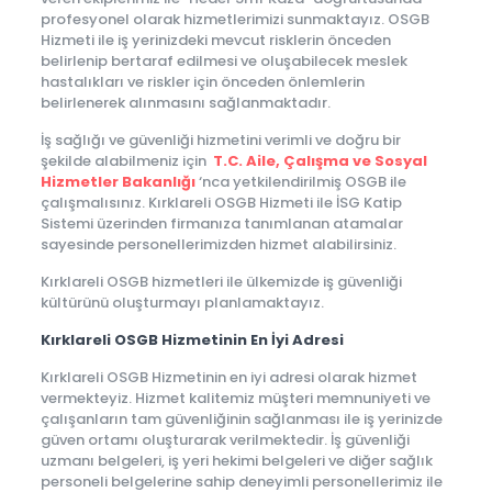
profesyonel olarak hizmetlerimizi sunmaktayız. OSGB
Hizmeti ile iş yerinizdeki mevcut risklerin önceden
belirlenip bertaraf edilmesi ve oluşabilecek meslek
hastalıkları ve riskler için önceden önlemlerin
belirlenerek alınmasını sağlanmaktadır.
İş sağlığı ve güvenliği hizmetini verimli ve doğru bir
şekilde alabilmeniz için
T.C. Aile, Çalışma ve Sosyal
Hizmetler Bakanlığı
‘nca yetkilendirilmiş OSGB ile
çalışmalısınız. Kırklareli OSGB Hizmeti ile İSG Katip
Sistemi üzerinden firmanıza tanımlanan atamalar
sayesinde personellerimizden hizmet alabilirsiniz.
Kırklareli OSGB hizmetleri ile ülkemizde iş güvenliği
kültürünü oluşturmayı planlamaktayız.
Kırklareli OSGB Hizmetinin En İyi Adresi
Kırklareli OSGB Hizmetinin en iyi adresi olarak hizmet
vermekteyiz. Hizmet kalitemiz müşteri memnuniyeti ve
çalışanların tam güvenliğinin sağlanması ile iş yerinizde
güven ortamı oluşturarak verilmektedir. İş güvenliği
uzmanı belgeleri, iş yeri hekimi belgeleri ve diğer sağlık
personeli belgelerine sahip deneyimli personellerimiz ile