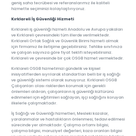
geniş saha tecrübesi ve referanslarımız ile kaliteli
hizmette seçiminizi kolaylaştırıyoruz.
Kırklareli İş Güvenliği Hizmeti
Kırklareli iş güvenliği hizmeti Anadolu ve Avrupa yakaları
ve Kırklareli çevresindeki tüm illerde verilmektedir.
Kırklareli Ortak Sağlık ve Güvenlik Birimi hizmeti almak
için firmamız ile iletişime geçebilirsiniz. Tehlike sınıfınıza
ve çalışan sayınıza göre fiyat teklifi isteyebilirsiniz.
Kırklareli ve çevresinde bir çok OSGB hizmet vermektedir.
Kırklareli OSGB hizmetimizi gündelik ve kişisel
inisiyatiflerden sıyrılarak standartları belli bir iş sağlığı
ve güvenliği sistemi olarak sunuyoruz. Kırklareli OSGB
Çalışanları olası risklerden korumak için gerekli
önlemleri aldıran, çalışanların iş güvenliği kültürünü
edinmeleri için eğitimleri sağlayan, işçi sağlığını koruyan
ilkelerle çalışmaktadır.
İş Sağlığı ve Güvenliği hizmetleri, Mesleki kazalar,
yaralanmalar ve hastalıkların önlenmesi, tedavi edilmesi
sürecinde yer almaktadır. Çalışma ortamı bilgisi,
çalışma bilgisi, maruziyet değerleri, kaza oranları bilgisi