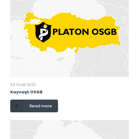
24 Ocak 2022
Kaynaşlı OSGB
Read more