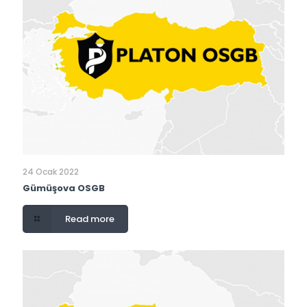
24 Ocak 2022
Gümüşova OSGB
Read more