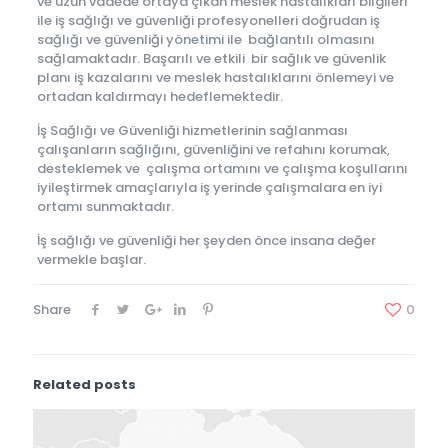
ve uzun vadede ortaya çıkan meslek hastalıkları bilgileri
ile iş sağlığı ve güvenliği profesyonelleri doğrudan iş
sağlığı ve güvenliği yönetimi ile bağlantılı olmasını
sağlamaktadır. Başarılı ve etkili bir sağlık ve güvenlik
planı iş kazalarını ve meslek hastalıklarını önlemeyi ve
ortadan kaldırmayı hedeflemektedir.
İş Sağlığı ve Güvenliği hizmetlerinin sağlanması
çalışanların sağlığını, güvenliğini ve refahını korumak,
desteklemek ve çalışma ortamını ve çalışma koşullarını
iyileştirmek amaçlarıyla iş yerinde çalışmalara en iyi
ortamı sunmaktadır.
İş sağlığı ve güvenliği her şeyden önce insana değer
vermekle başlar.
Share
0
Related posts