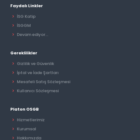
Faydalı Linkler
İSG Katip
İSGGM
Devam ediyor...
Gereklilikler
Gizlilik ve Güvenlik
İptal ve İade Şartları
Mesafeli Satış Sözleşmesi
Kullanıcı Sözleşmesi
Platon OSGB
Hizmetlerimiz
Kurumsal
Hakkımızda