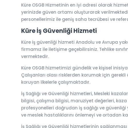
Küre OSGB Hizmetinin en iyi adresi olarak hizme
yerinizde güven ortamı oluşturarak verilmektedir.
personellerimiz ile geniş saha tecrübesi ve refera
Küre İş Güvenliği Hizmeti
Küre iş güvenliği hizmeti Anadolu ve Avrupa yakal
firmamız ile iletişime geçebilirsiniz. Tehlike sını
vermektedir.
Küre OSGB hizmetimizi gündelik ve kişisel inisiyat
Çalışanları olası risklerden korumak için gerekli 
koruyan ilkelerle çalışmaktadır.
İş Sağlığı ve Güvenliği hizmetleri, Mesleki kaza
bilgisi, çalışma bilgisi, maruziyet değerleri, kaza
profesyonelleri doğrudan iş sağlığı ve güvenliği y
ve meslek hastalıklarını önlemeyi ve ortadan k
İş Sağlığı ve Güvenliği hizmetlerinin sağlanması