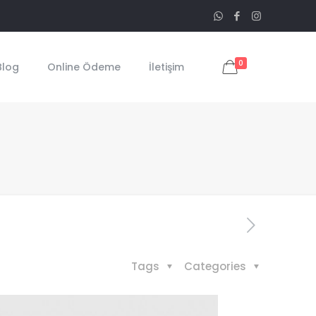
0
Blog
Online Ödeme
İletişim
Tags
Categories