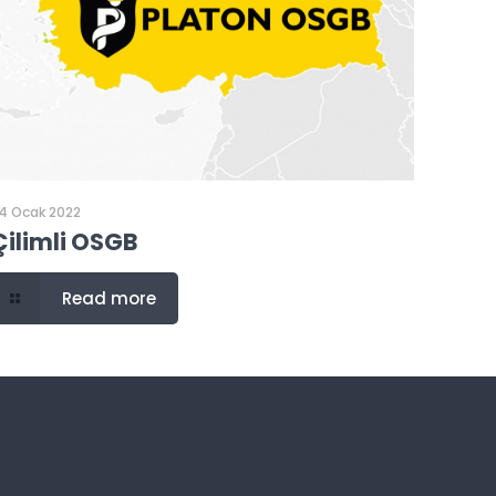
4 Ocak 2022
Çilimli OSGB
Read more