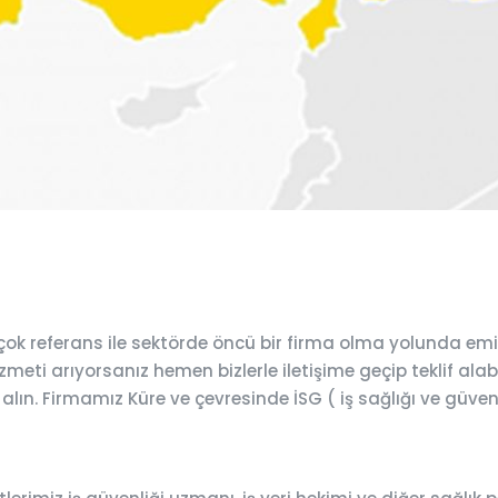
ok referans ile sektörde öncü bir firma olma yolunda emi
meti arıyorsanız hemen bizlerle iletişime geçip teklif alabi
 alın. Firmamız Küre ve çevresinde İSG ( iş sağlığı ve güven