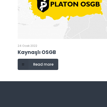
24 Ocak 2022
Kaynaşlı OSGB
Read more