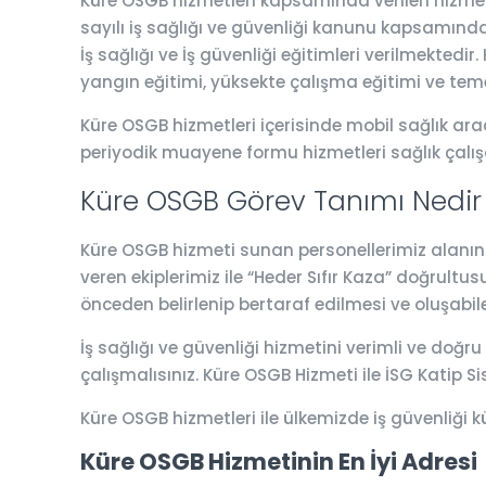
Küre OSGB hizmetleri kapsamında verilen hizmetle
sayılı iş sağlığı ve güvenliği kanunu kapsamında 
İş sağlığı ve İş güvenliği eğitimleri verilmektedir
yangın eğitimi, yüksekte çalışma eğitimi ve teme
Küre OSGB hizmetleri içerisinde mobil sağlık aracı
periyodik muayene formu hizmetleri sağlık çalı
Küre OSGB Görev Tanımı Nedir
Küre OSGB hizmeti sunan personellerimiz alanında
veren ekiplerimiz ile “Heder Sıfır Kaza” doğrultu
önceden belirlenip bertaraf edilmesi ve oluşabil
İş sağlığı ve güvenliği hizmetini verimli ve doğru
çalışmalısınız. Küre OSGB Hizmeti ile İSG Katip
Küre OSGB hizmetleri ile ülkemizde iş güvenliği
Küre OSGB Hizmetinin En İyi Adresi