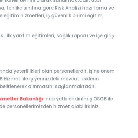
personeli temini olarak sunulmaktadır. 6331
a, tehlike sınıfına göre Risk Analizi hazırlama ve
 eğitim hizmetleri, iş güvenlik birimi eğitim,
 ilk yardım eğitimleri, sağlık raporu ve işe giriş
da yeterlilikleri olan personellerdir. İşine önem
Hizmeti ile iş yerinizdeki mevcut risklerin
n belirlenerek alınmasını sağlanmaktadır.
izmetler Bakanlığı
‘nca yetkilendirilmiş OSGB ile
e personellerimizden hizmet alabilirsiniz.