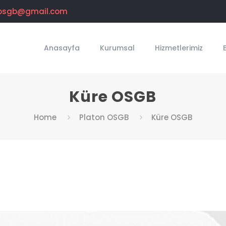
osgb@gmail.com
Anasayfa
Kurumsal
Hizmetlerimiz
Küre OSGB
Home
Platon OSGB
Küre OSGB