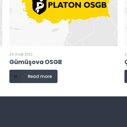
24 Ocak 2022
2
Gümüşova OSGB
Read more