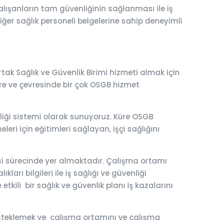
lışanların tam güvenliğinin sağlanması ile iş
diğer sağlık personeli belgelerine sahip deneyimli
rtak Sağlık ve Güvenlik Birimi hizmeti almak için
. Küre ve çevresinde bir çok OSGB hizmet
enliği sistemi olarak sunuyoruz. Küre OSGB
leri için eğitimleri sağlayan, işçi sağlığını
esi sürecinde yer almaktadır. Çalışma ortamı
ları bilgileri ile iş sağlığı ve güvenliği
tkili bir sağlık ve güvenlik planı iş kazalarını
 desteklemek ve çalışma ortamını ve çalışma