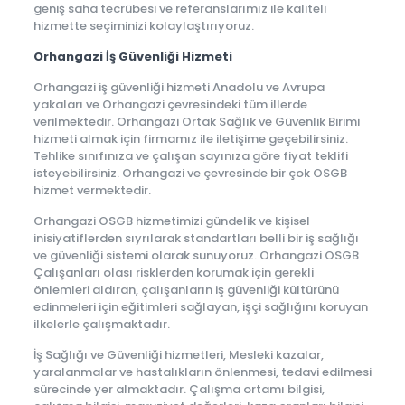
geniş saha tecrübesi ve referanslarımız ile kaliteli
hizmette seçiminizi kolaylaştırıyoruz.
Orhangazi İş Güvenliği Hizmeti
Orhangazi iş güvenliği hizmeti Anadolu ve Avrupa
yakaları ve Orhangazi çevresindeki tüm illerde
verilmektedir. Orhangazi Ortak Sağlık ve Güvenlik Birimi
hizmeti almak için firmamız ile iletişime geçebilirsiniz.
Tehlike sınıfınıza ve çalışan sayınıza göre fiyat teklifi
isteyebilirsiniz. Orhangazi ve çevresinde bir çok OSGB
hizmet vermektedir.
Orhangazi OSGB hizmetimizi gündelik ve kişisel
inisiyatiflerden sıyrılarak standartları belli bir iş sağlığı
ve güvenliği sistemi olarak sunuyoruz. Orhangazi OSGB
Çalışanları olası risklerden korumak için gerekli
önlemleri aldıran, çalışanların iş güvenliği kültürünü
edinmeleri için eğitimleri sağlayan, işçi sağlığını koruyan
ilkelerle çalışmaktadır.
İş Sağlığı ve Güvenliği hizmetleri, Mesleki kazalar,
yaralanmalar ve hastalıkların önlenmesi, tedavi edilmesi
sürecinde yer almaktadır. Çalışma ortamı bilgisi,