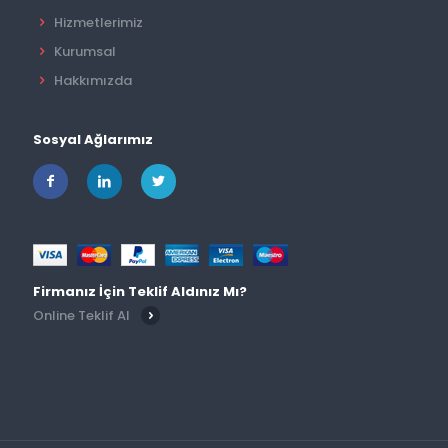
Hizmetlerimiz
Kurumsal
Hakkımızda
Sosyal Ağlarımız
Firmanız İçin Teklif Aldınız Mı?
Online Teklif Al