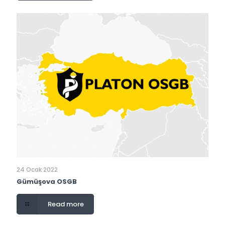
24 Ocak 2022
Gümüşova OSGB
Read more