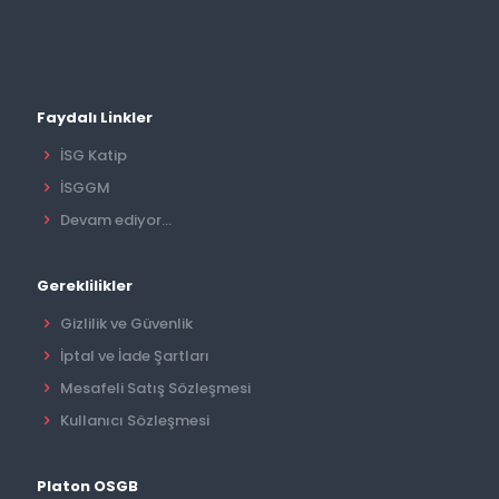
Faydalı Linkler
İSG Katip
İSGGM
Devam ediyor...
Gereklilikler
Gizlilik ve Güvenlik
İptal ve İade Şartları
Mesafeli Satış Sözleşmesi
Kullanıcı Sözleşmesi
Platon OSGB