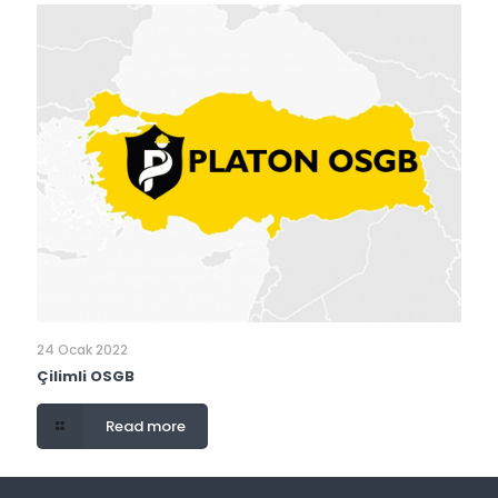
24 Ocak 2022
Çilimli OSGB
Read more