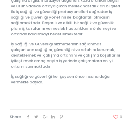
çalışma bilgisi, maruziyet değerleri, kaza oranları bilgisi
ve uzun vadede ortaya çıkan meslek hastalıkları bilgileri
ile iş sağlığı ve güvenliği profesyonelleri doğrudan iş
sağlığı ve güvenliği yönetimi ile bağlantılı olmasını
sağlamaktadır. Başarılı ve etkili bir sağlık ve güvenlik
planı iş kazalarını ve meslek hastalıklarını önlemeyi ve
ortadan kaldırmayı hedeflemektedir.
İş Sağlığı ve Güvenliği hizmetlerinin sağlanması
çalışanların sağlığını, güvenliğini ve refahını korumak,
desteklemek ve çalışma ortamını ve çalışma koşullarını
iyileştirmek amaçlarıyla iş yerinde çalışmalara en iyi
ortamı sunmaktadır.
İş sağlığı ve güvenliği her şeyden önce insana değer
vermekle başlar.
Share
0