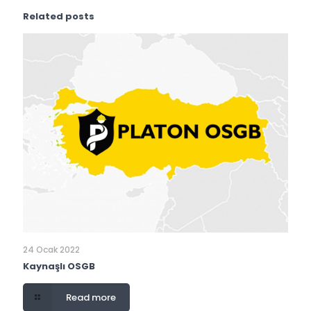
Related posts
24 Ocak 2022
Kaynaşlı OSGB
Read more