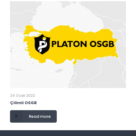
24 Ocak 2022
Çilimli OSGB
Read more