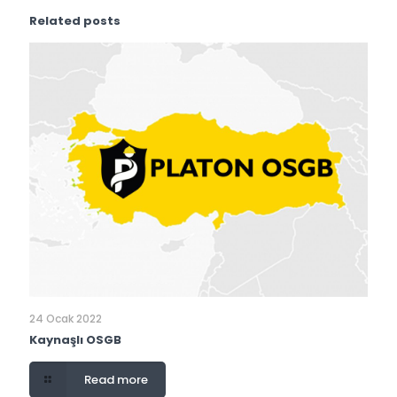
Related posts
24 Ocak 2022
Kaynaşlı OSGB
Read more