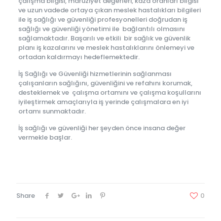
çalışma bilgisi, maruziyet değerleri, kaza oranları bilgisi
ve uzun vadede ortaya çıkan meslek hastalıkları bilgileri
ile iş sağlığı ve güvenliği profesyonelleri doğrudan iş
sağlığı ve güvenliği yönetimi ile bağlantılı olmasını
sağlamaktadır. Başarılı ve etkili bir sağlık ve güvenlik
planı iş kazalarını ve meslek hastalıklarını önlemeyi ve
ortadan kaldırmayı hedeflemektedir.
İş Sağlığı ve Güvenliği hizmetlerinin sağlanması
çalışanların sağlığını, güvenliğini ve refahını korumak,
desteklemek ve çalışma ortamını ve çalışma koşullarını
iyileştirmek amaçlarıyla iş yerinde çalışmalara en iyi
ortamı sunmaktadır.
İş sağlığı ve güvenliği her şeyden önce insana değer
vermekle başlar.
Share
0