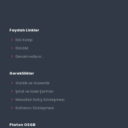
Faydalı Linkler
İSG Katip
İSGGM
Devam ediyor...
Gereklilikler
Gizlilik ve Güvenlik
İptal ve İade Şartları
Mesafeli Satış Sözleşmesi
Kullanıcı Sözleşmesi
Platon OSGB