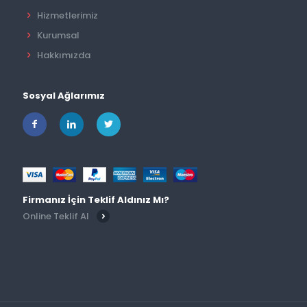
Hizmetlerimiz
Kurumsal
Hakkımızda
Sosyal Ağlarımız
Firmanız İçin Teklif Aldınız Mı?
Online Teklif Al