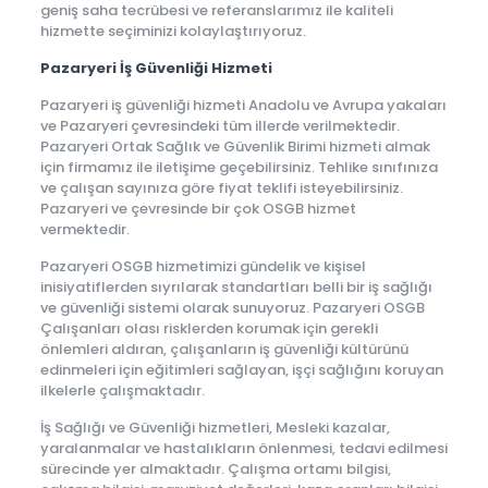
geniş saha tecrübesi ve referanslarımız ile kaliteli
hizmette seçiminizi kolaylaştırıyoruz.
Pazaryeri İş Güvenliği Hizmeti
Pazaryeri iş güvenliği hizmeti Anadolu ve Avrupa yakaları
ve Pazaryeri çevresindeki tüm illerde verilmektedir.
Pazaryeri Ortak Sağlık ve Güvenlik Birimi hizmeti almak
için firmamız ile iletişime geçebilirsiniz. Tehlike sınıfınıza
ve çalışan sayınıza göre fiyat teklifi isteyebilirsiniz.
Pazaryeri ve çevresinde bir çok OSGB hizmet
vermektedir.
Pazaryeri OSGB hizmetimizi gündelik ve kişisel
inisiyatiflerden sıyrılarak standartları belli bir iş sağlığı
ve güvenliği sistemi olarak sunuyoruz. Pazaryeri OSGB
Çalışanları olası risklerden korumak için gerekli
önlemleri aldıran, çalışanların iş güvenliği kültürünü
edinmeleri için eğitimleri sağlayan, işçi sağlığını koruyan
ilkelerle çalışmaktadır.
İş Sağlığı ve Güvenliği hizmetleri, Mesleki kazalar,
yaralanmalar ve hastalıkların önlenmesi, tedavi edilmesi
sürecinde yer almaktadır. Çalışma ortamı bilgisi,