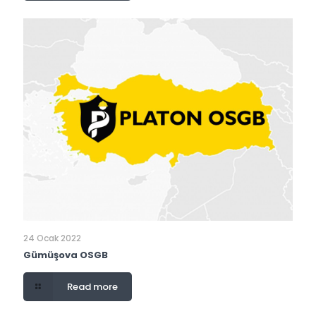
24 Ocak 2022
Gümüşova OSGB
Read more