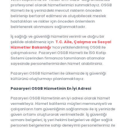
profesyonel olarak hizmetlerimizi sunmaktayız. OSGB
Hizmeti ile iş yerinizdeki mevcut risklerin önceden
belirlenip bertaraf edilmesi ve oluşabilecek meslek
hastalıkları ve riskler için önceden önlemlerin
belirlenerek alınmasını sağlanmaktadır.
İş sağlığı ve güvenliği hizmetini verimli ve doğru bir
şekilde alabilmeniz için
T.C. Aile, Çalışma ve Sosyal
Hizmetler Bakanlığı
‘nca yetkilendirilmiş OSGB ile
çalışmalısınız. Pazaryeri OSGB Hizmeti ile İSG Katip
Sistemi üzerinden firmanıza tanımlanan atamalar
sayesinde personellerimizden hizmet alabilirsiniz.
Pazaryeri OSGB hizmetleri ile ülkemizde iş güvenliği
kültürünü oluşturmayı planlamaktayız.
Pazaryeri OSGB Hizmetinin En İyi Adresi
Pazaryeri OSGB Hizmetinin en iyi adresi olarak hizmet
vermekteyiz. Hizmet kalitemiz müşteri memnuniyeti ve
çalışanların tam güvenliğinin sağlanması ile iş yerinizde
güven ortamı oluşturarak verilmektedir. İş güvenliği
uzmanı belgeleri, iş yeri hekimi belgeleri ve diğer sağlık
personeli belgelerine sahip deneyimli personellerimiz ile