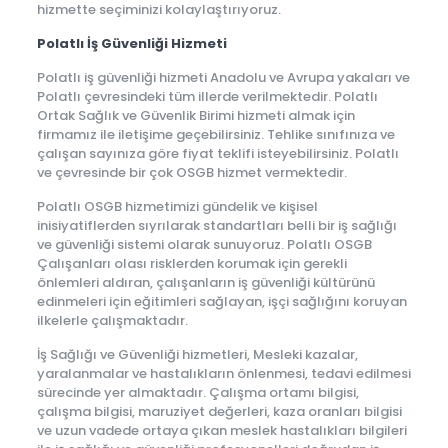
hizmette seçiminizi kolaylaştırıyoruz.
Polatlı İş Güvenliği Hizmeti
Polatlı iş güvenliği hizmeti Anadolu ve Avrupa yakaları ve
Polatlı çevresindeki tüm illerde verilmektedir. Polatlı
Ortak Sağlık ve Güvenlik Birimi hizmeti almak için
firmamız ile iletişime geçebilirsiniz. Tehlike sınıfınıza ve
çalışan sayınıza göre fiyat teklifi isteyebilirsiniz. Polatlı
ve çevresinde bir çok OSGB hizmet vermektedir.
Polatlı OSGB hizmetimizi gündelik ve kişisel
inisiyatiflerden sıyrılarak standartları belli bir iş sağlığı
ve güvenliği sistemi olarak sunuyoruz. Polatlı OSGB
Çalışanları olası risklerden korumak için gerekli
önlemleri aldıran, çalışanların iş güvenliği kültürünü
edinmeleri için eğitimleri sağlayan, işçi sağlığını koruyan
ilkelerle çalışmaktadır.
İş Sağlığı ve Güvenliği hizmetleri, Mesleki kazalar,
yaralanmalar ve hastalıkların önlenmesi, tedavi edilmesi
sürecinde yer almaktadır. Çalışma ortamı bilgisi,
çalışma bilgisi, maruziyet değerleri, kaza oranları bilgisi
ve uzun vadede ortaya çıkan meslek hastalıkları bilgileri