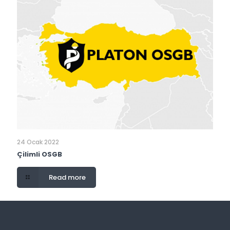
24 Ocak 2022
Çilimli OSGB
Read more