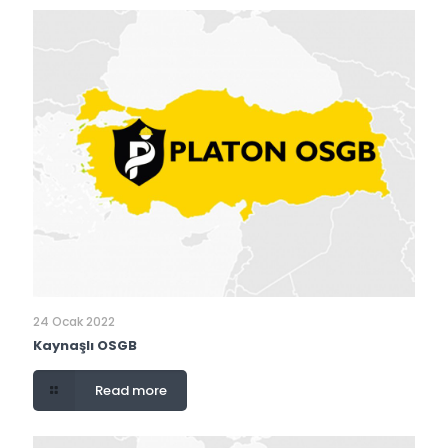
24 Ocak 2022
Kaynaşlı OSGB
Read more