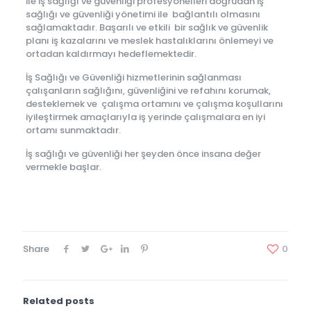
ile iş sağlığı ve güvenliği profesyonelleri doğrudan iş
sağlığı ve güvenliği yönetimi ile bağlantılı olmasını
sağlamaktadır. Başarılı ve etkili bir sağlık ve güvenlik
planı iş kazalarını ve meslek hastalıklarını önlemeyi ve
ortadan kaldırmayı hedeflemektedir.
İş Sağlığı ve Güvenliği hizmetlerinin sağlanması
çalışanların sağlığını, güvenliğini ve refahını korumak,
desteklemek ve çalışma ortamını ve çalışma koşullarını
iyileştirmek amaçlarıyla iş yerinde çalışmalara en iyi
ortamı sunmaktadır.
İş sağlığı ve güvenliği her şeyden önce insana değer
vermekle başlar.
Share
0
Related posts