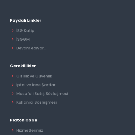
Faydalı Linkler
İSG Katip
İSGGM
Devam ediyor...
Gereklilikler
Gizlilik ve Güvenlik
İptal ve İade Şartları
Mesafeli Satış Sözleşmesi
Kullanıcı Sözleşmesi
Platon OSGB
Hizmetlerimiz