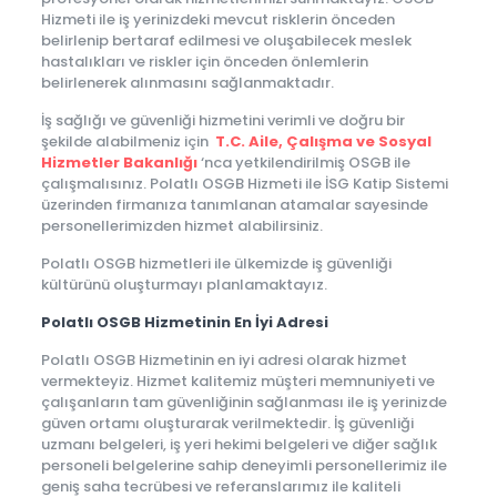
Hizmeti ile iş yerinizdeki mevcut risklerin önceden
belirlenip bertaraf edilmesi ve oluşabilecek meslek
hastalıkları ve riskler için önceden önlemlerin
belirlenerek alınmasını sağlanmaktadır.
İş sağlığı ve güvenliği hizmetini verimli ve doğru bir
şekilde alabilmeniz için
T.C. Aile, Çalışma ve Sosyal
Hizmetler Bakanlığı
‘nca yetkilendirilmiş OSGB ile
çalışmalısınız. Polatlı OSGB Hizmeti ile İSG Katip Sistemi
üzerinden firmanıza tanımlanan atamalar sayesinde
personellerimizden hizmet alabilirsiniz.
Polatlı OSGB hizmetleri ile ülkemizde iş güvenliği
kültürünü oluşturmayı planlamaktayız.
Polatlı OSGB Hizmetinin En İyi Adresi
Polatlı OSGB Hizmetinin en iyi adresi olarak hizmet
vermekteyiz. Hizmet kalitemiz müşteri memnuniyeti ve
çalışanların tam güvenliğinin sağlanması ile iş yerinizde
güven ortamı oluşturarak verilmektedir. İş güvenliği
uzmanı belgeleri, iş yeri hekimi belgeleri ve diğer sağlık
personeli belgelerine sahip deneyimli personellerimiz ile
geniş saha tecrübesi ve referanslarımız ile kaliteli