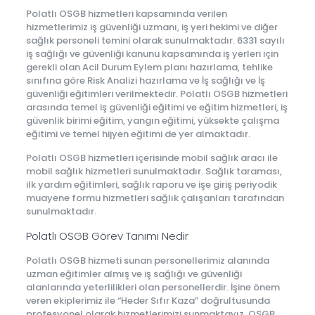
Polatlı OSGB hizmetleri kapsamında verilen
hizmetlerimiz iş güvenliği uzmanı, iş yeri hekimi ve diğer
sağlık personeli temini olarak sunulmaktadır. 6331 sayılı
iş sağlığı ve güvenliği kanunu kapsamında iş yerleri için
gerekli olan Acil Durum Eylem planı hazırlama, tehlike
sınıfına göre Risk Analizi hazırlama ve İş sağlığı ve İş
güvenliği eğitimleri verilmektedir. Polatlı OSGB hizmetleri
arasında temel iş güvenliği eğitimi ve eğitim hizmetleri, iş
güvenlik birimi eğitim, yangın eğitimi, yüksekte çalışma
eğitimi ve temel hijyen eğitimi de yer almaktadır.
Polatlı OSGB hizmetleri içerisinde mobil sağlık aracı ile
mobil sağlık hizmetleri sunulmaktadır. Sağlık taraması,
ilk yardım eğitimleri, sağlık raporu ve işe giriş periyodik
muayene formu hizmetleri sağlık çalışanları tarafından
sunulmaktadır.
Polatlı OSGB Görev Tanımı Nedir
Polatlı OSGB hizmeti sunan personellerimiz alanında
uzman eğitimler almış ve iş sağlığı ve güvenliği
alanlarında yeterlilikleri olan personellerdir. İşine önem
veren ekiplerimiz ile “Heder Sıfır Kaza” doğrultusunda
profesyonel olarak hizmetlerimizi sunmaktayız. OSGB