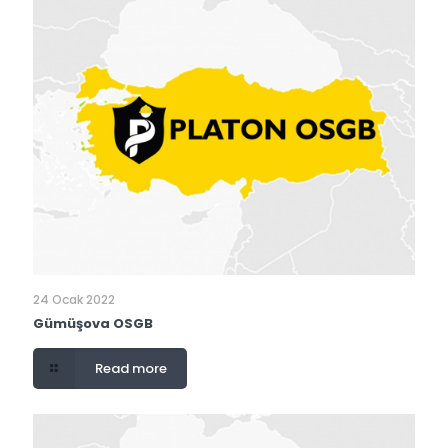
24 Ocak 2022
Gümüşova OSGB
Read more