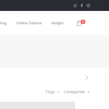
0
Blog
Online Ödeme
İletişim
Tags
Categories