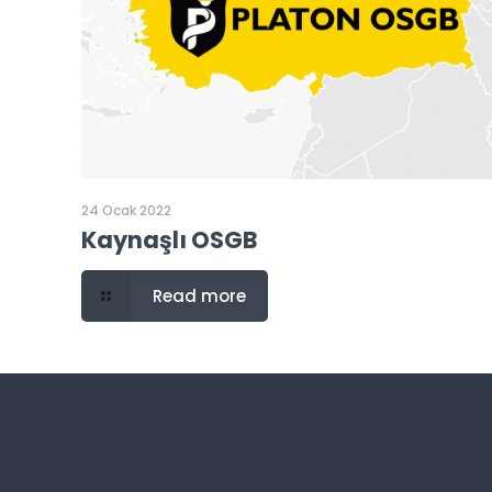
24 Ocak 2022
Kaynaşlı OSGB
Read more