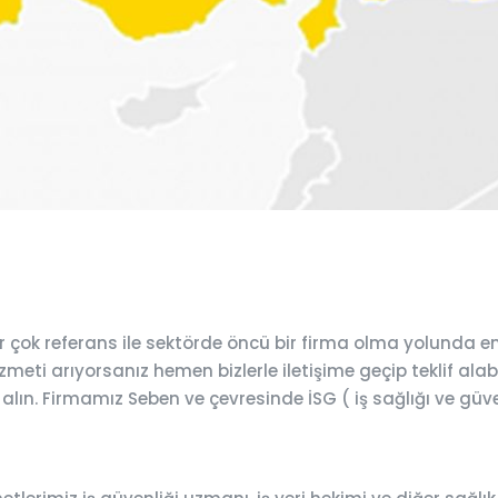
 çok referans ile sektörde öncü bir firma olma yolunda e
meti arıyorsanız hemen bizlerle iletişime geçip teklif alabi
 alın. Firmamız Seben ve çevresinde İSG ( iş sağlığı ve güv