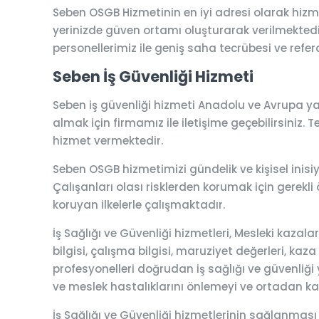
Seben OSGB Hizmetinin en iyi adresi olarak hizm
yerinizde güven ortamı oluşturarak verilmektedir.
personellerimiz ile geniş saha tecrübesi ve refera
Seben İş Güvenliği Hizmeti
Seben iş güvenliği hizmeti Anadolu ve Avrupa yak
almak için firmamız ile iletişime geçebilirsiniz. T
hizmet vermektedir.
Seben OSGB hizmetimizi gündelik ve kişisel inisiy
Çalışanları olası risklerden korumak için gerekli 
koruyan ilkelerle çalışmaktadır.
İş Sağlığı ve Güvenliği hizmetleri, Mesleki kaza
bilgisi, çalışma bilgisi, maruziyet değerleri, kaza
profesyonelleri doğrudan iş sağlığı ve güvenliği y
ve meslek hastalıklarını önlemeyi ve ortadan k
İş Sağlığı ve Güvenliği hizmetlerinin sağlanması