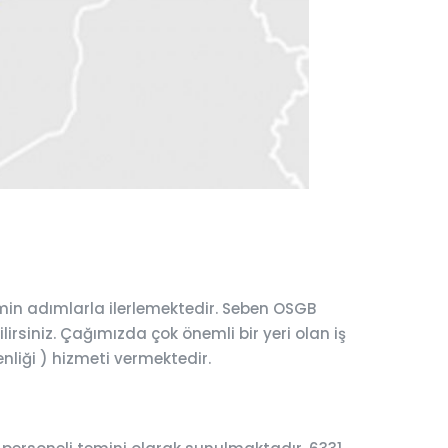
min adımlarla ilerlemektedir. Seben OSGB
lirsiniz. Çağımızda çok önemli bir yeri olan iş
enliği ) hizmeti vermektedir.