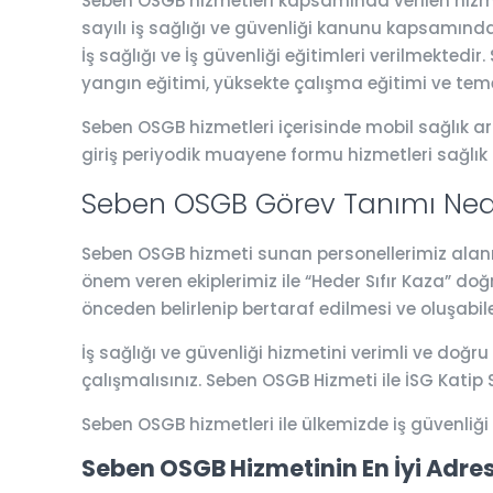
Seben OSGB hizmetleri kapsamında verilen hizmetl
sayılı iş sağlığı ve güvenliği kanunu kapsamında 
İş sağlığı ve İş güvenliği eğitimleri verilmektedi
yangın eğitimi, yüksekte çalışma eğitimi ve teme
Seben OSGB hizmetleri içerisinde mobil sağlık ara
giriş periyodik muayene formu hizmetleri sağlık
Seben OSGB Görev Tanımı Ned
Seben OSGB hizmeti sunan personellerimiz alanında
önem veren ekiplerimiz ile “Heder Sıfır Kaza” do
önceden belirlenip bertaraf edilmesi ve oluşabil
İş sağlığı ve güvenliği hizmetini verimli ve doğru
çalışmalısınız. Seben OSGB Hizmeti ile İSG Kati
Seben OSGB hizmetleri ile ülkemizde iş güvenliğ
Seben OSGB Hizmetinin En İyi Adres