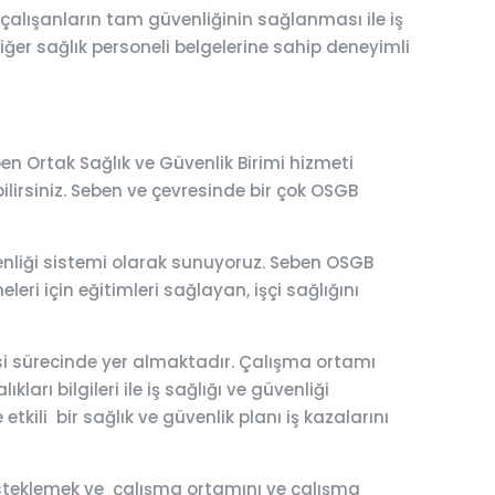
çalışanların tam güvenliğinin sağlanması ile iş
diğer sağlık personeli belgelerine sahip deneyimli
en Ortak Sağlık ve Güvenlik Birimi hizmeti
ebilirsiniz. Seben ve çevresinde bir çok OSGB
üvenliği sistemi olarak sunuyoruz. Seben OSGB
leri için eğitimleri sağlayan, işçi sağlığını
esi sürecinde yer almaktadır. Çalışma ortamı
ları bilgileri ile iş sağlığı ve güvenliği
tkili bir sağlık ve güvenlik planı iş kazalarını
 desteklemek ve çalışma ortamını ve çalışma