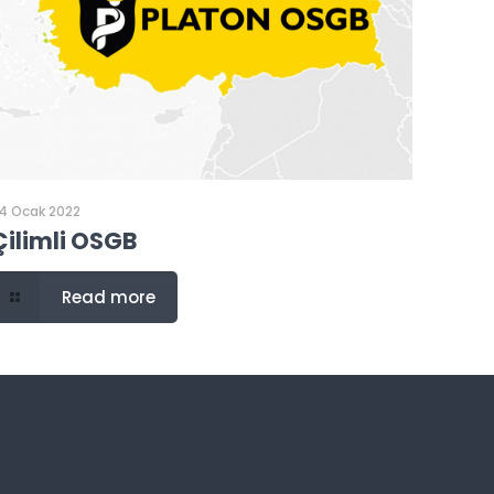
4 Ocak 2022
Çilimli OSGB
Read more