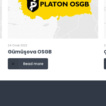
24 Ocak 2022
2
Gümüşova OSGB
Read more