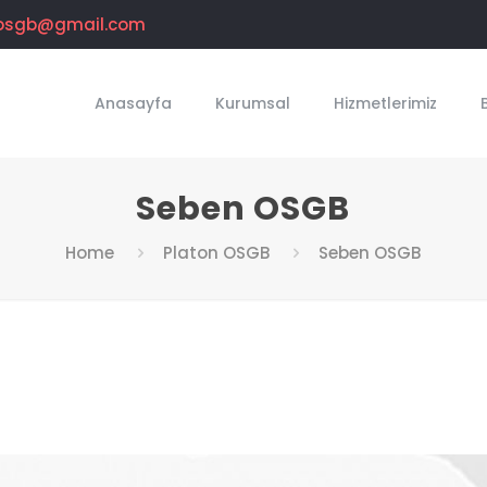
osgb@gmail.com
Anasayfa
Kurumsal
Hizmetlerimiz
Seben OSGB
Home
Platon OSGB
Seben OSGB