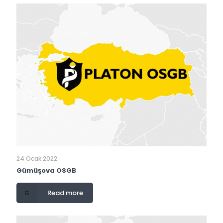
24 Ocak 2022
Gümüşova OSGB
Read more