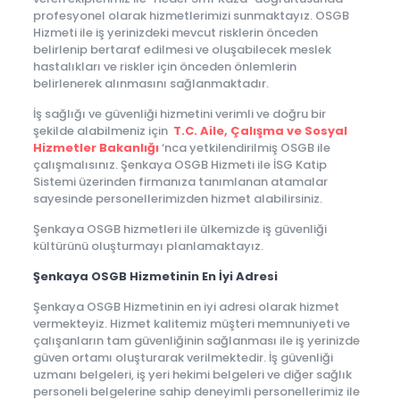
profesyonel olarak hizmetlerimizi sunmaktayız. OSGB
Hizmeti ile iş yerinizdeki mevcut risklerin önceden
belirlenip bertaraf edilmesi ve oluşabilecek meslek
hastalıkları ve riskler için önceden önlemlerin
belirlenerek alınmasını sağlanmaktadır.
İş sağlığı ve güvenliği hizmetini verimli ve doğru bir
şekilde alabilmeniz için
T.C. Aile, Çalışma ve Sosyal
Hizmetler Bakanlığı
‘nca yetkilendirilmiş OSGB ile
çalışmalısınız. Şenkaya OSGB Hizmeti ile İSG Katip
Sistemi üzerinden firmanıza tanımlanan atamalar
sayesinde personellerimizden hizmet alabilirsiniz.
Şenkaya OSGB hizmetleri ile ülkemizde iş güvenliği
kültürünü oluşturmayı planlamaktayız.
Şenkaya OSGB Hizmetinin En İyi Adresi
Şenkaya OSGB Hizmetinin en iyi adresi olarak hizmet
vermekteyiz. Hizmet kalitemiz müşteri memnuniyeti ve
çalışanların tam güvenliğinin sağlanması ile iş yerinizde
güven ortamı oluşturarak verilmektedir. İş güvenliği
uzmanı belgeleri, iş yeri hekimi belgeleri ve diğer sağlık
personeli belgelerine sahip deneyimli personellerimiz ile