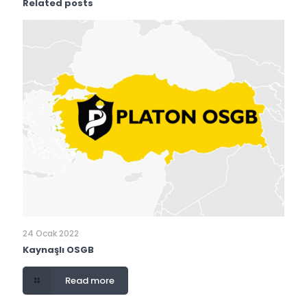
Related posts
24 Ocak 2022
Kaynaşlı OSGB
Read more