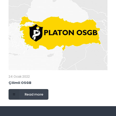
24 Ocak 2022
Çilimli OSGB
Read more