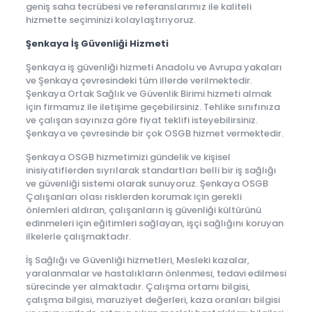
geniş saha tecrübesi ve referanslarımız ile kaliteli
hizmette seçiminizi kolaylaştırıyoruz.
Şenkaya İş Güvenliği Hizmeti
Şenkaya iş güvenliği hizmeti Anadolu ve Avrupa yakaları
ve Şenkaya çevresindeki tüm illerde verilmektedir.
Şenkaya Ortak Sağlık ve Güvenlik Birimi hizmeti almak
için firmamız ile iletişime geçebilirsiniz. Tehlike sınıfınıza
ve çalışan sayınıza göre fiyat teklifi isteyebilirsiniz.
Şenkaya ve çevresinde bir çok OSGB hizmet vermektedir.
Şenkaya OSGB hizmetimizi gündelik ve kişisel
inisiyatiflerden sıyrılarak standartları belli bir iş sağlığı
ve güvenliği sistemi olarak sunuyoruz. Şenkaya OSGB
Çalışanları olası risklerden korumak için gerekli
önlemleri aldıran, çalışanların iş güvenliği kültürünü
edinmeleri için eğitimleri sağlayan, işçi sağlığını koruyan
ilkelerle çalışmaktadır.
İş Sağlığı ve Güvenliği hizmetleri, Mesleki kazalar,
yaralanmalar ve hastalıkların önlenmesi, tedavi edilmesi
sürecinde yer almaktadır. Çalışma ortamı bilgisi,
çalışma bilgisi, maruziyet değerleri, kaza oranları bilgisi