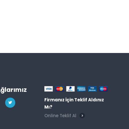
Ağlarımız
Firmanız İçin Teklif Aldınız
Mı?
Online Teklif Al