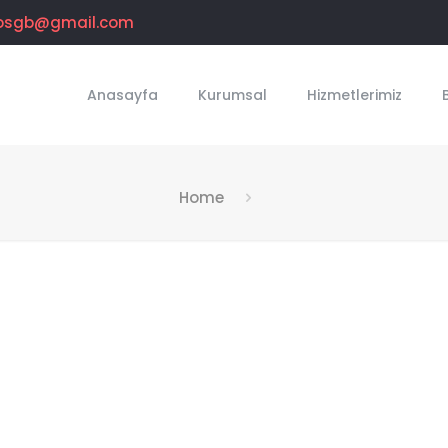
osgb@gmail.com
Anasayfa
Kurumsal
Hizmetlerimiz
Home