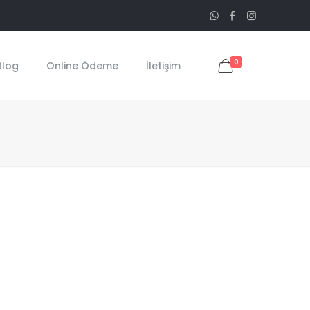
0
Blog
Online Ödeme
İletişim