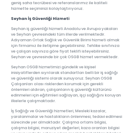
geniş saha tecrübesi ve referanslarımız ile kaliteli
hizmette seçiminizi kolaylaştırıyoruz.
Seyhan İş Güvenliği Hizmeti
Seyhan iş güvenliği hizmeti Anadolu ve Avrupa yakaları
ve Seyhan çevresindeki tüm illerde verilmektedir.
Adıyaman Ortak Sağlık ve Güvenlik Birimi hizmeti almak
için firmamız ile iletişime geçebilirsiniz. Tehlike sınıfınıza
ve çalışan sayınıza göre fiyat teklifi isteyebilirsiniz.
Seyhan ve çevresinde bir çok OSGB hizmet vermektedir.
Seyhan OSGB hizmetimizi gündelik ve kişisel
inisiyatiflerden sıyrılarak standartları belli bir iş sağlığı
ve güvenliği sistemi olarak sunuyoruz. Seyhan OSGB
Çalışanları olası risklerden korumak için gerekli
önlemleri aldıran, çalışanların iş güvenliği kültürünü
edinmeleri için eğitimleri sağlayan, işçi sağlığını koruyan
ilkelerle çalışmaktadır.
İş Sağlığı ve Güvenliği hizmetleri, Mesleki kazalar,
yaralanmalar ve hastalıkların önlenmesi, tedavi edilmesi
sürecinde yer almaktadır. Çalışma ortamı bilgisi,
çalışma bilgisi, maruziyet değerleri, kaza oranları bilgisi