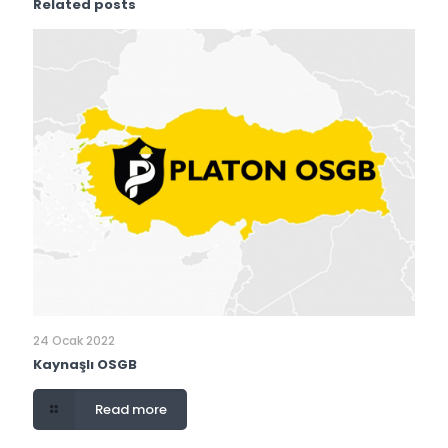
Related posts
24 Ocak 2022
Kaynaşlı OSGB
Read more