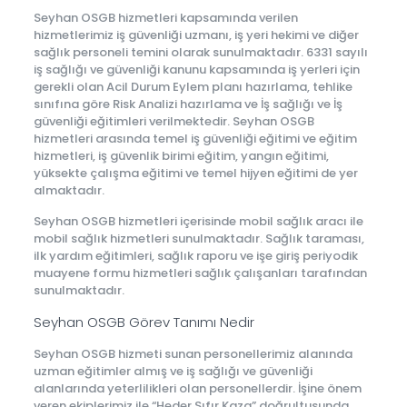
Seyhan OSGB hizmetleri kapsamında verilen
hizmetlerimiz iş güvenliği uzmanı, iş yeri hekimi ve diğer
sağlık personeli temini olarak sunulmaktadır. 6331 sayılı
iş sağlığı ve güvenliği kanunu kapsamında iş yerleri için
gerekli olan Acil Durum Eylem planı hazırlama, tehlike
sınıfına göre Risk Analizi hazırlama ve İş sağlığı ve İş
güvenliği eğitimleri verilmektedir. Seyhan OSGB
hizmetleri arasında temel iş güvenliği eğitimi ve eğitim
hizmetleri, iş güvenlik birimi eğitim, yangın eğitimi,
yüksekte çalışma eğitimi ve temel hijyen eğitimi de yer
almaktadır.
Seyhan OSGB hizmetleri içerisinde mobil sağlık aracı ile
mobil sağlık hizmetleri sunulmaktadır. Sağlık taraması,
ilk yardım eğitimleri, sağlık raporu ve işe giriş periyodik
muayene formu hizmetleri sağlık çalışanları tarafından
sunulmaktadır.
Seyhan OSGB Görev Tanımı Nedir
Seyhan OSGB hizmeti sunan personellerimiz alanında
uzman eğitimler almış ve iş sağlığı ve güvenliği
alanlarında yeterlilikleri olan personellerdir. İşine önem
veren ekiplerimiz ile “Heder Sıfır Kaza” doğrultusunda