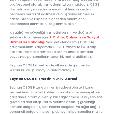
profesyonel olarak hizmetlerimizi sunmaktayız. OSGB
Hizmeti ile iş yerinizdeki mevcut risklerin önceden
belirlenip bertaraf edilmesi ve oluşabilecek meslek
hastalıkları ve riskler için önceden önlemlerin
belirlenerek alınmasını sağlanmaktadır.
İş sağlığı ve güvenliği hizmetini verimli ve doğru bir
şekilde alabilmeniz için
T.C. Aile, Çalışma ve Sosyal
Hizmetler Bakanlığı
‘nca yetkilendirilmiş OSGB ile
çalışmalısınız. Adıyaman OSGB Hizmeti ile İSG Katip
Sistemi üzerinden firmanıza tanımlanan atamalar
sayesinde personellerimizden hizmet alabilirsiniz.
Seyhan OSGB hizmetleri ile ülkemizde iş güvenliği
kültürünü oluşturmayı planlamaktayız.
Seyhan OSGB Hizmetinin En İyi Adresi
Seyhan OSGB Hizmetinin en iyi adresi olarak hizmet
vermekteyiz. Hizmet kalitemiz müşteri memnuniyeti ve
çalışanların tam güvenliğinin sağlanması ile iş yerinizde
güven ortamı oluşturarak verilmektedir. İş güvenliği
uzmanı belgeleri, iş yeri hekimi belgeleri ve diğer sağlık
personeli belgelerine sahip deneyimli personellerimiz ile