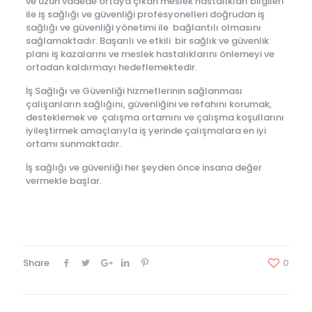
ve uzun vadede ortaya çıkan meslek hastalıkları bilgileri
ile iş sağlığı ve güvenliği profesyonelleri doğrudan iş
sağlığı ve güvenliği yönetimi ile bağlantılı olmasını
sağlamaktadır. Başarılı ve etkili bir sağlık ve güvenlik
planı iş kazalarını ve meslek hastalıklarını önlemeyi ve
ortadan kaldırmayı hedeflemektedir.
İş Sağlığı ve Güvenliği hizmetlerinin sağlanması
çalışanların sağlığını, güvenliğini ve refahını korumak,
desteklemek ve çalışma ortamını ve çalışma koşullarını
iyileştirmek amaçlarıyla iş yerinde çalışmalara en iyi
ortamı sunmaktadır.
İş sağlığı ve güvenliği her şeyden önce insana değer
vermekle başlar.
Share
0