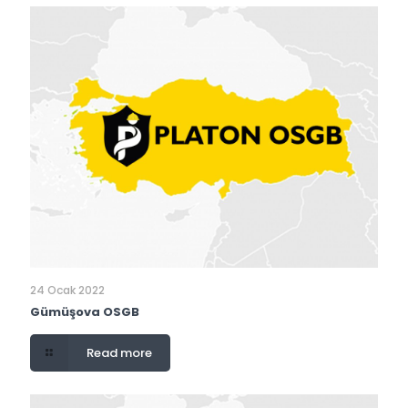
24 Ocak 2022
Gümüşova OSGB
Read more