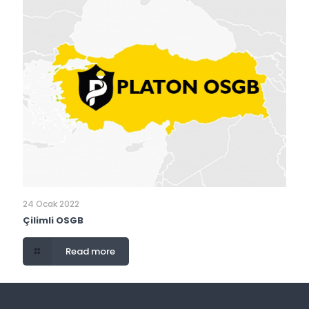
24 Ocak 2022
Çilimli OSGB
Read more