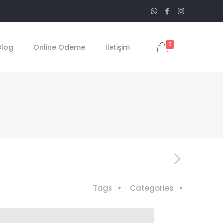
0
Blog
Online Ödeme
İletişim
Tags
Categories