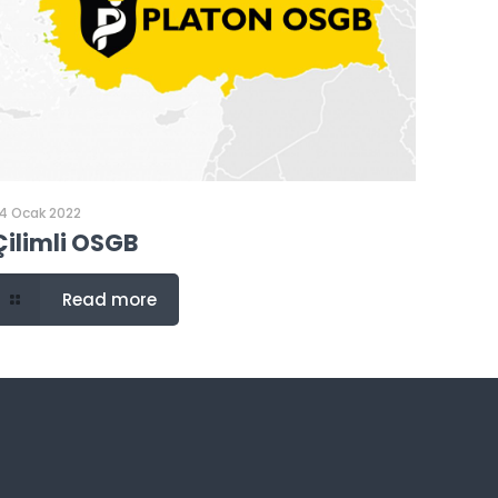
4 Ocak 2022
Çilimli OSGB
Read more