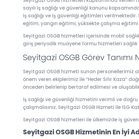
Seyitgazi OSGB hizmetleri kapsamında verilen hiz
sayılı iş sağlığı ve güvenliği kanunu kapsamında 
İş sağlığı ve İş güvenliği eğitimleri verilmektedi
eğitim, yangın eğitimi, yüksekte çalışma eğitimi
Seyitgazi OSGB hizmetleri içerisinde mobil sağlık
giriş periyodik muayene formu hizmetleri sağlık
Seyitgazi OSGB Görev Tanımı N
Seyitgazi OSGB hizmeti sunan personellerimiz alan
önem veren ekiplerimiz ile “Heder Sıfır Kaza” do
önceden belirlenip bertaraf edilmesi ve oluşabil
İş sağlığı ve güvenliği hizmetini verimli ve doğru
çalışmalısınız. Seyitgazi OSGB Hizmeti ile İSG 
Seyitgazi OSGB hizmetleri ile ülkemizde iş güve
Seyitgazi OSGB Hizmetinin En İyi A