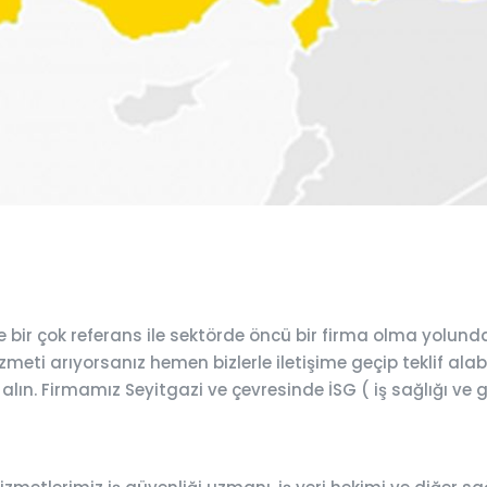
bir çok referans ile sektörde öncü bir firma olma yolund
meti arıyorsanız hemen bizlerle iletişime geçip teklif alabi
 alın. Firmamız Seyitgazi ve çevresinde İSG ( iş sağlığı ve 