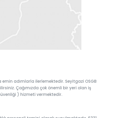
a emin adımlarla ilerlemektedir. Seyitgazi OSGB
lirsiniz. Çağımızda çok önemli bir yeri olan iş
güvenliği ) hizmeti vermektedir.