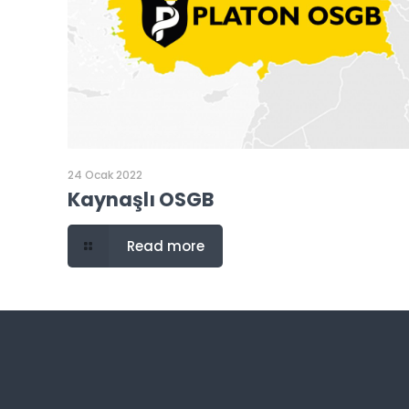
24 Ocak 2022
Kaynaşlı OSGB
Read more