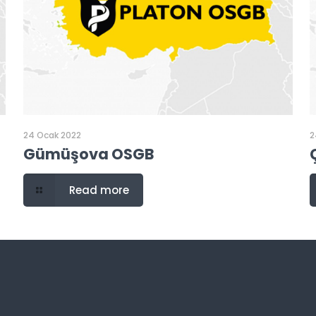
24 Ocak 2022
2
Gümüşova OSGB
Read more