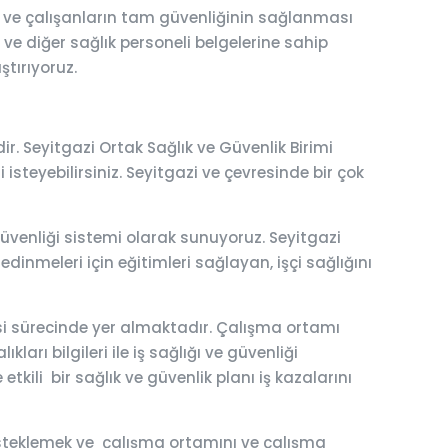
i ve çalışanların tam güvenliğinin sağlanması
i ve diğer sağlık personeli belgelerine sahip
ştırıyoruz.
r. Seyitgazi Ortak Sağlık ve Güvenlik Birimi
i isteyebilirsiniz. Seyitgazi ve çevresinde bir çok
e güvenliği sistemi olarak sunuyoruz. Seyitgazi
edinmeleri için eğitimleri sağlayan, işçi sağlığını
esi sürecinde yer almaktadır. Çalışma ortamı
ları bilgileri ile iş sağlığı ve güvenliği
tkili bir sağlık ve güvenlik planı iş kazalarını
 desteklemek ve çalışma ortamını ve çalışma