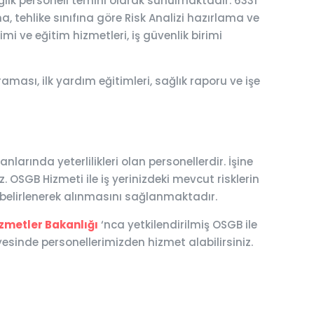
ğlık personeli temini olarak sunulmaktadır. 6331
a, tehlike sınıfına göre Risk Analizi hazırlama ve
imi ve eğitim hizmetleri, iş güvenlik birimi
aması, ilk yardım eğitimleri, sağlık raporu ve işe
arında yeterlilikleri olan personellerdir. İşine
 OSGB Hizmeti ile iş yerinizdeki mevcut risklerin
n belirlenerek alınmasını sağlanmaktadır.
izmetler Bakanlığı
‘nca yetkilendirilmiş OSGB ile
esinde personellerimizden hizmet alabilirsiniz.