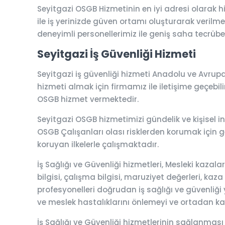
Seyitgazi OSGB Hizmetinin en iyi adresi olarak
ile iş yerinizde güven ortamı oluşturarak verilmek
deneyimli personellerimiz ile geniş saha tecrübesi
Seyitgazi İş Güvenliği Hizmeti
Seyitgazi iş güvenliği hizmeti Anadolu ve Avrupa 
hizmeti almak için firmamız ile iletişime geçebilirs
OSGB hizmet vermektedir.
Seyitgazi OSGB hizmetimizi gündelik ve kişisel ini
OSGB Çalışanları olası risklerden korumak için ger
koruyan ilkelerle çalışmaktadır.
İş Sağlığı ve Güvenliği hizmetleri, Mesleki kaza
bilgisi, çalışma bilgisi, maruziyet değerleri, kaza
profesyonelleri doğrudan iş sağlığı ve güvenliği y
ve meslek hastalıklarını önlemeyi ve ortadan k
İş Sağlığı ve Güvenliği hizmetlerinin sağlanması