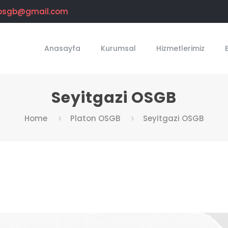
osgb@gmail.com
Anasayfa
Kurumsal
Hizmetlerimiz
Seyitgazi OSGB
Home
Platon OSGB
Seyitgazi OSGB