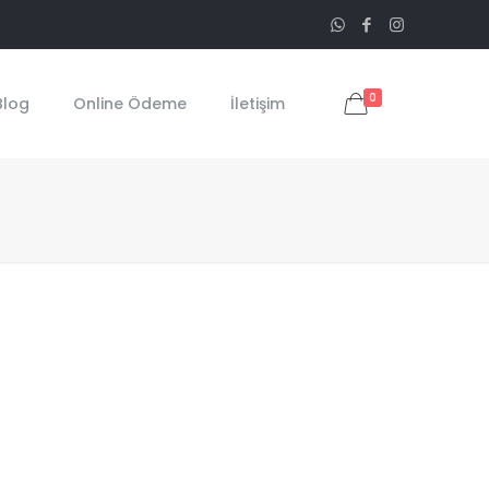
0
Blog
Online Ödeme
İletişim