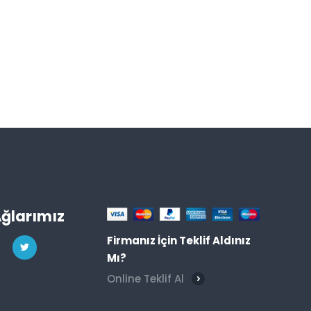
Ağlarımız
Firmanız İçin Teklif Aldınız
Mı?
Online Teklif Al