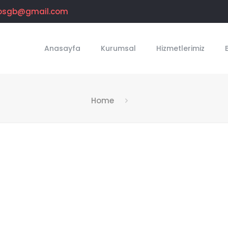
osgb@gmail.com
Anasayfa
Kurumsal
Hizmetlerimiz
Home