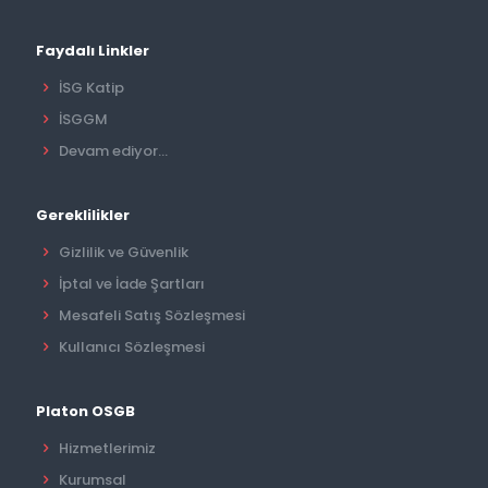
Faydalı Linkler
İSG Katip
İSGGM
Devam ediyor...
Gereklilikler
Gizlilik ve Güvenlik
İptal ve İade Şartları
Mesafeli Satış Sözleşmesi
Kullanıcı Sözleşmesi
Platon OSGB
Hizmetlerimiz
Kurumsal