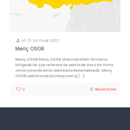
at
24 Ocak 2022
Meriç OSGB
Meriç OSGB Meriç OSGB alanında etkin firmamız
bölgede bir çok referans ile sektörde öncü bir firma
olma yolunda emin adımlarla ilerlemektedir. Meriç
OSGB sektöründe profesyonel iş
[…]
0
Read more