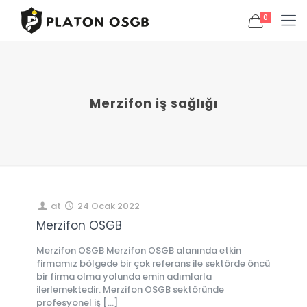
0
Merzifon iş sağlığı
at
24 Ocak 2022
Merzifon OSGB
Merzifon OSGB Merzifon OSGB alanında etkin
firmamız bölgede bir çok referans ile sektörde öncü
bir firma olma yolunda emin adımlarla
ilerlemektedir. Merzifon OSGB sektöründe
profesyonel iş
[…]