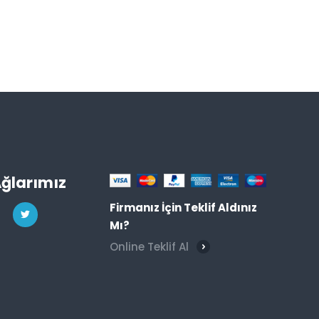
Ağlarımız
Firmanız İçin Teklif Aldınız
Mı?
Online Teklif Al