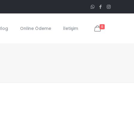
0
Blog
Online Ödeme
İletişim