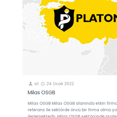
at
24 Ocak 2022
Milas OSGB
Milas OSGB Milas OSGB alanında etkin firma
referans ile sektörde öncü bir firma olma 
ilerlemektedir. Milas OSGB sektöründe profe