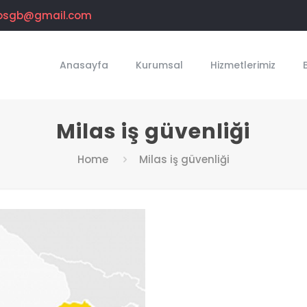
osgb@gmail.com
Anasayfa
Kurumsal
Hizmetlerimiz
Milas iş güvenliği
Home
Milas iş güvenliği